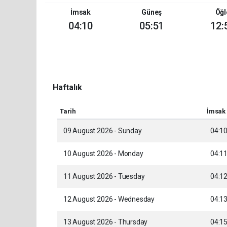
İmsak
Güneş
Öğl
04:10
05:51
12:
Haftalık
Tarih
İmsak
09 August 2026 - Sunday
04:1
10 August 2026 - Monday
04:1
11 August 2026 - Tuesday
04:1
12 August 2026 - Wednesday
04:1
13 August 2026 - Thursday
04:1