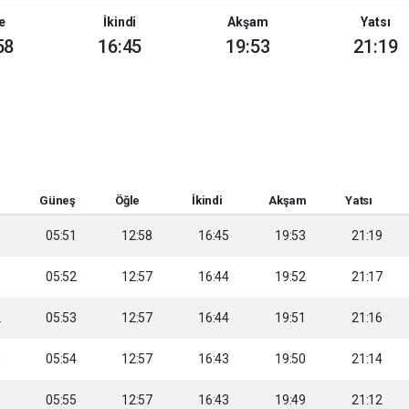
e
İkindi
Akşam
Yatsı
58
16:45
19:53
21:19
Güneş
Öğle
İkindi
Akşam
Yatsı
0
05:51
12:58
16:45
19:53
21:19
1
05:52
12:57
16:44
19:52
21:17
2
05:53
12:57
16:44
19:51
21:16
3
05:54
12:57
16:43
19:50
21:14
5
05:55
12:57
16:43
19:49
21:12