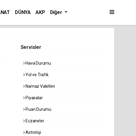
ANAT
DÜNYA
AKP
Diğer
Servisler
Hava Durumu
Yol ve Trafik
Namaz Vakitleri
Piyasalar
Puan Durumu
Eczaneler
Astroloji