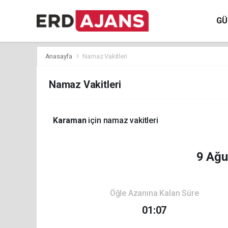
GÜ
Anasayfa
Namaz Vakitleri
Namaz Vakitleri
Karaman
için namaz vakitleri
9 Ağu
Öğle Azanına Kalan Süre
01:07