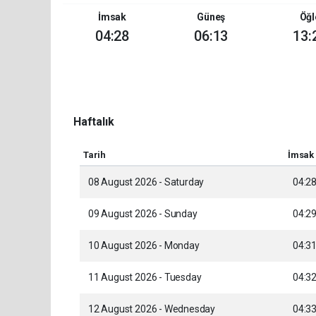
İmsak
Güneş
Öğl
04:28
06:13
13:
Haftalık
Tarih
İmsak
08 August 2026 - Saturday
04:2
09 August 2026 - Sunday
04:2
10 August 2026 - Monday
04:3
11 August 2026 - Tuesday
04:3
12 August 2026 - Wednesday
04:3