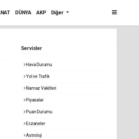
ANAT
DÜNYA
AKP
Diğer
Servisler
Hava Durumu
Yol ve Trafik
Namaz Vakitleri
Piyasalar
Puan Durumu
Eczaneler
Astroloji