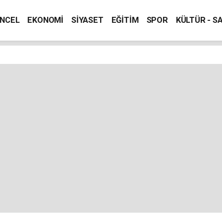
NCEL
EKONOMİ
SİYASET
EĞİTİM
SPOR
KÜLTÜR - S