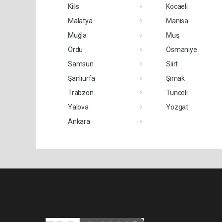
Kilis
Kocaeli
Malatya
Manisa
Muğla
Muş
Ordu
Osmaniye
Samsun
Siirt
Şanlıurfa
Şırnak
Trabzon
Tunceli
Yalova
Yozgat
Ankara