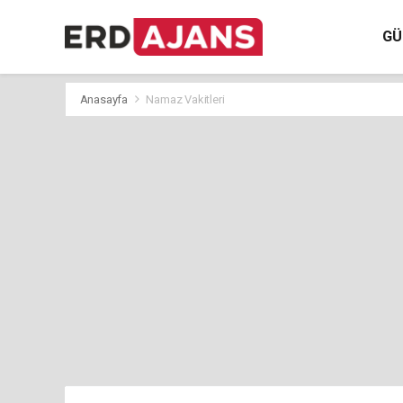
GÜ
Anasayfa
Namaz Vakitleri