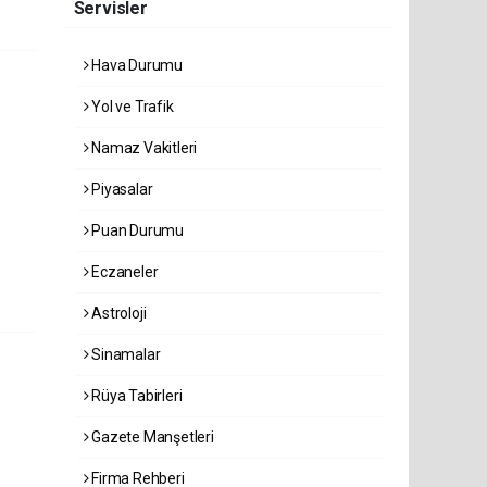
Servisler
Hava Durumu
Yol ve Trafik
Namaz Vakitleri
Piyasalar
Puan Durumu
Eczaneler
Astroloji
Sinamalar
Rüya Tabirleri
Gazete Manşetleri
Firma Rehberi