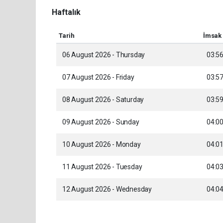
Haftalık
Tarih
İmsak
06 August 2026 - Thursday
03:5
07 August 2026 - Friday
03:5
08 August 2026 - Saturday
03:5
09 August 2026 - Sunday
04:0
10 August 2026 - Monday
04:0
11 August 2026 - Tuesday
04:0
12 August 2026 - Wednesday
04:0