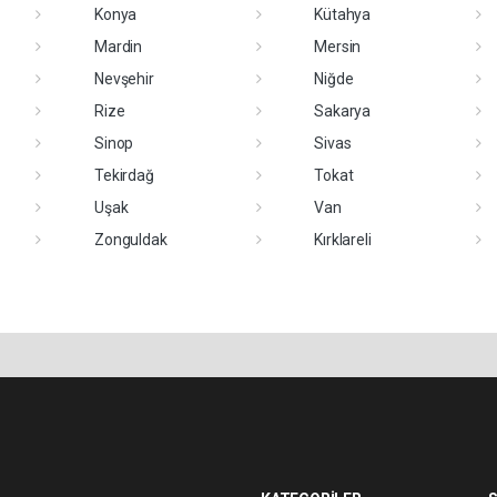
Konya
Kütahya
Mardin
Mersin
Nevşehir
Niğde
Rize
Sakarya
Sinop
Sivas
Tekirdağ
Tokat
Uşak
Van
Zonguldak
Kırklareli