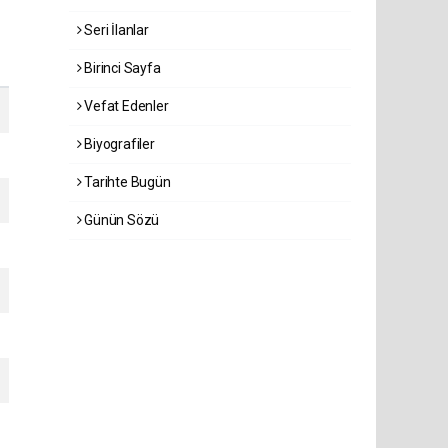
Seri İlanlar
Birinci Sayfa
Vefat Edenler
Biyografiler
Tarihte Bugün
Günün Sözü