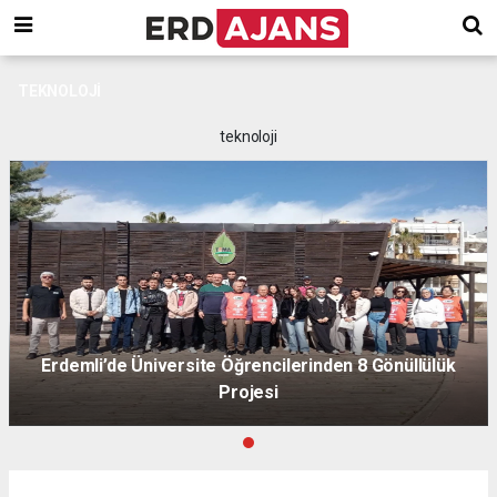
TEKNOLOJİ
teknoloji
Erdemli’de Üniversite Öğrencilerinden 8 Gönüllülük
Projesi