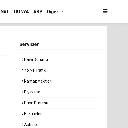
ANAT
DÜNYA
AKP
Diğer
Servisler
Hava Durumu
Yol ve Trafik
Namaz Vakitleri
Piyasalar
Puan Durumu
Eczaneler
Astroloji