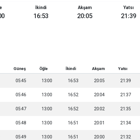
e
İkindi
Akşam
Yatsı
00
16:53
20:05
21:39
Güneş
Öğle
İkindi
Akşam
Yatsı
3
05:45
13:00
16:53
20:05
21:39
5
05:46
13:00
16:52
20:04
21:37
6
05:47
13:00
16:52
20:02
21:35
8
05:48
13:00
16:51
20:01
21:34
0
05:49
13:00
16:51
20:00
21:32