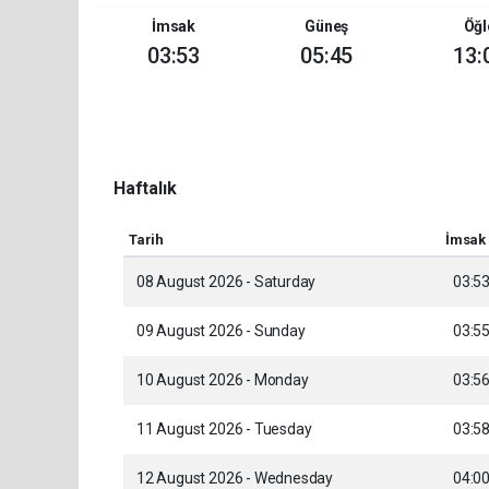
İmsak
Güneş
Öğl
03:53
05:45
13:
Haftalık
Tarih
İmsak
08 August 2026 - Saturday
03:5
09 August 2026 - Sunday
03:5
10 August 2026 - Monday
03:5
11 August 2026 - Tuesday
03:5
12 August 2026 - Wednesday
04:0