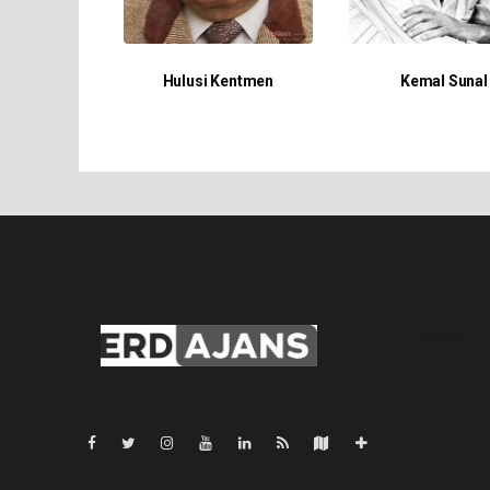
Hulusi Kentmen
Kemal Sunal
Pro-0.043