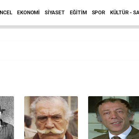
NCEL
EKONOMİ
SİYASET
EĞİTİM
SPOR
KÜLTÜR - S