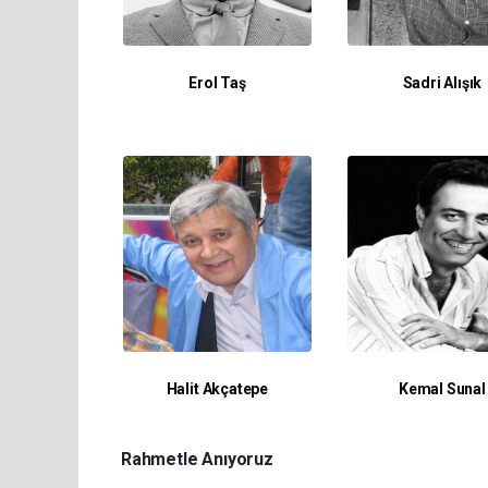
Erol Taş
Sadri Alışık
Halit Akçatepe
Kemal Sunal
Rahmetle Anıyoruz