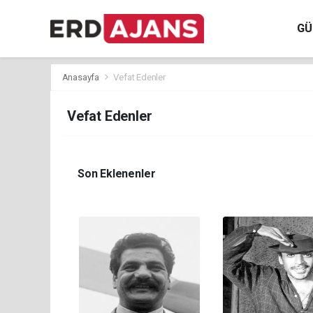
GÜ
Anasayfa
Vefat Edenler
Vefat Edenler
Son Eklenenler