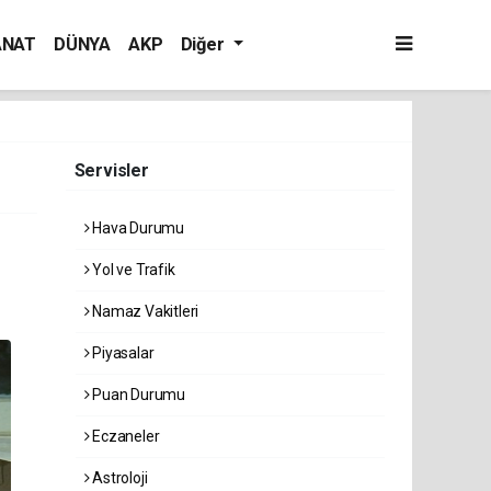
ANAT
DÜNYA
AKP
Diğer
Servisler
Hava Durumu
Yol ve Trafik
Namaz Vakitleri
Piyasalar
Puan Durumu
Eczaneler
Astroloji