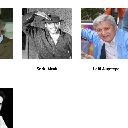
Sadri Alışık
Halit Akçatepe