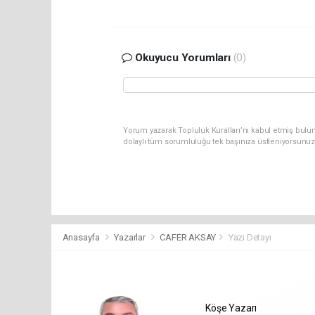
Okuyucu Yorumları
(0)
Yorum yazarak Topluluk Kuralları’nı kabul etmiş bulun
dolaylı tüm sorumluluğu tek başınıza üstleniyorsunuz
Anasayfa
Yazarlar
CAFER AKSAY
Yazı Detayı
Köşe Yazarı