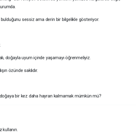
durumda.
 bulduğunu sessiz ama derin bir bilgelikle gösteriyor.
.
lı, doğayla uyum içinde yaşamayı öğrenmeliyiz.
lışın özünde saklıdır.
olan doğaya bir kez daha hayran kalmamak mümkün mü?
z kullanın.