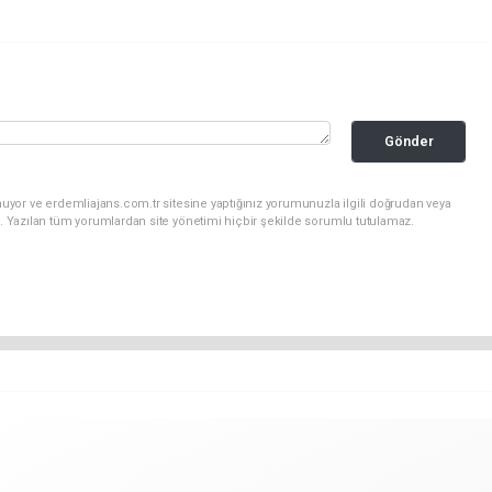
Gönder
uyor ve erdemliajans.com.tr sitesine yaptığınız yorumunuzla ilgili doğrudan veya
. Yazılan tüm yorumlardan site yönetimi hiçbir şekilde sorumlu tutulamaz.