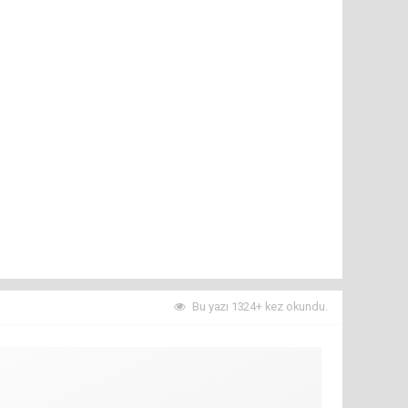
Bu yazı 1324+ kez okundu.