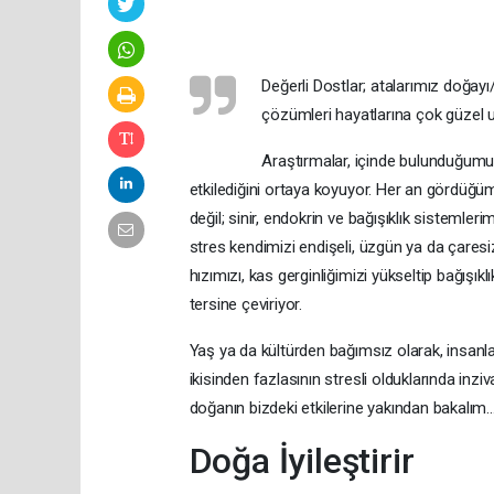
Değerli Dostlar; atalarımız doğay
çözümleri hayatlarına çok güzel u
Araştırmalar, içinde bulunduğumuz
etkilediğini ortaya koyuyor. Her an gördüğü
değil; sinir, endokrin ve bağışıklık sistemler
stres kendimizi endişeli, üzgün ya da çaresi
hızımızı, kas gerginliğimizi yükseltip bağışık
tersine çeviriyor.
Yaş ya da kültürden bağımsız olarak, insanlar
ikisinden fazlasının stresli olduklarında inzi
doğanın bizdeki etkilerine yakından bakalım
Doğa İyileştirir