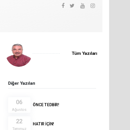
Tüm Yazıları
Diğer Yazıları
06
ÖNCE TEDBİR!
Ağustos
22
HATIR İÇİN!
Temmuz