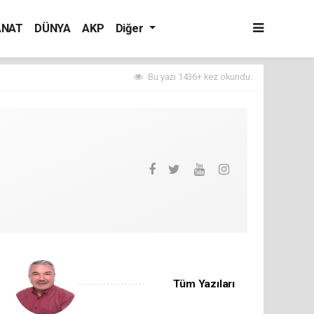
ANAT
DÜNYA
AKP
Diğer
Bu yazı 1436+ kez okundu.
Tüm Yazıları