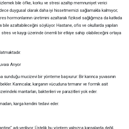
zlemek bile öfke, korku ve stresi azaltıp memnuniyet verici
adece duygusal olarak daha iyi hissetmemizi sağlamakla kalmıyor;
 stres hormonlarının üretimini azaltarak fiziksel sağlığımıza da katkıda
nı bile azaltabileceğini söylüyor. Hastane, ofis ve okullarda yapılan
ile stres ve kaygı üzerinde önemli bir etkiye sahip olabileceğini ortaya
latmaktadır.
uvası Arıyor
na sunduğu mucizevi bir yönteme başvurur: Bir karınca yuvasının
 bekler. Karıncalar, karganın vücuduna tırmanır ve formik asit
erindeki mantarları, bakterileri ve parazitleri yok eder.
lmadan, karga kendini tedavi eder.
ting" adı veriliyor. Üstelik bu yöntem yalnızca kargalarda değil,