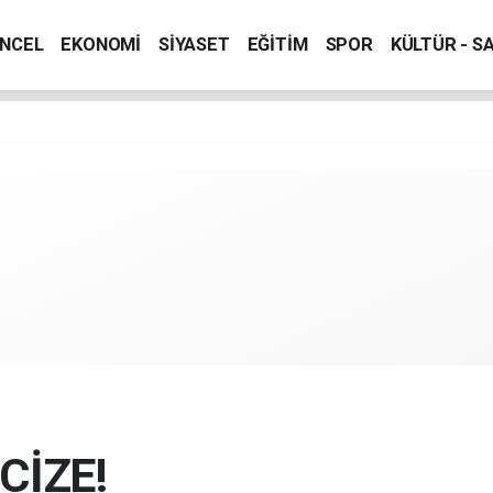
NCEL
EKONOMİ
SİYASET
EĞİTİM
SPOR
KÜLTÜR - S
CİZE!