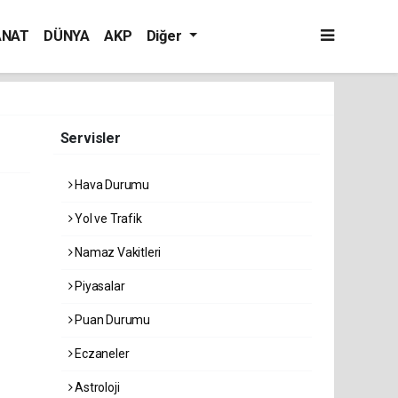
ANAT
DÜNYA
AKP
Diğer
Servisler
Hava Durumu
Yol ve Trafik
Namaz Vakitleri
Piyasalar
Puan Durumu
Eczaneler
Astroloji