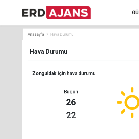
GÜ
Anasayfa
Hava Durumu
Hava Durumu
Zonguldak
için hava durumu
Bugün
26
22