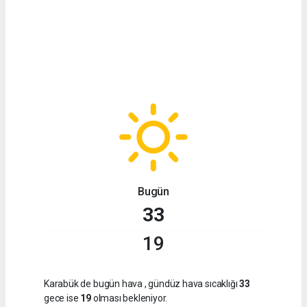
Bugün
33
19
Karabük de bugün hava
, gündüz hava sıcaklığı
33
gece ise
19
olması bekleniyor.