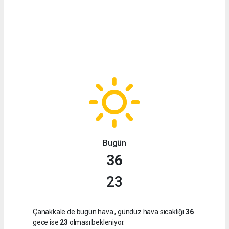
Bugün
36
23
Çanakkale de bugün hava
, gündüz hava sıcaklığı
36
gece ise
23
olması bekleniyor.