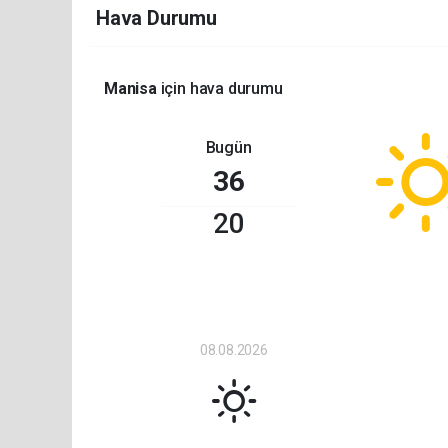
Hava Durumu
Manisa
için hava durumu
Bugün
36
20
08.08.2026