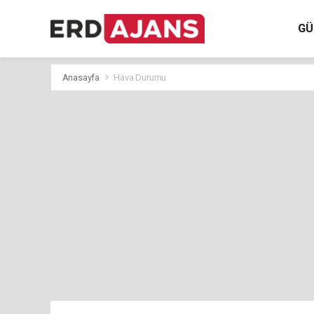
GÜ
Anasayfa
Hava Durumu