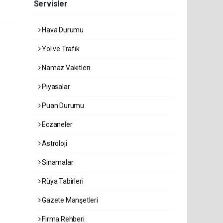
Servisler
Hava Durumu
Yol ve Trafik
Namaz Vakitleri
Piyasalar
Puan Durumu
Eczaneler
Astroloji
Sinamalar
Rüya Tabirleri
Gazete Manşetleri
Firma Rehberi