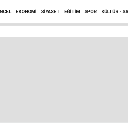
NCEL
EKONOMİ
SİYASET
EĞİTİM
SPOR
KÜLTÜR - S