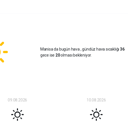
Manisa da bugün hava
, gündüz hava sıcaklığı
36
gece ise
20
olması bekleniyor.
09.08.2026
10.08.2026