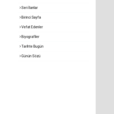
Seri İlanlar
Birinci Sayfa
Vefat Edenler
Biyografiler
Tarihte Bugün
Günün Sözü