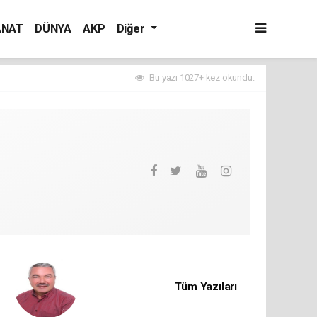
ANAT
DÜNYA
AKP
Diğer
Bu yazı 1027+ kez okundu.
Tüm Yazıları