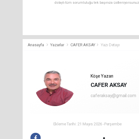
dolaylı tüm sorumluluğu tek başınıza üstleniyorsunuz
Anasayfa
Yazarlar
CAFER AKSAY
Yazı Detayı
Köşe Yazarı
CAFER AKSAY
caferaksay@gmail.com
Ekleme Tarihi: 21 Mayıs 2026 -Perşembe