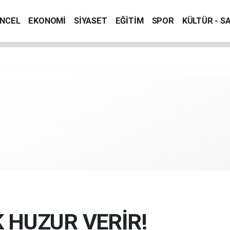
NCEL
EKONOMİ
SİYASET
EĞİTİM
SPOR
KÜLTÜR - S
K HUZUR VERİR!