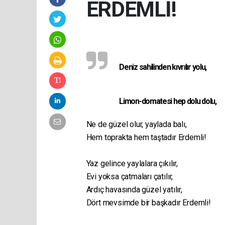
ERDEMLİ!
Deniz sahilinden kıvrılır yolu,
Limon-domatesi hep dolu dolu,
Ne de güzel olur, yaylada balı,
Hem toprakta hem taştadır Erdemli!
Yaz gelince yaylalara çıkılır,
Evi yoksa çatmaları çatılır,
Ardıç havasında güzel yatılır,
Dört mevsimde bir başkadır Erdemli!