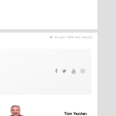
Bu yazı 1454+ kez okundu.
Tüm Yazıları