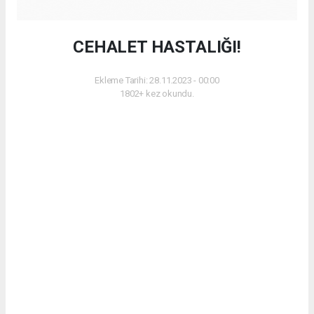
CEHALET HASTALIĞI!
Ekleme Tarihi: 28.11.2023 - 00:00
1802+ kez okundu.