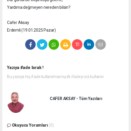
Yardıma değmeyen nereden bilsin?
Cafer Aksay
Erdemli (19.01.2025 Pazar)
Yazıya ifade bırak !
Bu yazıya hiç ifade kullanılmamış ilk ifadeyi siz kullanın.
CAFER AKSAY - Tüm Yazıları
Okuyucu Yorumları
(0)