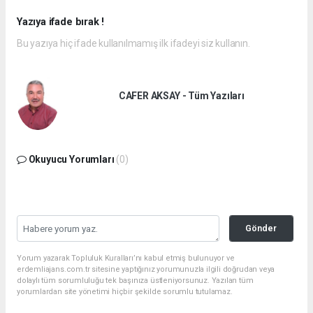
Yazıya ifade bırak !
Bu yazıya hiç ifade kullanılmamış ilk ifadeyi siz kullanın.
CAFER AKSAY - Tüm Yazıları
Okuyucu Yorumları
(0)
Gönder
Yorum yazarak Topluluk Kuralları’nı kabul etmiş bulunuyor ve
erdemliajans.com.tr sitesine yaptığınız yorumunuzla ilgili doğrudan veya
dolaylı tüm sorumluluğu tek başınıza üstleniyorsunuz. Yazılan tüm
yorumlardan site yönetimi hiçbir şekilde sorumlu tutulamaz.