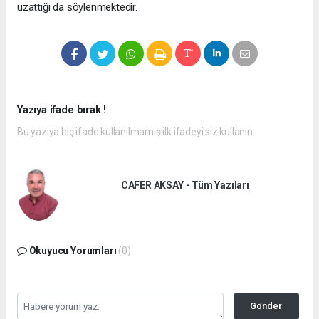
uzattığı da söylenmektedir.
Yazıya ifade bırak !
Bu yazıya hiç ifade kullanılmamış ilk ifadeyi siz kullanın.
CAFER AKSAY - Tüm Yazıları
Okuyucu Yorumları
(0)
Gönder