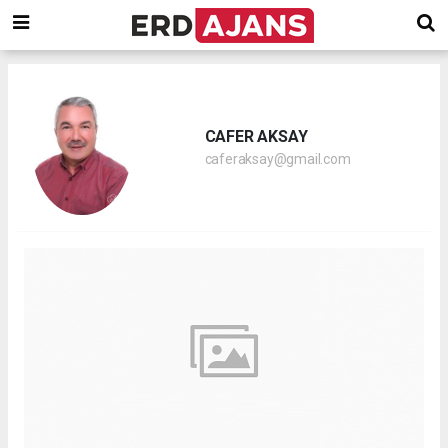
CAFER AKSAY
caferaksay@gmail.com