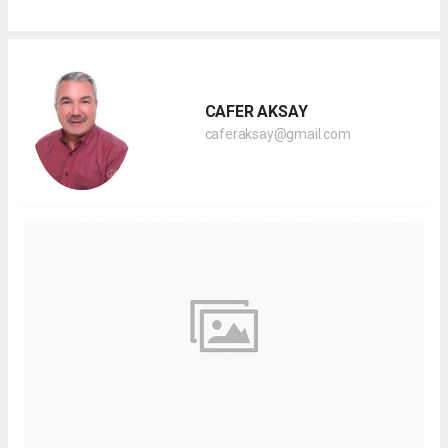
CAFER AKSAY
caferaksay@gmail.com