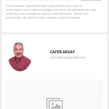
Yorum yazarak Topluluk Kuralları’nı kabul etmiş bulunuyor ve
erdemliajans.com.tr sitesine yaptığınız yorumunuzla ilgili doğrudan veya
dolaylı tüm sorumluluğu tek başınıza üstleniyorsunuz. Yazılan tüm
yorumlardan site yönetimi hiçbir şekilde sorumlu tutulamaz.
CAFER AKSAY
caferaksay@gmail.com