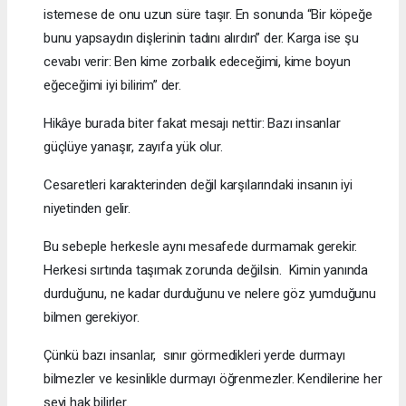
istemese de onu uzun süre taşır. En sonunda “Bir köpeğe
bunu yapsaydın dişlerinin tadını alırdın” der. Karga ise şu
cevabı verir: Ben kime zorbalık edeceğimi, kime boyun
eğeceğimi iyi bilirim” der.
Hikâye burada biter fakat mesajı nettir: Bazı insanlar
güçlüye yanaşır, zayıfa yük olur.
Cesaretleri karakterinden değil karşılarındaki insanın iyi
niyetinden gelir.
Bu sebeple herkesle aynı mesafede durmamak gerekir.
Herkesi sırtında taşımak zorunda değilsin. Kimin yanında
durduğunu, ne kadar durduğunu ve nelere göz yumduğunu
bilmen gerekiyor.
Çünkü bazı insanlar, sınır görmedikleri yerde durmayı
bilmezler ve kesinlikle durmayı öğrenmezler. Kendilerine her
şeyi hak bilirler.