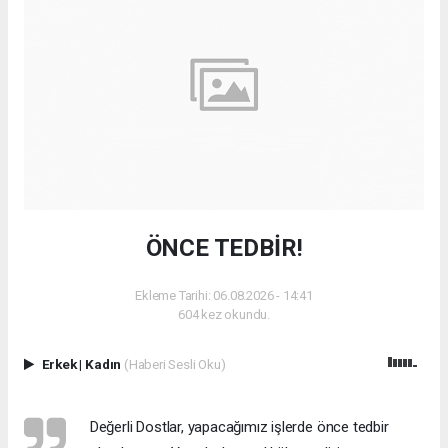
ÖNCE TEDBİR!
Ekleme Tarihi: 06.08.2026 - 14:41
604 kez okundu.
Erkek
|
Kadın
(Haberi Sesli Oku)
Değerli Dostlar, yapacağımız işlerde önce tedbir