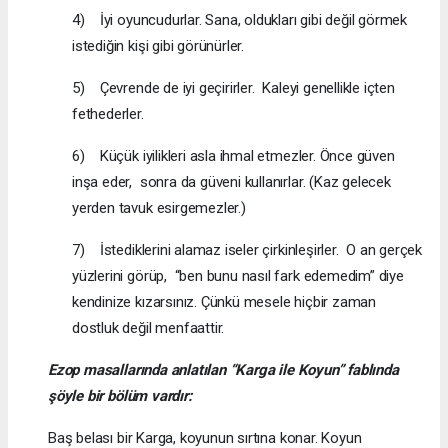
4) İyi oyuncudurlar. Sana, oldukları gibi değil görmek
istediğin kişi gibi görünürler.
5) Çevrende de iyi geçirirler. Kaleyi genellikle içten
fethederler.
6) Küçük iyilikleri asla ihmal etmezler. Önce güven
inşa eder, sonra da güveni kullanırlar. (Kaz gelecek
yerden tavuk esirgemezler.)
7) İstediklerini alamaz iseler çirkinleşirler. O an gerçek
yüzlerini görüp, “ben bunu nasıl fark edemedim” diye
kendinize kızarsınız. Çünkü mesele hiçbir zaman
dostluk değil menfaattir.
Ezop masallarında anlatılan “Karga ile Koyun” fablında
şöyle bir bölüm vardır:
Baş belası bir Karga, koyunun sırtına konar. Koyun