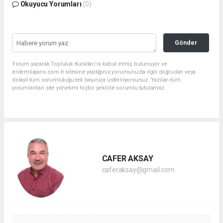
Okuyucu Yorumları
(0)
Gönder
Yorum yazarak Topluluk Kuralları’nı kabul etmiş bulunuyor ve
erdemliajans.com.tr sitesine yaptığınız yorumunuzla ilgili doğrudan veya
dolaylı tüm sorumluluğu tek başınıza üstleniyorsunuz. Yazılan tüm
yorumlardan site yönetimi hiçbir şekilde sorumlu tutulamaz.
CAFER AKSAY
caferaksay@gmail.com