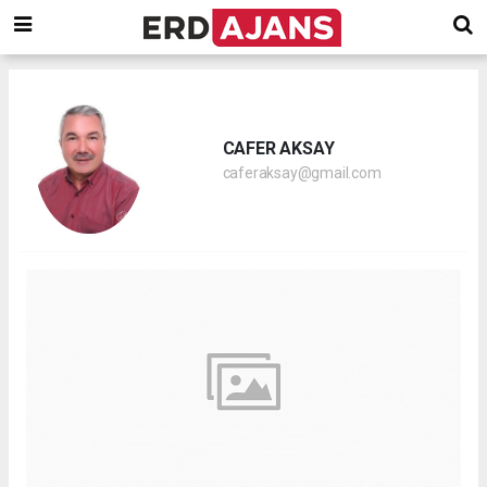
CAFER AKSAY
caferaksay@gmail.com