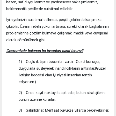
bazen, saf duygularımız ve yardımsever yaklaşımlarımız,
beklenmedik şekillerde suistimal edilebilir.
İyi niyetinizin suistimal edilmesi, çeşitli şekillerde karşımıza
çıkabilir: Üzerimizdeki yükün artması, sürekli olarak başkalarının
problemlerine çözüm bulmaya çalışmak, maddi veya duygusal
olarak sömürülmek gibi.
Çevremizde bulunan bu insanları nasıl tanırız?
1) Güçlü iletişim becerileri vardır. Güzel konuşur,
duygularla süsleyerek inandırıcılıklarını arttırırlar.(Güzel
iletişim becerisi olan iyi niyetli insanları tenzih
ediyorum.)
2) Önce zayıf noktayı tespit eder, bütün stratejilerini
bunun üzerine kurarlar.
3) Sabırlıdırlar. Menfaat büyükse yıllarca bekleyebilirler.