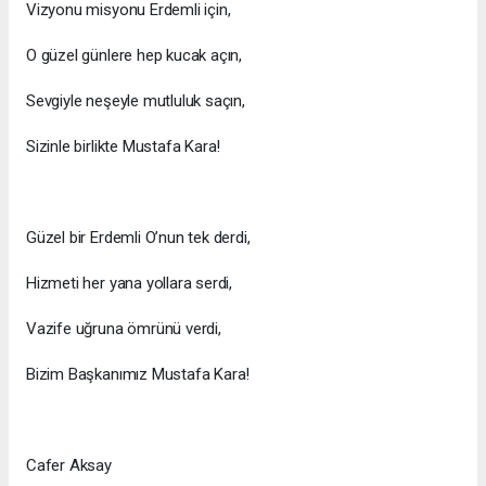
Vizyonu misyonu Erdemli için,
O güzel günlere hep kucak açın,
Sevgiyle neşeyle mutluluk saçın,
Sizinle birlikte Mustafa Kara!
Güzel bir Erdemli O’nun tek derdi,
Hizmeti her yana yollara serdi,
Vazife uğruna ömrünü verdi,
Bizim Başkanımız Mustafa Kara!
Cafer Aksay