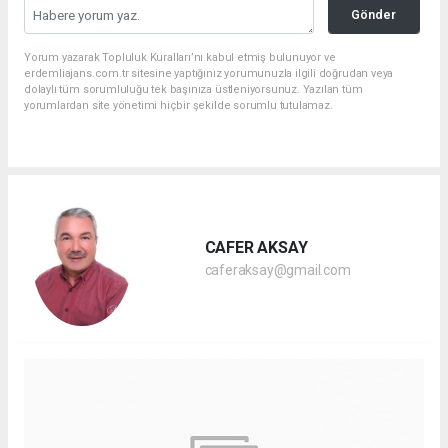
Gönder
Yorum yazarak Topluluk Kuralları’nı kabul etmiş bulunuyor ve
erdemliajans.com.tr sitesine yaptığınız yorumunuzla ilgili doğrudan veya
dolaylı tüm sorumluluğu tek başınıza üstleniyorsunuz. Yazılan tüm
yorumlardan site yönetimi hiçbir şekilde sorumlu tutulamaz.
CAFER AKSAY
caferaksay@gmail.com