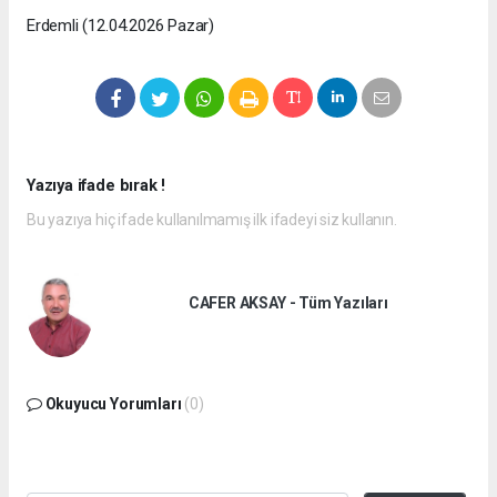
Erdemli (12.04.2026 Pazar)
Yazıya ifade bırak !
Bu yazıya hiç ifade kullanılmamış ilk ifadeyi siz kullanın.
CAFER AKSAY - Tüm Yazıları
Okuyucu Yorumları
(0)