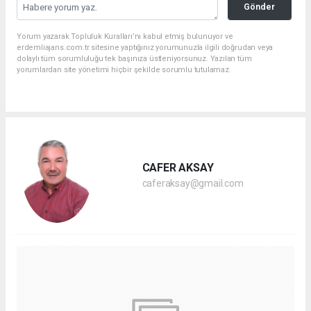
Gönder
Yorum yazarak Topluluk Kuralları’nı kabul etmiş bulunuyor ve
erdemliajans.com.tr sitesine yaptığınız yorumunuzla ilgili doğrudan veya
dolaylı tüm sorumluluğu tek başınıza üstleniyorsunuz. Yazılan tüm
yorumlardan site yönetimi hiçbir şekilde sorumlu tutulamaz.
CAFER AKSAY
caferaksay@gmail.com