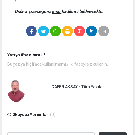
Onlara çizeceğiniz
sınır
hadlerini bildirecektir.
Yazıya ifade bırak !
Bu yazıya hiç ifade kullanılmamış ilk ifadeyi siz kullanın.
CAFER AKSAY - Tüm Yazıları
Okuyucu Yorumları
(0)