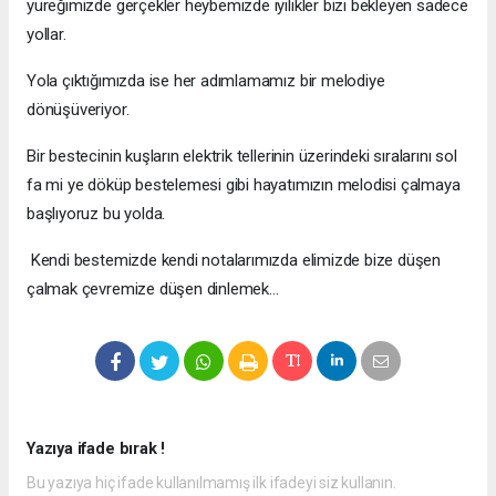
yüreğimizde gerçekler heybemizde iyilikler bizi bekleyen sadece
yollar.
Yola çıktığımızda ise her adımlamamız bir melodiye
dönüşüveriyor.
Bir bestecinin kuşların elektrik tellerinin üzerindeki sıralarını sol
fa mi ye döküp bestelemesi gibi hayatımızın melodisi çalmaya
başlıyoruz bu yolda.
Kendi bestemizde kendi notalarımızda elimizde bize düşen
çalmak çevremize düşen dinlemek...
Yazıya ifade bırak !
Bu yazıya hiç ifade kullanılmamış ilk ifadeyi siz kullanın.