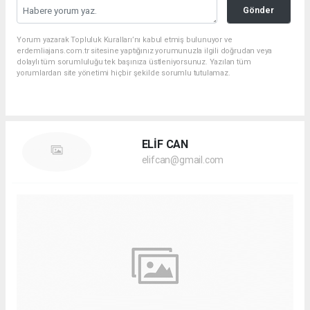
Gönder
Yorum yazarak Topluluk Kuralları’nı kabul etmiş bulunuyor ve
erdemliajans.com.tr sitesine yaptığınız yorumunuzla ilgili doğrudan veya
dolaylı tüm sorumluluğu tek başınıza üstleniyorsunuz. Yazılan tüm
yorumlardan site yönetimi hiçbir şekilde sorumlu tutulamaz.
ELİF CAN
elifcan@gmail.com