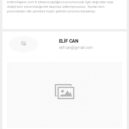
erdemliajans.com.tr sitesine yaptığınız yorumunuzla ilgili doğrudan veya
dolaylı tüm sorumluluğu tek başınıza üstleniyorsunuz. Yazılan tüm
yorumlardan site yönetimi hiçbir şekilde sorumlu tutulamaz.
ELİF CAN
elifcan@gmail.com