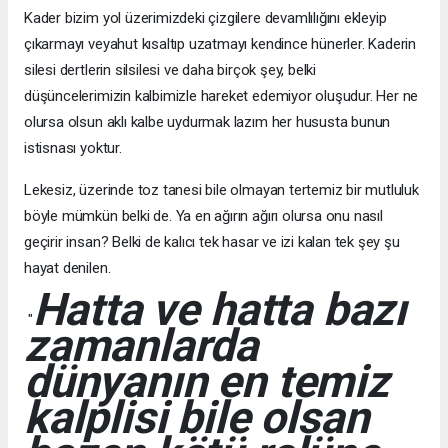
Kader bizim yol üzerimizdeki çizgilere devamlılığını ekleyip
çıkarmayı veyahut kısaltıp uzatmayı kendince hünerler. Kaderin
silesi dertlerin silsilesi ve daha birçok şey, belki
düşüncelerimizin kalbimizle hareket edemiyor oluşudur. Her ne
olursa olsun aklı kalbe uydurmak lazım her hususta bunun
istisnası yoktur.
Lekesiz, üzerinde toz tanesi bile olmayan tertemiz bir mutluluk
böyle mümkün belki de. Ya en ağırın ağırı olursa onu nasıl
geçirir insan? Belki de kalıcı tek hasar ve izi kalan tek şey şu
hayat denilen.
Hatta ve hatta bazı
"
zamanlarda
dünyanın en temiz
kalplisi bile olsan