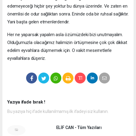
edemeyeceği hiçbir şey yoktur bu dünya üzerinde. Ve zaten en
önemlisi de odur sağlıktan sonra. Eninde oda bir ruhsal sağlıktır.
Yani başta gelen etmenlerdendir.
Her ne yaparsak yapalım asla özümüzdeki bizi unutmayalım.
Olduğumuzla olacağımız halimizin örtüşmesine çok çok dikkat
edelim eyvahlara düşmemek için. O vakit meserretlerle
eyvallahlara düşeriz.
Yazıya ifade bırak !
Bu yazıya hiç ifade kullanılmamış ilk ifadeyi siz kullanın.
ELİF CAN - Tüm Yazıları