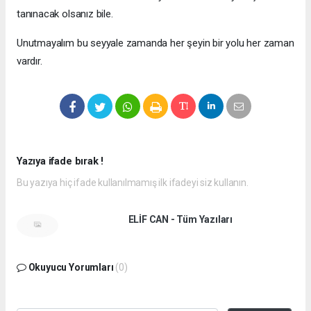
tanınacak olsanız bile.
Unutmayalım bu seyyale zamanda her şeyin bir yolu her zaman
vardır.
Yazıya ifade bırak !
Bu yazıya hiç ifade kullanılmamış ilk ifadeyi siz kullanın.
ELİF CAN - Tüm Yazıları
Okuyucu Yorumları
(0)