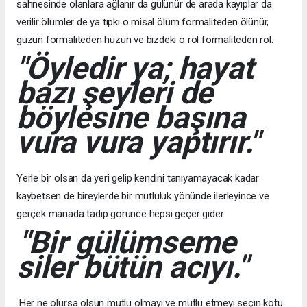
sahnesinde olanlara ağlanır da gülünür de arada kayıplar da
verilir ölümler de ya tıpkı o misal ölüm formaliteden ölünür,
güzün formaliteden hüzün ve bizdeki o rol formaliteden rol.
"Öyledir ya; hayat
bazı şeyleri de
böylesine başına
vura vura yaptırır."
Yerle bir olsan da yeri gelip kendini tanıyamayacak kadar
kaybetsen de bireylerde bir mutluluk yönünde ilerleyince ve
gerçek manada tadıp görünce hepsi geçer gider.
"Bir gülümseme
siler bütün acıyı."
Her ne olursa olsun mutlu olmayı ve mutlu etmeyi seçin kötü