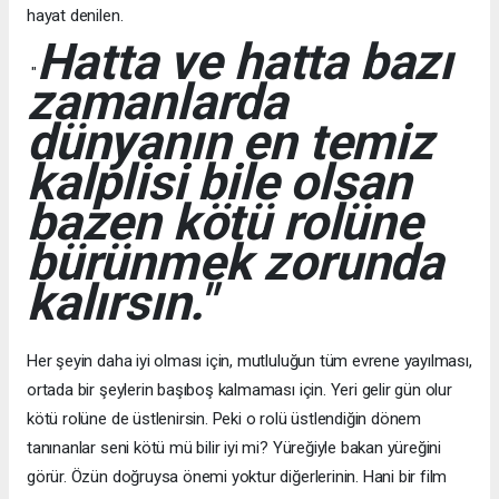
hayat denilen.
Hatta ve hatta bazı
"
zamanlarda
dünyanın en temiz
kalplisi bile olsan
bazen kötü rolüne
bürünmek zorunda
kalırsın."
Her şeyin daha iyi olması için, mutluluğun tüm evrene yayılması,
ortada bir şeylerin başıboş kalmaması için. Yeri gelir gün olur
kötü rolüne de üstlenirsin. Peki o rolü üstlendiğin dönem
tanınanlar seni kötü mü bilir iyi mi? Yüreğiyle bakan yüreğini
görür. Özün doğruysa önemi yoktur diğerlerinin. Hani bir film