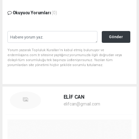
Okuyucu Yorumları
(0)
Gönder
Yorum yazarak Topluluk Kuralları’nı kabul etmiş bulunuyor ve
erdemliajans.com.tr sitesine yaptığınız yorumunuzla ilgili doğrudan veya
dolaylı tüm sorumluluğu tek başınıza üstleniyorsunuz. Yazılan tüm
yorumlardan site yönetimi hiçbir şekilde sorumlu tutulamaz.
ELİF CAN
elifcan@gmail.com