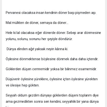
Pervanesi olacaksa insan kendinin döner başı pişmeden aşı.
Mal mülkten de döner, semaya da döner...
Hele ki lal olacaksa eğer dönerde döner. Sebep arar dönmesine
yolunu, solunu, sonunu her şeyiyle döndürür.
Dünya elinden ağıt yaksak neyin kârına ki.
Öylesine dönmektense böylesine dönmek daha daha içtendir.
Göklerden düşen cemremidir yoksa bir bilinmez esamemidir.
Düşüverir öylesine yüreklere, öylesine içten öylesine yürekten
ve ölesiye hep gökten.
Seyyah oldum gezdim dünyayı göklerden düşeni toplarım diye
ama gezmedikten sonra sen kendini; seyyahlık bir yana dünya