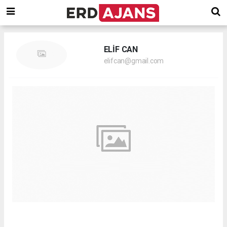
ELİF CAN
elifcan@gmail.com