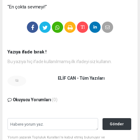
"En çokta sevmeyi!"
Yazıya ifade bırak !
Bu yazıya hiç ifade kullanılmamış ilk ifadeyi siz kullanın.
ELİF CAN - Tüm Yazıları
Okuyucu Yorumları
(0)
Gönder
Yorum yazarak Topluluk Kuralları’nı kabul etmiş bulunuyor ve