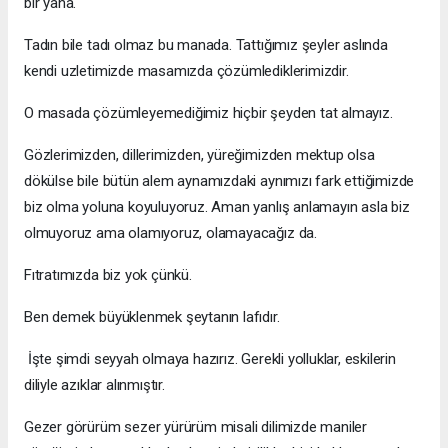
bir yana.
Tadın bile tadı olmaz bu manada. Tattığımız şeyler aslında
kendi uzletimizde masamızda çözümlediklerimizdir.
O masada çözümleyemediğimiz hiçbir şeyden tat almayız.
Gözlerimizden, dillerimizden, yüreğimizden mektup olsa
dökülse bile bütün alem aynamızdaki aynımızı fark ettiğimizde
biz olma yoluna koyuluyoruz. Aman yanlış anlamayın asla biz
olmuyoruz ama olamıyoruz, olamayacağız da.
Fıtratımızda biz yok çünkü.
Ben demek büyüklenmek şeytanın lafıdır.
İşte şimdi seyyah olmaya hazırız. Gerekli yolluklar, eskilerin
diliyle azıklar alınmıştır.
Gezer görürüm sezer yürürüm misali dilimizde maniler