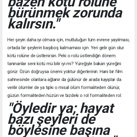
bazen kötü rolüne
bürünmek zorunda
kalırsın."
Her şeyin daha iyi olması için, mutluluğun tüm evrene yayılması,
ortada bir şeylerin başıboş kalmaması için. Yeri gelir gün olur
kötü rolüne de üstlenirsin. Peki o rolü üstlendiğin dönem
tanınanlar seni kötü mü bilir iyi mi? Yüreğiyle bakan yüreğini
görür. Özün doğruysa önemi yoktur diğerlerinin. Hani bir film
sahnesinde olanlara ağlanır da gülünür de arada kayıplar da
verilir ölümler de ya tıpkı o misal ölüm formaliteden ölünür,
güzün formaliteden hüzün ve bizdeki o rol formaliteden rol.
"Öyledir ya; hayat
bazı şeyleri de
böylesine başına