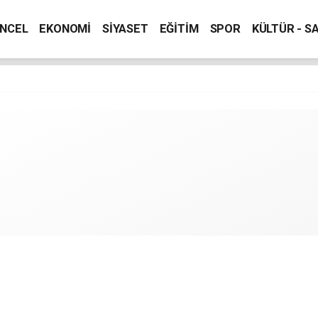
NCEL
EKONOMİ
SİYASET
EĞİTİM
SPOR
KÜLTÜR - S