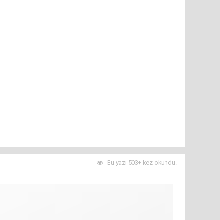
Bu yazı 503+ kez okundu.