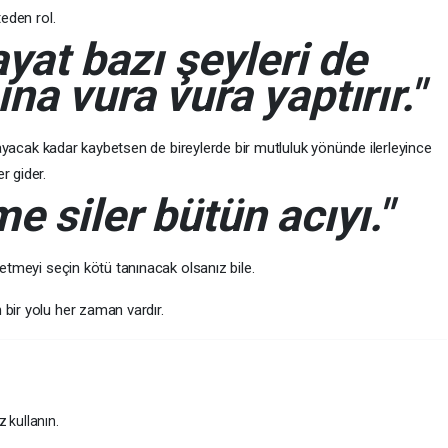
eden rol.
ayat bazı şeyleri de
na vura vura yaptırır."
mayacak kadar kaybetsen de bireylerde bir mutluluk yönünde ilerleyince
r gider.
e siler bütün acıyı."
tmeyi seçin kötü tanınacak olsanız bile.
ir yolu her zaman vardır.
z kullanın.