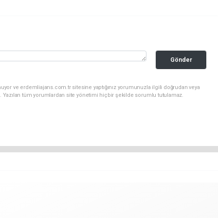
Gönder
uyor ve erdemliajans.com.tr sitesine yaptığınız yorumunuzla ilgili doğrudan veya
. Yazılan tüm yorumlardan site yönetimi hiçbir şekilde sorumlu tutulamaz.