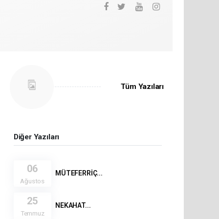
Tüm Yazıları
Diğer Yazıları
06
MÜTEFERRİÇ...
Ağustos
25
NEKAHAT...
Temmuz