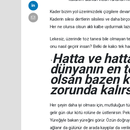
Kader bizim yol üzerimizdeki çizgilere devam
Kaderin silesi dertlerin silsilesi ve daha bi
Her ne olursa olsun aklı kalbe uydurmak laz
Lekesiz, üzerinde toz tanesi bile olmayan te
onu nasıl geçirir insan? Belki de kalıcı tek h
Hatta ve hat
"
dünyanın en te
olsan bazen 
zorunda kalırs
Her şeyin daha iyi olması için, mutluluğun t
gelir gün olur kötü rolüne de üstlenirsin. Pek
Yüreğiyle bakan yüreğini görür. Özün doğruys
ağlanır da gülünür de arada kayıplar da veril