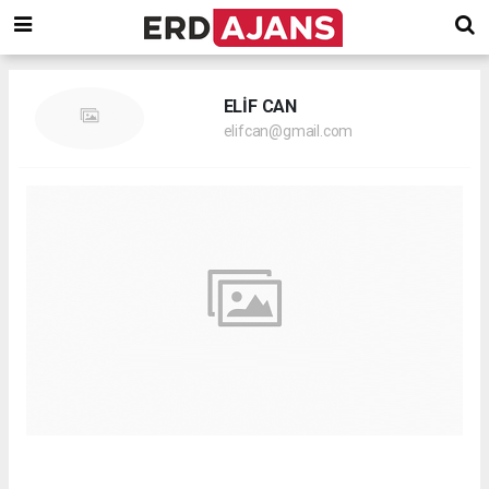
ELİF CAN
elifcan@gmail.com