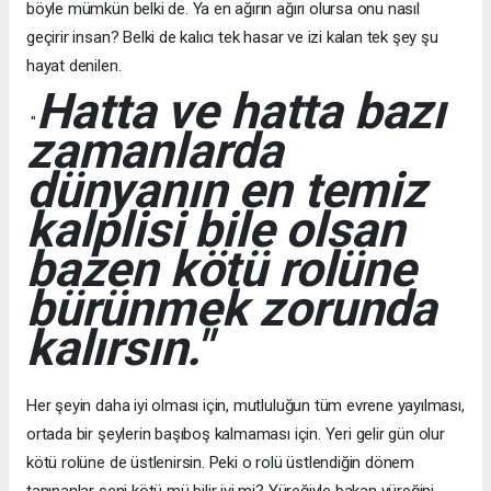
böyle mümkün belki de. Ya en ağırın ağırı olursa onu nasıl
geçirir insan? Belki de kalıcı tek hasar ve izi kalan tek şey şu
hayat denilen.
Hatta ve hatta bazı
"
zamanlarda
dünyanın en temiz
kalplisi bile olsan
bazen kötü rolüne
bürünmek zorunda
kalırsın."
Her şeyin daha iyi olması için, mutluluğun tüm evrene yayılması,
ortada bir şeylerin başıboş kalmaması için. Yeri gelir gün olur
kötü rolüne de üstlenirsin. Peki o rolü üstlendiğin dönem