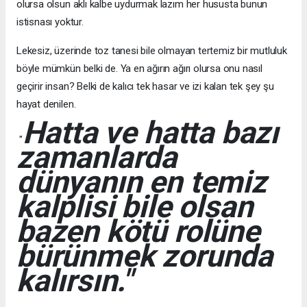
olursa olsun aklı kalbe uydurmak lazım her hususta bunun
istisnası yoktur.
Lekesiz, üzerinde toz tanesi bile olmayan tertemiz bir mutluluk
böyle mümkün belki de. Ya en ağırın ağırı olursa onu nasıl
geçirir insan? Belki de kalıcı tek hasar ve izi kalan tek şey şu
hayat denilen.
Hatta ve hatta bazı
"
zamanlarda
dünyanın en temiz
kalplisi bile olsan
bazen kötü rolüne
bürünmek zorunda
kalırsın."