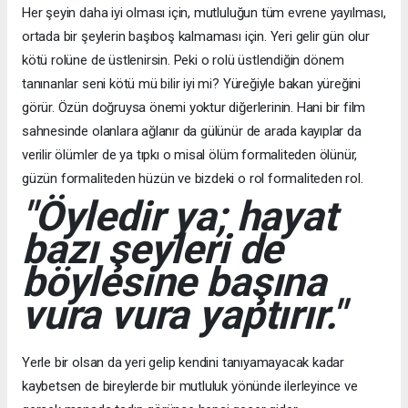
Her şeyin daha iyi olması için, mutluluğun tüm evrene yayılması,
ortada bir şeylerin başıboş kalmaması için. Yeri gelir gün olur
kötü rolüne de üstlenirsin. Peki o rolü üstlendiğin dönem
tanınanlar seni kötü mü bilir iyi mi? Yüreğiyle bakan yüreğini
görür. Özün doğruysa önemi yoktur diğerlerinin. Hani bir film
sahnesinde olanlara ağlanır da gülünür de arada kayıplar da
verilir ölümler de ya tıpkı o misal ölüm formaliteden ölünür,
güzün formaliteden hüzün ve bizdeki o rol formaliteden rol.
"Öyledir ya; hayat
bazı şeyleri de
böylesine başına
vura vura yaptırır."
Yerle bir olsan da yeri gelip kendini tanıyamayacak kadar
kaybetsen de bireylerde bir mutluluk yönünde ilerleyince ve