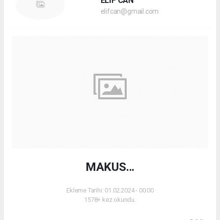
ELİF CAN
elifcan@gmail.com
MAKUS...
Ekleme Tarihi: 01.02.2024 - 00:00
1578+ kez okundu.