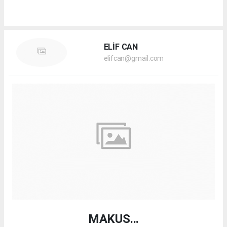
ELİF CAN
elifcan@gmail.com
MAKUS...