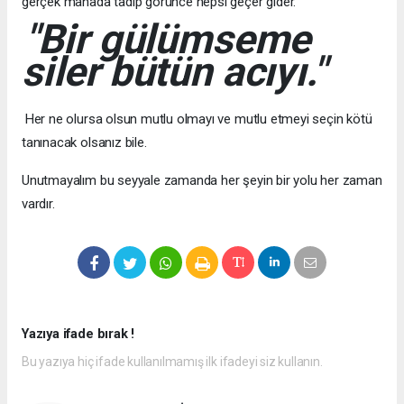
gerçek manada tadıp görünce hepsi geçer gider.
"Bir gülümseme
siler bütün acıyı."
Her ne olursa olsun mutlu olmayı ve mutlu etmeyi seçin kötü
tanınacak olsanız bile.
Unutmayalım bu seyyale zamanda her şeyin bir yolu her zaman
vardır.
Yazıya ifade bırak !
Bu yazıya hiç ifade kullanılmamış ilk ifadeyi siz kullanın.