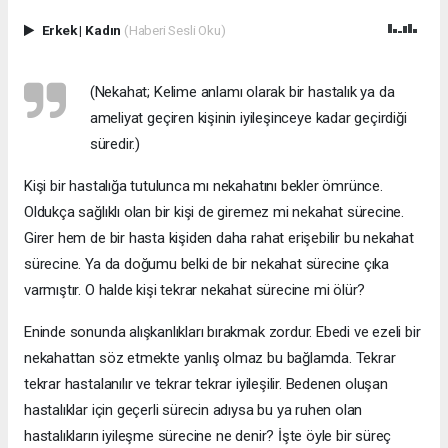
Erkek
|
Kadın
(Haberi Sesli Oku)
(Nekahat; Kelime anlamı olarak bir hastalık ya da
ameliyat geçiren kişinin iyileşinceye kadar geçirdiği
süredir.)
Kişi bir hastalığa tutulunca mı nekahatını bekler ömrünce.
Oldukça sağlıklı olan bir kişi de giremez mi nekahat sürecine.
Girer hem de bir hasta kişiden daha rahat erişebilir bu nekahat
sürecine. Ya da doğumu belki de bir nekahat sürecine çıka
varmıştır. O halde kişi tekrar nekahat sürecine mi ölür?
Eninde sonunda alışkanlıkları bırakmak zordur. Ebedi ve ezeli bir
nekahattan söz etmekte yanlış olmaz bu bağlamda. Tekrar
tekrar hastalanılır ve tekrar tekrar iyileşilir. Bedenen oluşan
hastalıklar için geçerli sürecin adıysa bu ya ruhen olan
hastalıkların iyileşme sürecine ne denir? İşte öyle bir süreç