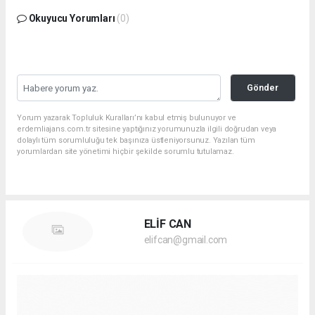
Okuyucu Yorumları
(0)
Gönder
Yorum yazarak Topluluk Kuralları’nı kabul etmiş bulunuyor ve
erdemliajans.com.tr sitesine yaptığınız yorumunuzla ilgili doğrudan veya
dolaylı tüm sorumluluğu tek başınıza üstleniyorsunuz. Yazılan tüm
yorumlardan site yönetimi hiçbir şekilde sorumlu tutulamaz.
ELİF CAN
elifcan@gmail.com