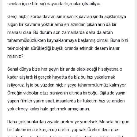
sınırları içine bile sığmayan tartışmalar çıkabiliyor.
Gerçi hiçbir zorba davranışın insanlık davranışında açıklamaya
sığan bir kavramı yoktur ama en azından çıkanların da bir
manası olsa. Bu durum son zamanlarda daha da artan
tahammülsüzlükten kaynaklanmaya başlamış olmalı. Buna bizi
teknolojinin sürüklediği büyük oranda etkindir desem inanır
mısınız?
Sanal dünya bize her şeyin bir anda olabileceği hissiyatına o
kadar alıştırdı ki gerçek hayatta da biz bu hızı yakalamak
istiyoruz. İşte bu yüzden hiçbir şeye tahammülümüz kalmıyor.
Örneğin videolar otuz saniyenin altında birçoğu. Dijitalde yayın
yapan filmler yarım saat, insanlarda bir tüketim hızı ve aniden
yok etmeyi kalıcı hale getirmek amaçlanan.
Daha çok bunlardan ziyade üretmeye yönelsek. Mesela her gün
bir tüketimimize karşın üç üretim yapsak. Üretim dedimse