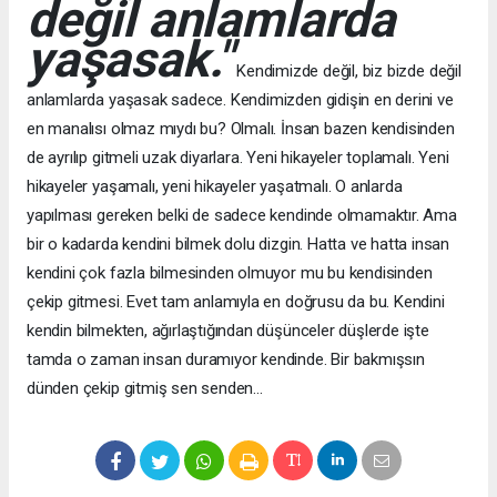
değil anlamlarda
yaşasak."
Kendimizde değil, biz bizde değil
anlamlarda yaşasak sadece. Kendimizden gidişin en derini ve
en manalısı olmaz mıydı bu? Olmalı. İnsan bazen kendisinden
de ayrılıp gitmeli uzak diyarlara. Yeni hikayeler toplamalı. Yeni
hikayeler yaşamalı, yeni hikayeler yaşatmalı. O anlarda
yapılması gereken belki de sadece kendinde olmamaktır. Ama
bir o kadarda kendini bilmek dolu dizgin. Hatta ve hatta insan
kendini çok fazla bilmesinden olmuyor mu bu kendisinden
çekip gitmesi. Evet tam anlamıyla en doğrusu da bu. Kendini
kendin bilmekten, ağırlaştığından düşünceler düşlerde işte
tamda o zaman insan duramıyor kendinde. Bir bakmışsın
dünden çekip gitmiş sen senden...