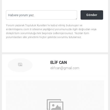
Gönder
Yorum yazarak Topluluk Kuralları’nı kabul etmiş bulunuyor ve
erdemliajans.com.tr sitesine yaptığınız yorumunuzla ilgili doğrudan veya
dolaylı tüm sorumluluğu tek başınıza üstleniyorsunuz. Yazılan tüm
yorumlardan site yönetimi hiçbir şekilde sorumlu tutulamaz.
ELİF CAN
elifcan@gmail.com