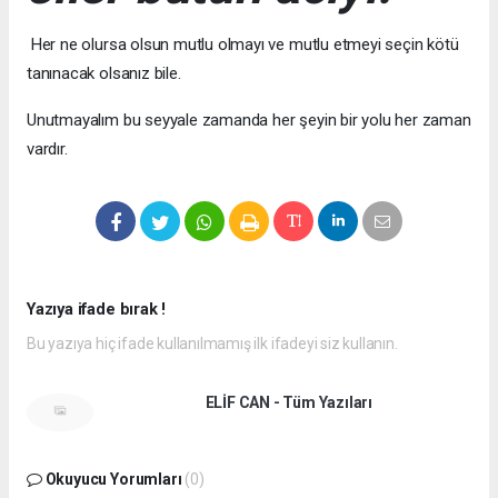
Her ne olursa olsun mutlu olmayı ve mutlu etmeyi seçin kötü
tanınacak olsanız bile.
Unutmayalım bu seyyale zamanda her şeyin bir yolu her zaman
vardır.
Yazıya ifade bırak !
Bu yazıya hiç ifade kullanılmamış ilk ifadeyi siz kullanın.
ELİF CAN - Tüm Yazıları
Okuyucu Yorumları
(0)