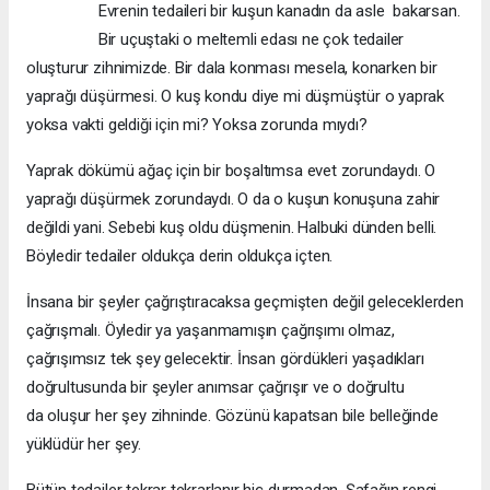
Evrenin tedaileri bir kuşun kanadın da asle bakarsan.
Bir uçuştaki o meltemli edası ne çok tedailer
oluşturur zihnimizde. Bir dala konması mesela, konarken bir
yaprağı düşürmesi. O kuş kondu diye mi düşmüştür o yaprak
yoksa vakti geldiği için mi? Yoksa zorunda mıydı?
Yaprak dökümü ağaç için bir boşaltımsa evet zorundaydı. O
yaprağı düşürmek zorundaydı. O da o kuşun konuşuna zahir
değildi yani. Sebebi kuş oldu düşmenin. Halbuki dünden belli.
Böyledir tedailer oldukça derin oldukça içten.
İnsana bir şeyler çağrıştıracaksa geçmişten değil geleceklerden
çağrışmalı. Öyledir ya yaşanmamışın çağrışımı olmaz,
çağrışımsız tek şey gelecektir. İnsan gördükleri yaşadıkları
doğrultusunda bir şeyler anımsar çağrışır ve o doğrultu
da oluşur her şey zihninde. Gözünü kapatsan bile belleğinde
yüklüdür her şey.