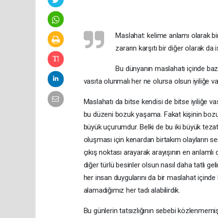
Maslahat: kelime anlamı olarak bir
zararın karşıtı bir diğer olarak da
Bu dünyanın maslahatı içinde bazen
vasıta olunmalı her ne olursa olsun iyiliğe va
Maslahatı da bitse kendisi de bitse iyiliğe v
bu düzeni bozuk yaşama. Fakat kişinin bo
büyük uçurumdur. Belki de bu iki büyük tezatl
oluşması için kenardan birtakım olayların se
çıkış noktası arayarak arayışının en anlamlı
diğer türlü besinler olsun nasıl daha tatlı g
her insan duygularını da bir maslahat içinde
alamadığımız her tadı alabilirdik.
Bu günlerin tatsızlığının sebebi közlenmemiş