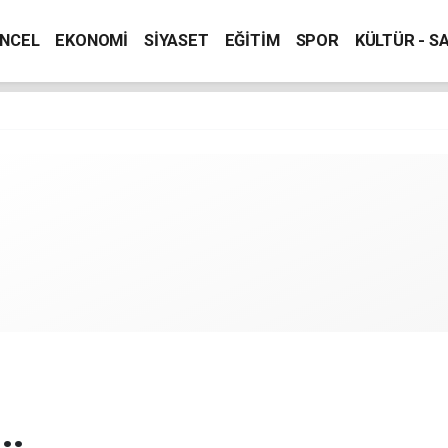
NCEL
EKONOMİ
SİYASET
EĞİTİM
SPOR
KÜLTÜR - S
..