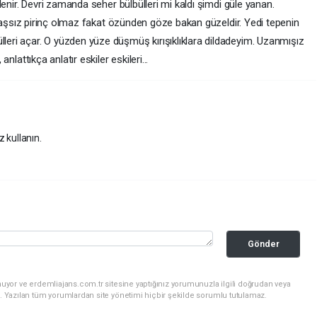
nlenir. Devri zamanda seher bülbülleri mi kaldı şimdi güle yanan.
i taşsız pirinç olmaz fakat özünden göze bakan güzeldir. Yedi tepenin
eri açar. O yüzden yüze düşmüş kırışıklıklara dildadeyim. Uzanmışız
nlattıkça anlatır eskiler eskileri...
z kullanın.
Gönder
uyor ve erdemliajans.com.tr sitesine yaptığınız yorumunuzla ilgili doğrudan veya
. Yazılan tüm yorumlardan site yönetimi hiçbir şekilde sorumlu tutulamaz.