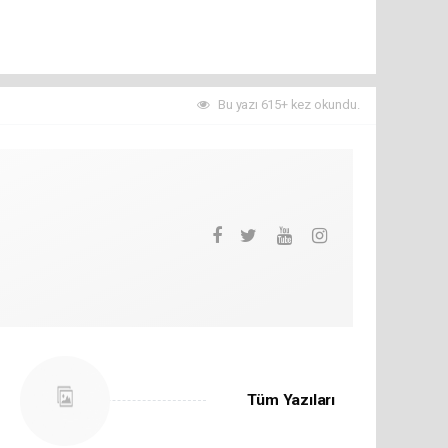
Bu yazı 615+ kez okundu.
Tüm Yazıları