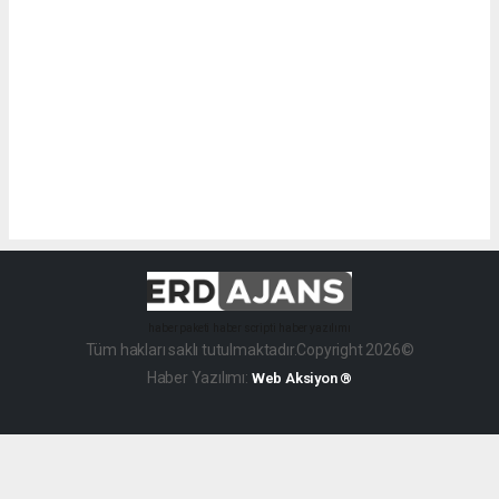
haber paketi
haber scripti
haber yazılımı
Tüm hakları saklı tutulmaktadır.Copyright 2026©
Haber Yazılımı:
Web Aksiyon ®