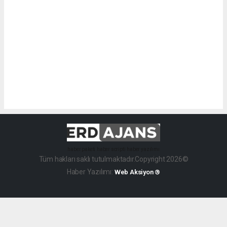
haber paketi
haber scripti
haber yazılımı
Tüm hakları saklı tutulmaktadır.Copyright 2026©
Haber Yazılımı:
Web Aksiyon ®