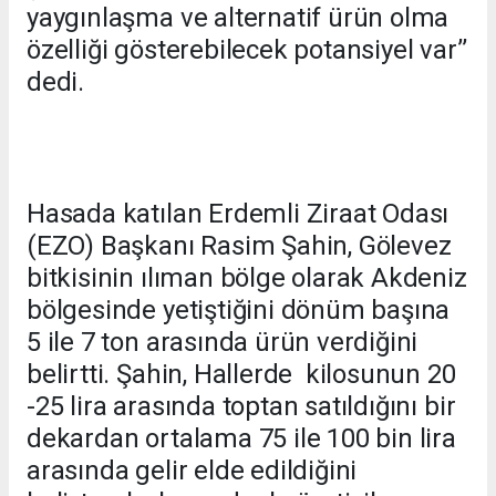
yaygınlaşma ve alternatif ürün olma
özelliği gösterebilecek potansiyel var’’
dedi.
Hasada katılan Erdemli Ziraat Odası
(EZO) Başkanı Rasim Şahin, Gölevez
bitkisinin ılıman bölge olarak Akdeniz
bölgesinde yetiştiğini dönüm başına
5 ile 7 ton arasında ürün verdiğini
belirtti. Şahin, Hallerde kilosunun 20
-25 lira arasında toptan satıldığını bir
dekardan ortalama 75 ile 100 bin lira
arasında gelir elde edildiğini