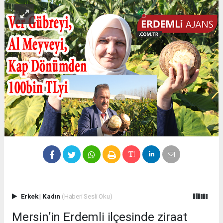
Erkek
|
Kadın
(Haberi Sesli Oku)
Mersin’in Erdemli ilçesinde ziraat