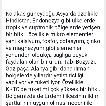
Kolakas güneydoğu Asya da özellikle
Hindistan, Endonezya gibi ülkelerde
tropik ve suptropik bölgelerde yetişen
bir bitki, özellikle mikro elementler
yani kalsiyum, fosfor, potasyum, çinko
ve magnezyum gibi elemenler
yönünden oldukça sağlığa büyük
faydaları olan bir ürün. Tabi Bozyazı,
Gazipaşa, Alanya gibi daha ılıman
bölgelerde yıllardır yetiştiriciliği
yapılıyor ve tüketiliyor. Özellikle
KKTC’de tüketimi çok yüksek bir bitki.
Bölgemizde de Erdemli ilçesinin iklim
şartlarının uygun olması nedeni ile