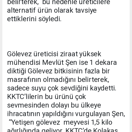
belirterek, bu nedenle üreticilere
alternatif ürün olarak tavsiye
ettiklerini söyledi.
Gölevez üreticisi ziraat yüksek
mühendisi Mevlüt Şen ise 1 dekara
diktiği Gölevez bitkisinin fazla bir
masrafının olmadığını belirterek,
sadece suyu çok sevdiğini kaydetti.
KKTC’lilerin bu ürünü çok
sevmesinden dolayı bu ülkeye
ihracatının yapıldığını vurgulayan Şen,
‘’Yetişen gölevez meyvesi 1,5 kilo
ağırlığında geliyor. KKTC’de Kolakas