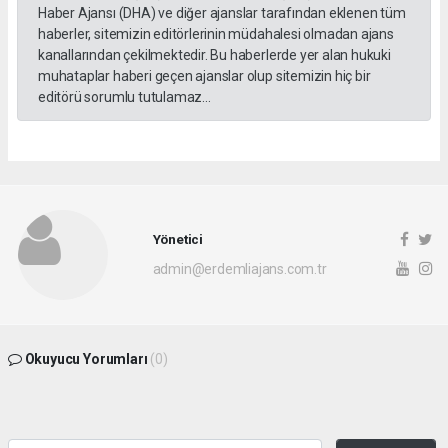
Haber Ajansı (DHA) ve diğer ajanslar tarafından eklenen tüm
haberler, sitemizin editörlerinin müdahalesi olmadan ajans
kanallarından çekilmektedir. Bu haberlerde yer alan hukuki
muhataplar haberi geçen ajanslar olup sitemizin hiç bir
editörü sorumlu tutulamaz...
Yönetici
admin@erdemliajans.com.tr
Okuyucu Yorumları
(0)