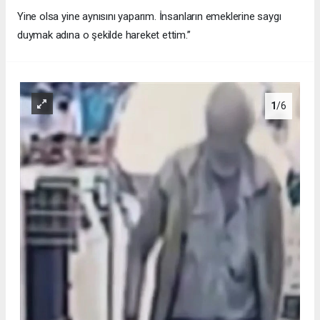
Yine olsa yine aynısını yaparım. İnsanların emeklerine saygı
duymak adına o şekilde hareket ettim.’’
1
/6