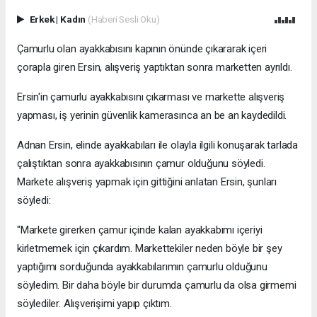
Erkek
|
Kadın
(Haberi Sesli Oku)
Çamurlu olan ayakkabısını kapının önünde çıkararak içeri
çorapla giren Ersin, alışveriş yaptıktan sonra marketten ayrıldı.
Ersin'in çamurlu ayakkabısını çıkarması ve markette alışveriş
yapması, iş yerinin güvenlik kamerasınca an be an kaydedildi.
Adnan Ersin, elinde ayakkabıları ile olayla ilgili konuşarak tarlada
çalıştıktan sonra ayakkabısının çamur olduğunu söyledi.
Markete alışveriş yapmak için gittiğini anlatan Ersin, şunları
söyledi:
"Markete girerken çamur içinde kalan ayakkabımı içeriyi
kirletmemek için çıkardım. Markettekiler neden böyle bir şey
yaptığımı sorduğunda ayakkabılarımın çamurlu olduğunu
söyledim. Bir daha böyle bir durumda çamurlu da olsa girmemi
söylediler. Alışverişimi yapıp çıktım.