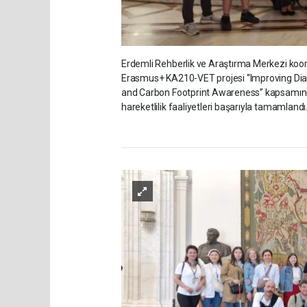
Erdemli Rehberlik ve Araştırma Merkezi koor
Erasmus+ KA210-VET projesi “Improving Diagn
and Carbon Footprint Awareness” kapsamında
hareketlilik faaliyetleri başarıyla tamamlandı