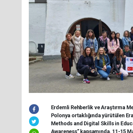
Erdemli Rehberlik ve Araştırma M
Polonya ortaklığında yürütülen E
Methods and Digital Skills in Edu
Awareness” kapsamında, 11-15 May