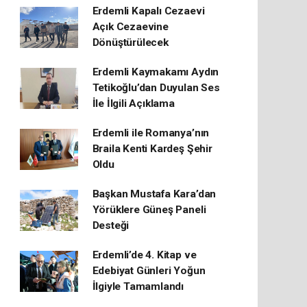
Erdemli Kapalı Cezaevi
Açık Cezaevine
Dönüştürülecek
Erdemli Kaymakamı Aydın
Tetikoğlu’dan Duyulan Ses
İle İlgili Açıklama
Erdemli ile Romanya’nın
Braila Kenti Kardeş Şehir
Oldu
Başkan Mustafa Kara’dan
Yörüklere Güneş Paneli
Desteği
Erdemli’de 4. Kitap ve
Edebiyat Günleri Yoğun
İlgiyle Tamamlandı