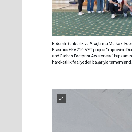
Erdemli Rehberlik ve Araştırma Merkezi koor
Erasmus+ KA210-VET projesi “Improving Diagn
and Carbon Footprint Awareness” kapsamında
hareketlilik faaliyetleri başarıyla tamamlandı