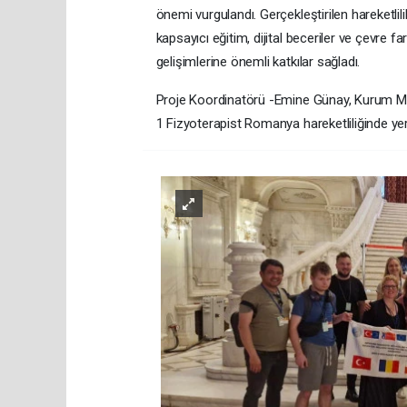
önemi vurgulandı. Gerçekleştirilen hareketlilik
kapsayıcı eğitim, dijital beceriler ve çevre f
gelişimlerine önemli katkılar sağladı.
Proje Koordinatörü -Emine Günay, Kurum M
1 Fizyoterapist Romanya hareketliliğinde yer