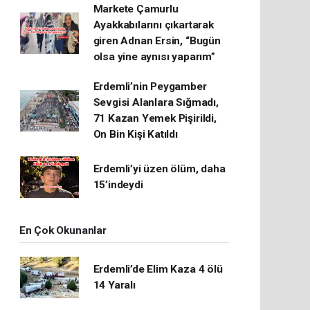
Markete Çamurlu
Ayakkabılarını çıkartarak
giren Adnan Ersin, “Bugün
olsa yine aynısı yaparım”
Erdemli’nin Peygamber
Sevgisi Alanlara Sığmadı,
71 Kazan Yemek Pişirildi,
On Bin Kişi Katıldı
Erdemli’yi üzen ölüm, daha
15’indeydi
En Çok Okunanlar
Erdemli’de Elim Kaza 4 ölü
14 Yaralı