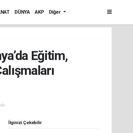
ANAT
DÜNYA
AKP
Diğer
a’da Eğitim,
Çalışmaları
ndu.
İlginizi Çekebilir