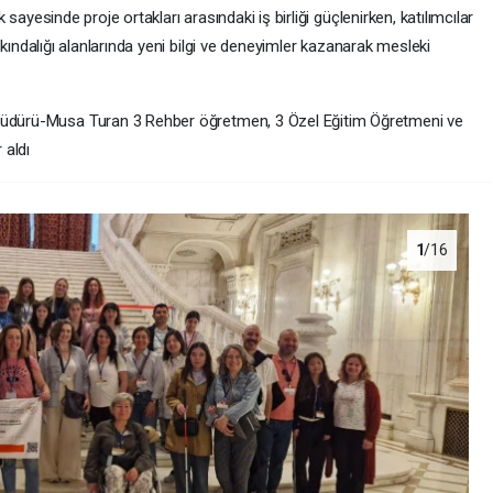
 sayesinde proje ortakları arasındaki iş birliği güçlenirken, katılımcılar
arkındalığı alanlarında yeni bilgi ve deneyimler kazanarak mesleki
üdürü-Musa Turan 3 Rehber öğretmen, 3 Özel Eğitim Öğretmeni ve
 aldı
1
/16