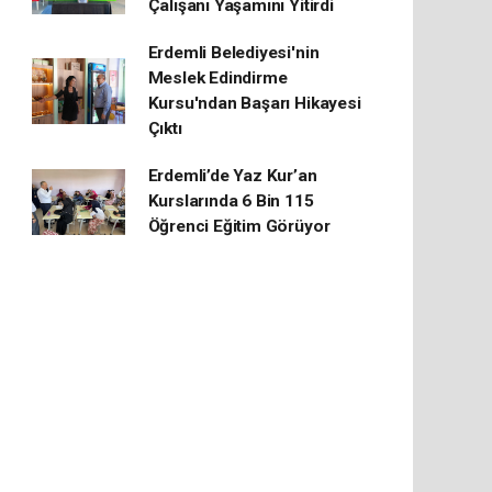
Çalışanı Yaşamını Yitirdi
Erdemli Belediyesi'nin
Meslek Edindirme
Kursu'ndan Başarı Hikayesi
Çıktı
Erdemli’de Yaz Kur’an
Kurslarında 6 Bin 115
Öğrenci Eğitim Görüyor