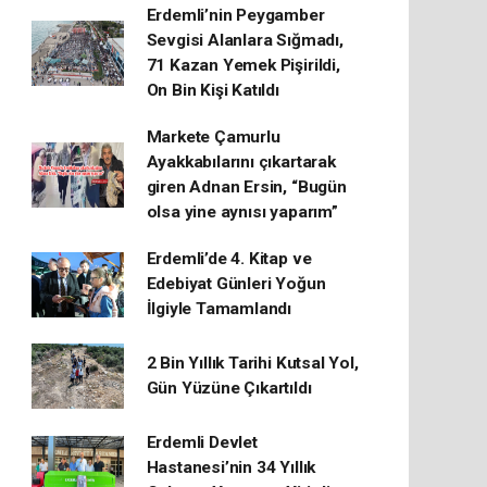
Erdemli’nin Peygamber
Sevgisi Alanlara Sığmadı,
71 Kazan Yemek Pişirildi,
On Bin Kişi Katıldı
Markete Çamurlu
Ayakkabılarını çıkartarak
giren Adnan Ersin, “Bugün
olsa yine aynısı yaparım”
Erdemli’de 4. Kitap ve
Edebiyat Günleri Yoğun
İlgiyle Tamamlandı
2 Bin Yıllık Tarihi Kutsal Yol,
Gün Yüzüne Çıkartıldı
Erdemli Devlet
Hastanesi’nin 34 Yıllık