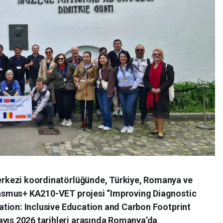
erkezi koordinatörlüğünde, Türkiye, Romanya ve
rasmus+ KA210-VET projesi “Improving Diagnostic
cation: Inclusive Education and Carbon Footprint
ıs 2026 tarihleri arasında Romanya’da