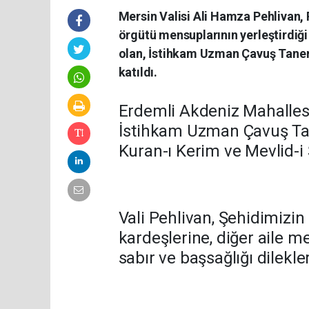
Mersin Valisi Ali Hamza Pehlivan,
örgütü mensuplarının yerleştirdiği 
olan, İstihkam Uzman Çavuş Taner
katıldı.
Erdemli Akdeniz Mahalle
İstihkam Uzman Çavuş Tan
Kuran-ı Kerim ve Mevlid-i 
Vali Pehlivan, Şehidimizin
kardeşlerine, diğer aile me
sabır ve başsağlığı dilekleri