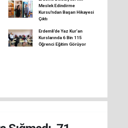
Meslek Edindirme
Kursu'ndan Başarı Hikayesi
Çıktı
Erdemli’de Yaz Kur’an
Kurslarında 6 Bin 115
Öğrenci Eğitim Görüyor