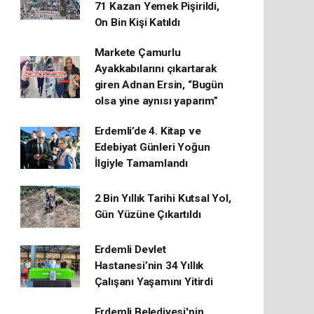
71 Kazan Yemek Pişirildi,
On Bin Kişi Katıldı
Markete Çamurlu
Ayakkabılarını çıkartarak
giren Adnan Ersin, “Bugün
olsa yine aynısı yaparım”
Erdemli’de 4. Kitap ve
Edebiyat Günleri Yoğun
İlgiyle Tamamlandı
2 Bin Yıllık Tarihi Kutsal Yol,
Gün Yüzüne Çıkartıldı
Erdemli Devlet
Hastanesi’nin 34 Yıllık
Çalışanı Yaşamını Yitirdi
Erdemli Belediyesi'nin