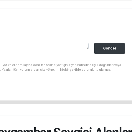
Gönder
uyor ve erdemliajans.com.tr sitesine yaptığınız yorumunuzla ilgili doğrudan veya
. Yazılan tüm yorumlardan site yönetimi hiçbir şekilde sorumlu tutulamaz.