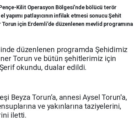
 Pençe-Kilit Operasyon Bölgesi’nde bölücü terör
el yapımı patlayıcının infilak etmesi sonucu Şehit
 Torun için Erdemli’de düzenlenen mevlid programına
sinde düzenlenen programda Şehidimiz
er Torun ve bütün şehitlerimiz için
Şerif okundu, dualar edildi.
 eşi Beyza Torun’a, annesi Aysel Torun'a,
nsuplarına ve yakınlarına taziyelerini,
ni iletti.