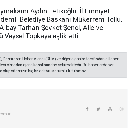
aymakamı Aydın Tetikoğlu, İl Emniyet
demli Belediye Başkanı Mükerrem Tollu,
lbay Tarhan Şevket Şenol, Aile ve
 Veysel Topkaya eşlik etti.
A), Demirören Haber Ajansı (DHA) ve diğer ajanslar tarafından eklenen
lesi olmadan ajans kanallarından çekilmektedir. Bu haberlerde yer
 olup sitemizin hiç bir editörü sorumlu tutulamaz...
com.tr