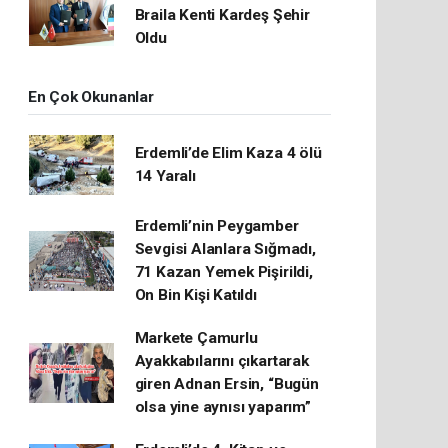
Braila Kenti Kardeş Şehir
Oldu
En Çok Okunanlar
Erdemli’de Elim Kaza 4 ölü
14 Yaralı
Erdemli’nin Peygamber
Sevgisi Alanlara Sığmadı,
71 Kazan Yemek Pişirildi,
On Bin Kişi Katıldı
Markete Çamurlu
Ayakkabılarını çıkartarak
giren Adnan Ersin, “Bugün
olsa yine aynısı yaparım”