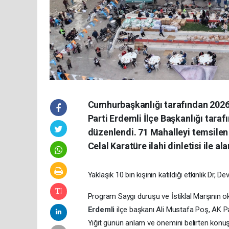
Cumhurbaşkanlığı tarafından 2026 y
Parti Erdemli İlçe Başkanlığı taraf
düzenlendi. 71 Mahalleyi temsilen
Celal Karatüre ilahi dinletisi ile a
Yaklaşık 10 bin kişinin katıldığı etkinlik Dr, 
Program Saygı duruşu ve İstiklal Marşının ok
Erdemli
ilçe başkanı Ali Mustafa Poş, AK Pa
Yiğit günün anlam ve önemini belirten ko