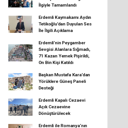
İlgiyle Tamamlandı
Erdemli Kaymakamı Aydın
Tetikoğlu’dan Duyulan Ses
İle İlgili Açıklama
Erdemli’nin Peygamber
Sevgisi Alanlara Sığmadı,
71 Kazan Yemek Pişirildi,
On Bin Kişi Katıldı
Başkan Mustafa Kara’dan
Yörüklere Güneş Paneli
Desteği
Erdemli Kapalı Cezaevi
Açık Cezaevine
Dönüştürülecek
Erdemli ile Romanya’nın