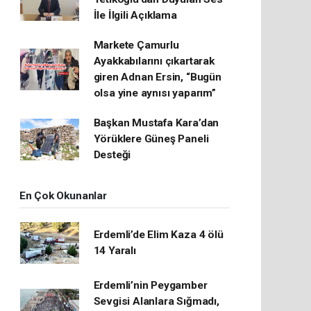
İle İlgili Açıklama
Markete Çamurlu
Ayakkabılarını çıkartarak
giren Adnan Ersin, “Bugün
olsa yine aynısı yaparım”
Başkan Mustafa Kara’dan
Yörüklere Güneş Paneli
Desteği
En Çok Okunanlar
Erdemli’de Elim Kaza 4 ölü
14 Yaralı
Erdemli’nin Peygamber
Sevgisi Alanlara Sığmadı,