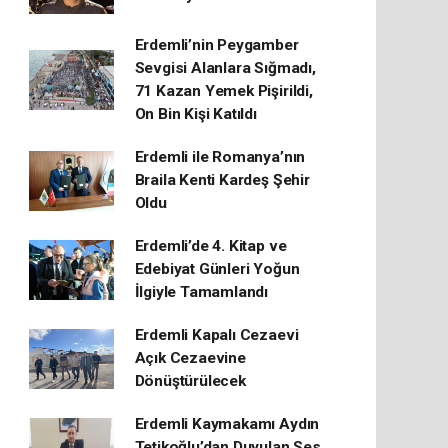
Erdemli’nin Peygamber
Sevgisi Alanlara Sığmadı,
71 Kazan Yemek Pişirildi,
On Bin Kişi Katıldı
Erdemli ile Romanya’nın
Braila Kenti Kardeş Şehir
Oldu
Erdemli’de 4. Kitap ve
Edebiyat Günleri Yoğun
İlgiyle Tamamlandı
Erdemli Kapalı Cezaevi
Açık Cezaevine
Dönüştürülecek
Erdemli Kaymakamı Aydın
Tetikoğlu’dan Duyulan Ses