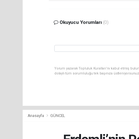
Okuyucu Yorumları
(0)
Yorum yazarak Topluluk Kuralları’nı kabul etmiş bulun
dolaylı tüm sorumluluğu tek başınıza üstleniyorsunuz
Anasayfa
GÜNCEL