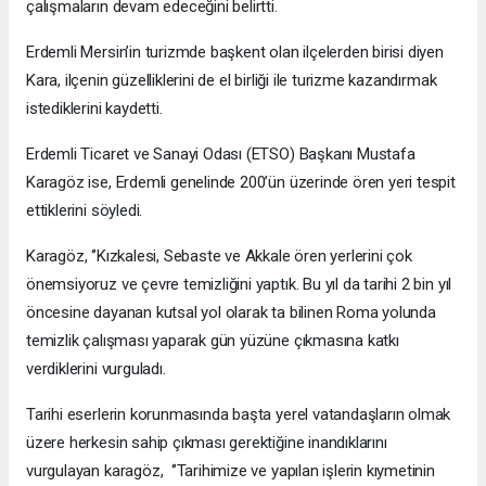
çalışmaların devam edeceğini belirtti.
Erdemli Mersin’in turizmde başkent olan ilçelerden birisi diyen
Kara, ilçenin güzelliklerini de el birliği ile turizme kazandırmak
istediklerini kaydetti.
Erdemli Ticaret ve Sanayi Odası (ETSO) Başkanı Mustafa
Karagöz ise, Erdemli genelinde 200’ün üzerinde ören yeri tespit
ettiklerini söyledi.
Karagöz, ‘’Kızkalesi, Sebaste ve Akkale ören yerlerini çok
önemsiyoruz ve çevre temizliğini yaptık. Bu yıl da tarihi 2 bin yıl
öncesine dayanan kutsal yol olarak ta bilinen Roma yolunda
temizlik çalışması yaparak gün yüzüne çıkmasına katkı
verdiklerini vurguladı.
Tarihi eserlerin korunmasında başta yerel vatandaşların olmak
üzere herkesin sahip çıkması gerektiğine inandıklarını
vurgulayan karagöz, ‘’Tarihimize ve yapılan işlerin kıymetinin