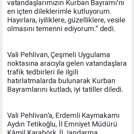
vatandaşlarımızın Kurban Bayramı'nı
en içten dileklerimle kutluyorum.
Hayırlara, iyiliklere, güzelliklere, vesile
olmasını temenni ediyorum.” dedi.
Vali Pehlivan, Çeşmeli Uygulama
noktasına aracıyla gelen vatandaşlara
trafik tedbirleri ile ilgili
hatırlatmalarda bulunarak Kurban
Bayramlarını kutladı, iyi tatiller diledi.
Vali Pehlivan’a, Erdemli Kaymakamı
Aydın Tetikoğlu, İl Emniyet Müdürü
Kâmil Karabörk, İl Jandarma