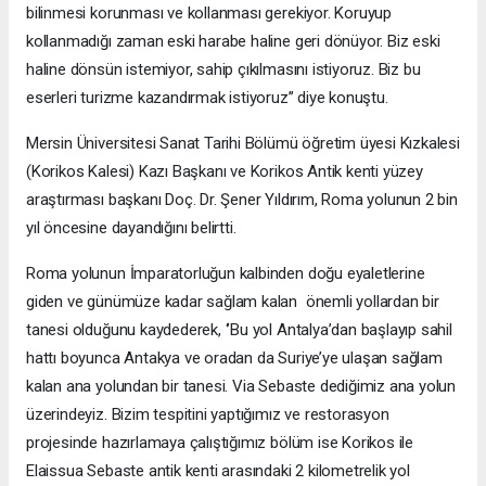
bilinmesi korunması ve kollanması gerekiyor. Koruyup
kollanmadığı zaman eski harabe haline geri dönüyor. Biz eski
haline dönsün istemiyor, sahip çıkılmasını istiyoruz. Biz bu
eserleri turizme kazandırmak istiyoruz’’ diye konuştu.
Mersin Üniversitesi Sanat Tarihi Bölümü öğretim üyesi Kızkalesi
(Korikos Kalesi) Kazı Başkanı ve Korikos Antik kenti yüzey
araştırması başkanı Doç. Dr. Şener Yıldırım, Roma yolunun 2 bin
yıl öncesine dayandığını belirtti.
Roma yolunun İmparatorluğun kalbinden doğu eyaletlerine
giden ve günümüze kadar sağlam kalan önemli yollardan bir
tanesi olduğunu kaydederek, ‘’Bu yol Antalya’dan başlayıp sahil
hattı boyunca Antakya ve oradan da Suriye’ye ulaşan sağlam
kalan ana yolundan bir tanesi. Via Sebaste dediğimiz ana yolun
üzerindeyiz. Bizim tespitini yaptığımız ve restorasyon
projesinde hazırlamaya çalıştığımız bölüm ise Korikos ile
Elaissua Sebaste antik kenti arasındaki 2 kilometrelik yol