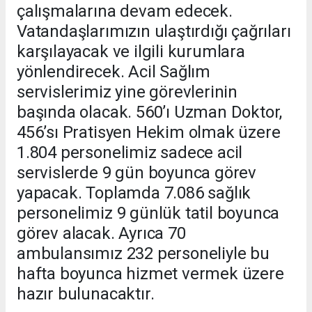
çalışmalarına devam edecek.
Vatandaşlarımızın ulaştırdığı çağrıları
karşılayacak ve ilgili kurumlara
yönlendirecek. Acil Sağlım
servislerimiz yine görevlerinin
başında olacak. 560’ı Uzman Doktor,
456’sı Pratisyen Hekim olmak üzere
1.804 personelimiz sadece acil
servislerde 9 gün boyunca görev
yapacak. Toplamda 7.086 sağlık
personelimiz 9 günlük tatil boyunca
görev alacak. Ayrıca 70
ambulansımız 232 personeliyle bu
hafta boyunca hizmet vermek üzere
hazır bulunacaktır.