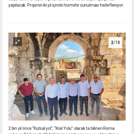
yapılacak. Projenin iki yıl içinde hizmete sunulması hedefleniyor.
2
/18
2 bin yıl önce ‘’Kutsal yol’’, “Kral Yolu” olarak ta bilinen Roma