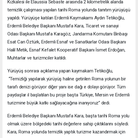
Kızkalesi ile Elaussia Sebaste arasında 2 kilometrelik alanda
temizlik çalışması yapılan tarihi Roma yolunda tanıtım yürüyüşü
yapıldı. Yürüyüşe katılan Erdemli Kaymakamı Aydın Tetikoğlu,
Erdemli Belediye Başkanı Mustafa Kara, Ticaret ve sanayi
Odası Başkanı Mustafa Karagöz, Jandarma Komutanı Binbaşı
Esat Can Öztürk, Erdemli Esnaf ve Sanatkarlar Odası Başkanı
Halil Metik, Esnaf Kefalet Kooperatif Başkanı İsmet Erdoğan,
Muhtarlar ve turizmciler katıldı.
Yürüyüş sonrası açıklama yapan kaymakam Tetikoğlu,
‘’Temizliği yapılarak yürüyüş haline getirilen Roma yolunun bir
tarafı denizi görüyor diğer yanı ise dağı e dolayı görüyor. Tüm
paydaşlar il başlatılan bu proje başta Türkiye, Mersin ve Erdemli
turizmine büyük katkı sağlayacağına inanıyoruz’’ dedi.
Erdemli Belediye Başkanı Mustafa Kara, başta tarihi Roma yolu
olmak üzere bölgedeki tarihi değerlere sahip çıktıklarını söyledi.
Kara, Roma yolunda temizlik yaptık turizme kazandırmak için