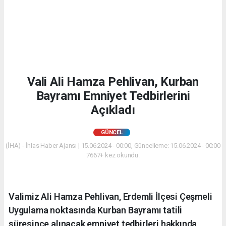
Vali Ali Hamza Pehlivan, Kurban
Bayramı Emniyet Tedbirlerini
Açıkladı
GÜNCEL
(İHA) - İhlas Haber Ajansı | 15.06.2024 - 00:00, Güncelleme: 15.06.2024 - 00:00
7667+ kez okundu.
Valimiz Ali Hamza Pehlivan, Erdemli İlçesi Çeşmeli
Uygulama noktasında Kurban Bayramı tatili
süresince alınacak emniyet tedbirleri hakkında