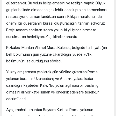
güzergahıdır. Bu yolun belgelemesini ve tezliğini yaptık. Büyük
gruplar halinde olmasada gezilebilir ancak projesi tamamlanıp
restorasyonu tamamlandıktan sonra Kilikya maratonun da
önemli bir güzergahını burası oluşturacağını tahmin ediyoruz.
Proje tamamlandıktan sonra yolun iki yıl içinde hizmete
sunulmasını hedefliyoruz’’ şeklinde konuştu.
Kızkalesi Muhtarı Ahmet Murat Kale ise, bölgede tarih yattığını
belli bölümünün gün yüzüne çıkartıldığını yüzde 70’lik
bölümünün ise durduğunu söyledi.
Yüzey araştırması yapılarak gün yüzüne çıkartılan Roma
yolunun buradan Uzuncaburç ve Adamkayalara kadar
uzandığını kaydeden Kale, ‘’Bu yolun açılması bir başlanıç
olmasını diliyor katkı sunan ve önderlik edenlere teşekkür
ederim’’ dedi.
Ayaş mahalle muhtarı Bayram Kurt da Roma yolunun