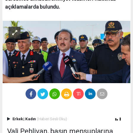
açıklamalarda bulundu.
Erkek
|
Kadın
(Haberi Sesli Oku)
Vali Pehlivan, basın mensuplarına