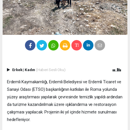
Erkek
|
Kadın
(Haberi Sesli Oku)
Erdemli Kaymakamlığı, Erdemli Belediyesi ve Erdemli Ticaret ve
Sanayi Odası (ETSO) başkanlığının katkıları ile Roma yolunda
yüzey araştırması yapılarak çevresinde temizlik yapıldı ardından
da turizme kazandırılmak üzere ışıklandırma ve restorasyon
çalışması yapılacak. Projenin iki yıl içinde hizmete sunulması
hedefleniyor.