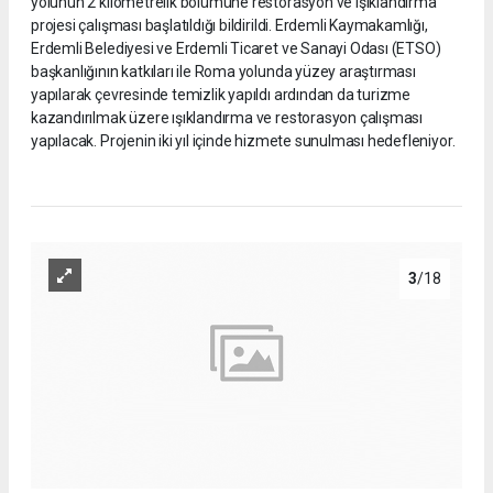
yolunun 2 kilometrelik bölümüne restorasyon ve ışıklandırma
projesi çalışması başlatıldığı bildirildi. Erdemli Kaymakamlığı,
Erdemli Belediyesi ve Erdemli Ticaret ve Sanayi Odası (ETSO)
başkanlığının katkıları ile Roma yolunda yüzey araştırması
yapılarak çevresinde temizlik yapıldı ardından da turizme
kazandırılmak üzere ışıklandırma ve restorasyon çalışması
yapılacak. Projenin iki yıl içinde hizmete sunulması hedefleniyor.
3
/18