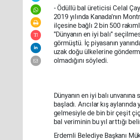
- Ödüllü bal üreticisi Celal Ça
2019 yılında Kanada’nın Montr
ilçesine bağlı 2 bin 500 rakıml
"Dünyanın en iyi balı" seçilm
görmüştü. İç piyasanın yanında
uzak doğu ülkelerine gönderme
olmadığını söyledi.
Dünyanın en iyi balı unvanına s
başladı. Arıcılar kış aylarında
gelmesiyle de bin bir çeşit çiç
bal veriminin bu yıl arttığı belir
Erdemli Belediye Başkanı Müke