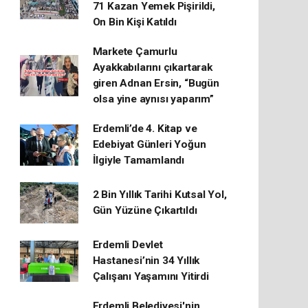
71 Kazan Yemek Pişirildi,
On Bin Kişi Katıldı
Markete Çamurlu
Ayakkabılarını çıkartarak
giren Adnan Ersin, “Bugün
olsa yine aynısı yaparım”
Erdemli’de 4. Kitap ve
Edebiyat Günleri Yoğun
İlgiyle Tamamlandı
2 Bin Yıllık Tarihi Kutsal Yol,
Gün Yüzüne Çıkartıldı
Erdemli Devlet
Hastanesi’nin 34 Yıllık
Çalışanı Yaşamını Yitirdi
Erdemli Belediyesi'nin