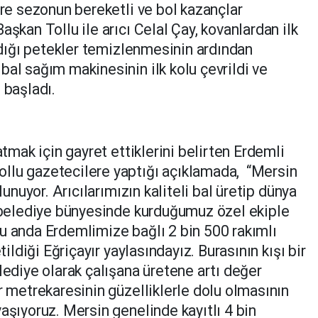
ere sezonun bereketli ve bol kazançlar
aşkan Tollu ile arıcı Celal Çay, kovanlardan ilk
ladığı petekler temizlenmesinin ardından
al sağım makinesinin ilk kolu çevrildi ve
 başladı.
tmak için gayret ettiklerini belirten Erdemli
llu gazetecilere yaptığı açıklamada, “Mersin
lunuyor. Arıcılarımızın kaliteli bal üretip dünya
n belediye bünyesinde kurduğumuz özel ekiple
u anda Erdemlimize bağlı 2 bin 500 rakımlı
tildiği Eğriçayır yaylasındayız. Burasının kışı bir
lediye olarak çalışana üretene artı değer
r metrekaresinin güzelliklerle dolu olmasının
aşıyoruz. Mersin genelinde kayıtlı 4 bin