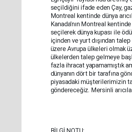
seçildiğini ifade eden Çay, ga
Montreal kentinde dünya arıcı
Kanada’nın Montreal kentinde y
seçilerek dünya kupası ile ödül
içinden ve yurt dışından talep
üzere Avrupa ülkeleri olmak 
ülkelerden talep gelmeye başl
fazla ihracat yapamamıştık am
dünyanın dört bir tarafına gö
piyasadaki müşterilerimizin ta
göndereceğiz. Mersinli arıcıla
BİLGİ NOTU: