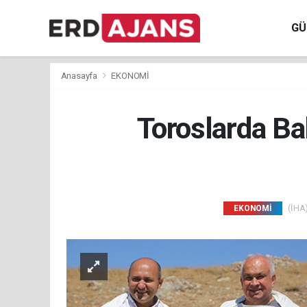
GÜ
Anasayfa
EKONOMİ
Toroslarda Ba
(İHA)
EKONOMİ