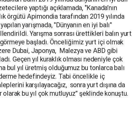
zetecilere yaptığı açıklamada, ‘’Kanada’nın
lık örgütü Apimondia tarafından 2019 yılında
apılan yarışmada, "Dünyanın en iyi balı"
lendirildi. Yarışma sonrası ürettikleri balın yurt
 görmeye başladı. Önceliğimiz yurt içi olmak
üzere Dubai, Japonya, Malezya ve ABD gibi
adı. Geçen yıl kuraklık olması nedeniyle çok
a bul yıl üretmiş olduğumuz bu tonlarca balı
nderme hedefindeyiz. Tabi öncelikle iç
leplerini karşılayacağız, sonra yurt dışına da
r olarak bu yıl çok mutluyuz” şeklinde konuştu.