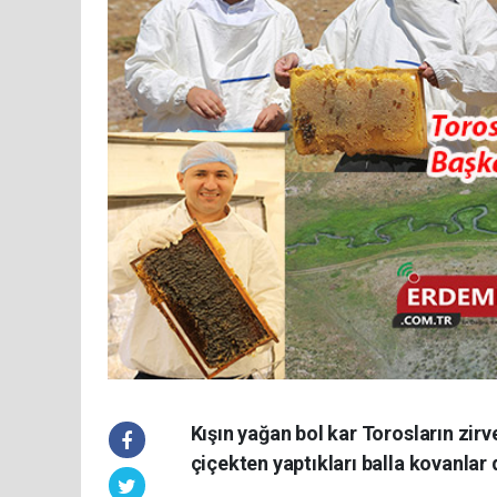
Kışın yağan bol kar Torosların zirv
çiçekten yaptıkları balla kovanlar 