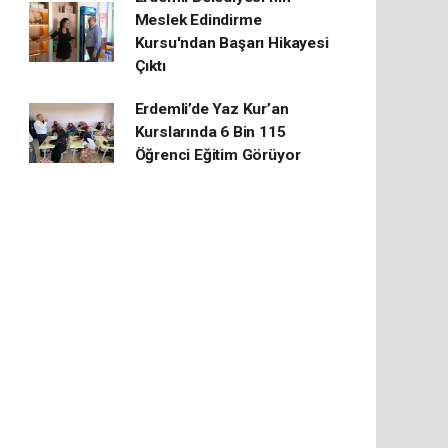
Meslek Edindirme
Kursu'ndan Başarı Hikayesi
Çıktı
Erdemli’de Yaz Kur’an
Kurslarında 6 Bin 115
Öğrenci Eğitim Görüyor