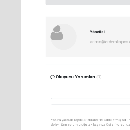
Yönetici
admin@erdemliajans.
Okuyucu Yorumları
(0)
Yorum yazarak Topluluk Kuralları’nı kabul etmiş bulun
dolaylı tüm sorumluluğu tek başınıza üstleniyorsunuz