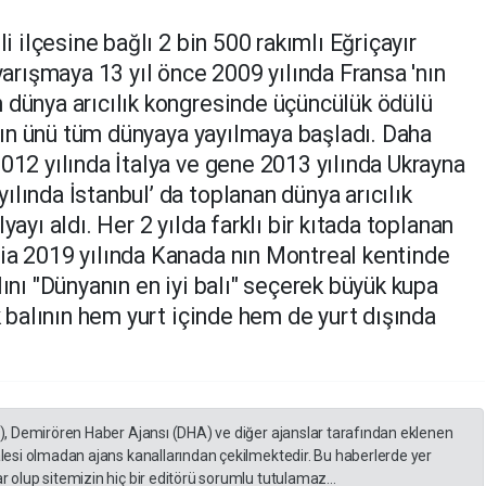
li ilçesine bağlı 2 bin 500 rakımlı Eğriçayır
 yarışmaya 13 yıl önce 2009 yılında Fransa 'nın
 dünya arıcılık kongresinde üçüncülük ödülü
lının ünü tüm dünyaya yayılmaya başladı. Daha
012 yılında İtalya ve gene 2013 yılında Ukrayna
lında İstanbul’ da toplanan dünya arıcılık
yayı aldı. Her 2 yılda farklı bir kıtada toplanan
ia 2019 yılında Kanada nın Montreal kentinde
lını "Dünyanın en iyi balı" seçerek büyük kupa
rk balının hem yurt içinde hem de yurt dışında
A), Demirören Haber Ajansı (DHA) ve diğer ajanslar tarafından eklenen
lesi olmadan ajans kanallarından çekilmektedir. Bu haberlerde yer
 olup sitemizin hiç bir editörü sorumlu tutulamaz...