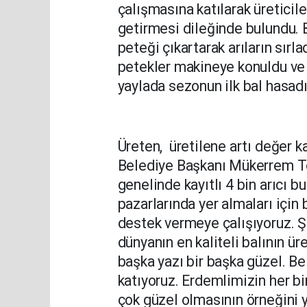
çalışmasına katılarak üreticil
getirmesi dileğinde bulundu. B
peteği çıkartarak arıların sır
petekler makineye konuldu ve b
yaylada sezonun ilk bal hasadı
Üreten, üretilene artı değer ka
Belediye Başkanı Mükerrem To
genelinde kayıtlı 4 bin arıcı bu
pazarlarında yer almaları içi
destek vermeye çalışıyoruz. Ş
dünyanın en kaliteli balının üre
başka yazı bir başka güzel. Be
katıyoruz. Erdemlimizin her bi
çok güzel olmasının örneğini y