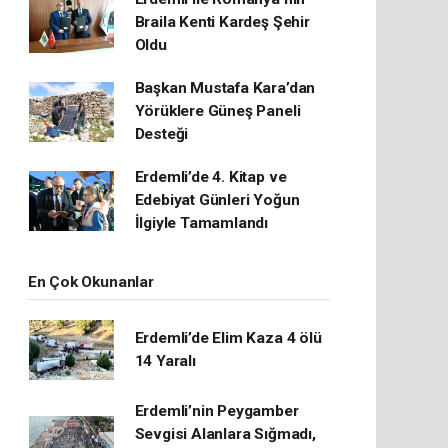
Braila Kenti Kardeş Şehir
Oldu
Başkan Mustafa Kara’dan
Yörüklere Güneş Paneli
Desteği
Erdemli’de 4. Kitap ve
Edebiyat Günleri Yoğun
İlgiyle Tamamlandı
En Çok Okunanlar
Erdemli’de Elim Kaza 4 ölü
14 Yaralı
Erdemli’nin Peygamber
Sevgisi Alanlara Sığmadı,