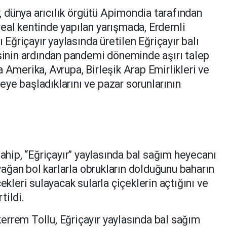
y, dünya arıcılık örgütü Apimondia tarafından
eal kentinde yapılan yarışmada, Erdemli
ı Eğriçayır yaylasında üretilen Eğriçayır balı
esinin ardından pandemi döneminde aşırı talep
 Amerika, Avrupa, Birleşik Arap Emirlikleri ve
ye başladıklarını ve pazar sorunlarının
ahip, “Eğriçayır’’ yaylasında bal sağım heyecanı
 yağan bol karlarla obrukların dolduğunu baharın
ekleri sulayacak sularla çiçeklerin açtığını ve
tildi.
rrem Tollu, Eğriçayır yaylasında bal sağım