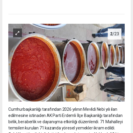
2
/23
Cumhurbaşkanlığı tarafından 2026 yılının Mevlidi Nebi yılı ilan
edilmesine istinaden AK Parti Erdemli İlçe Başkanlığı tarafından
birlik, beraberlik ve dayanışma etkinliği düzenlendi. 71 Mahalleyi
temsilen kurulan 71 kazanda yöresel yemekler ikram edildi.