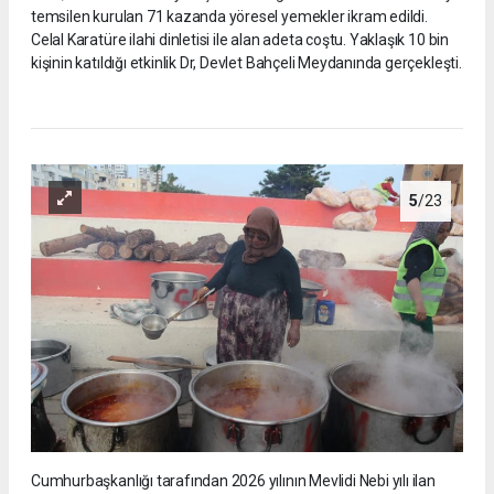
temsilen kurulan 71 kazanda yöresel yemekler ikram edildi.
Celal Karatüre ilahi dinletisi ile alan adeta coştu. Yaklaşık 10 bin
kişinin katıldığı etkinlik Dr, Devlet Bahçeli Meydanında gerçekleşti.
5
/23
Cumhurbaşkanlığı tarafından 2026 yılının Mevlidi Nebi yılı ilan