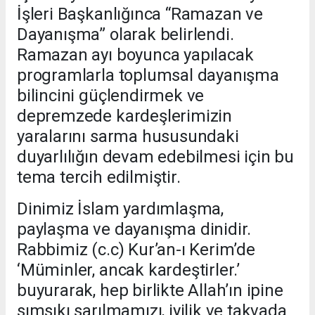
İşleri Başkanlığınca “Ramazan ve
Dayanışma” olarak belirlendi.
Ramazan ayı boyunca yapılacak
programlarla toplumsal dayanışma
bilincini güçlendirmek ve
depremzede kardeşlerimizin
yaralarını sarma hususundaki
duyarlılığın devam edebilmesi için bu
tema tercih edilmiştir.
Dinimiz İslam yardımlaşma,
paylaşma ve dayanışma dinidir.
Rabbimiz (c.c) Kur’an-ı Kerim’de
‘Müminler, ancak kardeştirler.’
buyurarak, hep birlikte Allah’ın ipine
sımsıkı sarılmamızı, iyilik ve takvada