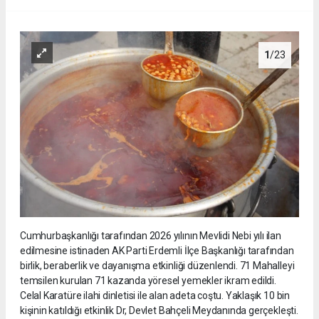
1
/23
Cumhurbaşkanlığı tarafından 2026 yılının Mevlidi Nebi yılı ilan
edilmesine istinaden AK Parti Erdemli İlçe Başkanlığı tarafından
birlik, beraberlik ve dayanışma etkinliği düzenlendi. 71 Mahalleyi
temsilen kurulan 71 kazanda yöresel yemekler ikram edildi.
Celal Karatüre ilahi dinletisi ile alan adeta coştu. Yaklaşık 10 bin
kişinin katıldığı etkinlik Dr, Devlet Bahçeli Meydanında gerçekleşti.