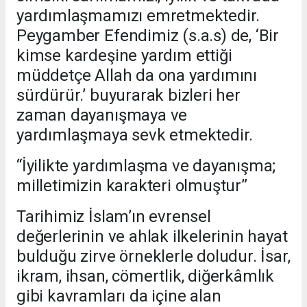
yardımlaşmamızı emretmektedir.
Peygamber Efendimiz (s.a.s) de, ‘Bir
kimse kardeşine yardım ettiği
müddetçe Allah da ona yardımını
sürdürür.’ buyurarak bizleri her
zaman dayanışmaya ve
yardımlaşmaya sevk etmektedir.
“İyilikte yardımlaşma ve dayanışma;
milletimizin karakteri olmuştur”
Tarihimiz İslam’ın evrensel
değerlerinin ve ahlak ilkelerinin hayat
bulduğu zirve örneklerle doludur. İsar,
ikram, ihsan, cömertlik, diğerkâmlık
gibi kavramları da içine alan