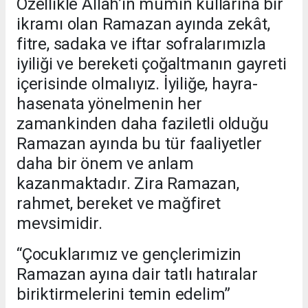
Özellikle Allah’ın mümin kullarına bir
ikramı olan Ramazan ayında zekât,
fitre, sadaka ve iftar sofralarımızla
iyiliği ve bereketi çoğaltmanın gayreti
içerisinde olmalıyız. İyiliğe, hayra-
hasenata yönelmenin her
zamankinden daha faziletli olduğu
Ramazan ayında bu tür faaliyetler
daha bir önem ve anlam
kazanmaktadır. Zira Ramazan,
rahmet, bereket ve mağfiret
mevsimidir.
“Çocuklarımız ve gençlerimizin
Ramazan ayına dair tatlı hatıralar
biriktirmelerini temin edelim”