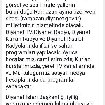
görsel ve sesli materyallerin
bulunduğu Ramazan ayına özel web
sitesi (ramazan.diyanet.gov.tr)
milletimizin hizmetinde olacak.
Diyanet TV, Diyanet Radyo, Diyanet
Kur’an Radyo ve Diyanet Risalet
Radyolarında iftar ve sahur
programları yapılacak. Ayrıca
hocalarımız, camilerimizde, Kur’an
kurslarımızda, yerel TV kanallarında
ve Müftülüğümüz sosyal medya
hesaplarında da programlar
yapacaktır.
Diyanet İşleri Başkanlığı, iyiliği
yeryüzüne egemen kılma ülküsüyle