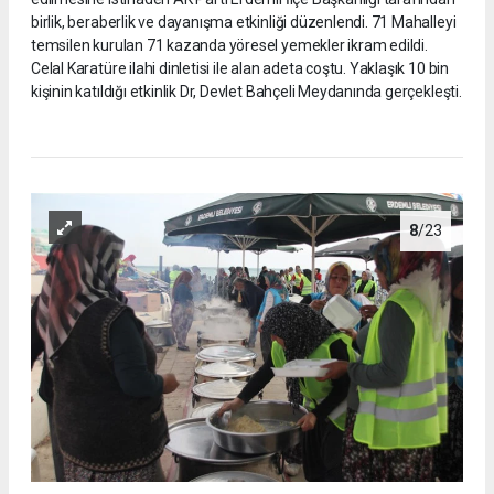
birlik, beraberlik ve dayanışma etkinliği düzenlendi. 71 Mahalleyi
temsilen kurulan 71 kazanda yöresel yemekler ikram edildi.
Celal Karatüre ilahi dinletisi ile alan adeta coştu. Yaklaşık 10 bin
kişinin katıldığı etkinlik Dr, Devlet Bahçeli Meydanında gerçekleşti.
8
/23