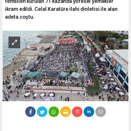
temsilen kurulan 71 kazanda yöresel yemekler
ikram edildi. Celal Karatüre ilahi dinletisi ile alan
adeta coştu.