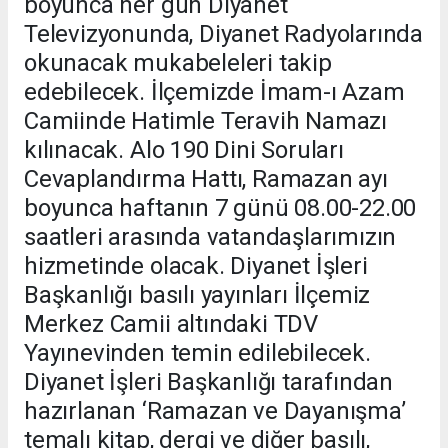
boyunca her gün Diyanet
Televizyonunda, Diyanet Radyolarında
okunacak mukabeleleri takip
edebilecek. İlçemizde İmam-ı Azam
Camiinde Hatimle Teravih Namazı
kılınacak. Alo 190 Dini Soruları
Cevaplandırma Hattı, Ramazan ayı
boyunca haftanın 7 günü 08.00-22.00
saatleri arasında vatandaşlarımızın
hizmetinde olacak. Diyanet İşleri
Başkanlığı basılı yayınları İlçemiz
Merkez Camii altındaki TDV
Yayınevinden temin edilebilecek.
Diyanet İşleri Başkanlığı tarafından
hazırlanan ‘Ramazan ve Dayanışma’
temalı kitap, dergi ve diğer basılı,