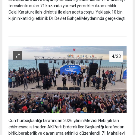
temsilen kurulan 71 kazanda yöresel yemekler ikram edildi.
Celal Karatüre ilahi dinletisi ile alan adeta coştu. Yaklaşık 10 bin
kişinin katıldığı etkinlik Dr, Devlet Bahçeli Meydanında gerçekleşti.
4
/23
Cumhurbaşkanlığı tarafından 2026 yılının Mevlidi Nebi yılı ilan
edilmesine istinaden AK Parti Erdemli İlçe Başkanlığı tarafından
birlik, beraberlik ve dayanışma etkinliği düzenlendi. 71 Mahalleyi