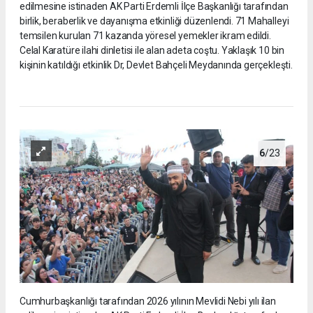
edilmesine istinaden AK Parti Erdemli İlçe Başkanlığı tarafından
birlik, beraberlik ve dayanışma etkinliği düzenlendi. 71 Mahalleyi
temsilen kurulan 71 kazanda yöresel yemekler ikram edildi.
Celal Karatüre ilahi dinletisi ile alan adeta coştu. Yaklaşık 10 bin
kişinin katıldığı etkinlik Dr, Devlet Bahçeli Meydanında gerçekleşti.
6
/23
Cumhurbaşkanlığı tarafından 2026 yılının Mevlidi Nebi yılı ilan