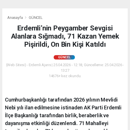
Anasayfa
GÜNCEL
Erdemli’nin Peygamber Sevgisi
Alanlara Sığmadı, 71 Kazan Yemek
Pişirildi, On Bin Kişi Katıldı
GÜNCEL
(Web Sitesi) - Erdemli Ajans | 25.04.2026 - 12:18, Güncelleme: 25.04.2026 -
13:27
14676+ kez okundu.
Cumhurbaşkanlığı tarafından 2026 yılının Mevlidi
Nebi yılı ilan edilmesine istinaden AK Parti Erdemli
İlçe Başkanlığı tarafından birlik, beraberlik ve
dayanışma etkinliği düzenlendi. 71 Mahalleyi