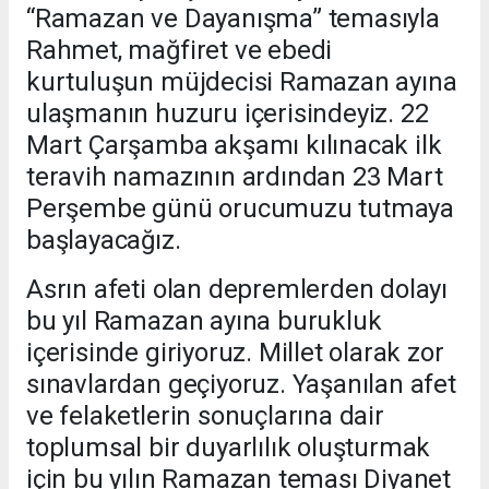
“Ramazan ve Dayanışma” temasıyla
Rahmet, mağfiret ve ebedi
kurtuluşun müjdecisi Ramazan ayına
ulaşmanın huzuru içerisindeyiz. 22
Mart Çarşamba akşamı kılınacak ilk
teravih namazının ardından 23 Mart
Perşembe günü orucumuzu tutmaya
başlayacağız.
Asrın afeti olan depremlerden dolayı
bu yıl Ramazan ayına burukluk
içerisinde giriyoruz. Millet olarak zor
sınavlardan geçiyoruz. Yaşanılan afet
ve felaketlerin sonuçlarına dair
toplumsal bir duyarlılık oluşturmak
için bu yılın Ramazan teması Diyanet