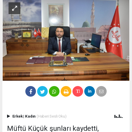
Erkek
|
Kadın
(Haberi Sesli Oku)
Müftü Küçük şunları kaydetti,