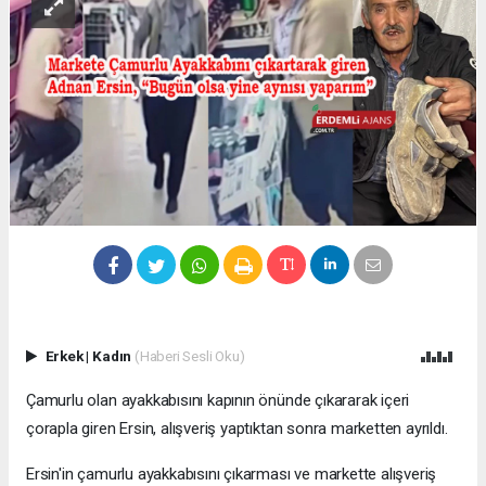
Erkek
|
Kadın
(Haberi Sesli Oku)
Çamurlu olan ayakkabısını kapının önünde çıkararak içeri
çorapla giren Ersin, alışveriş yaptıktan sonra marketten ayrıldı.
Ersin'in çamurlu ayakkabısını çıkarması ve markette alışveriş