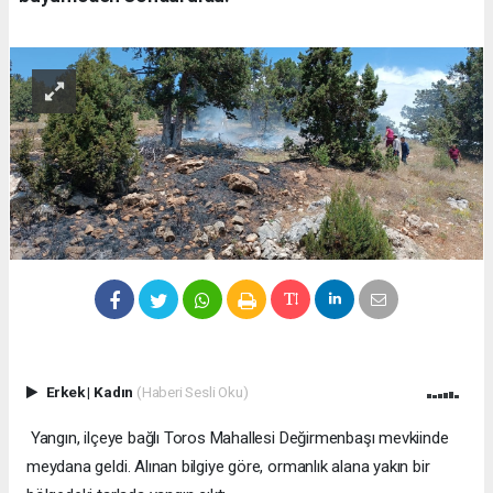
Erkek
|
Kadın
(Haberi Sesli Oku)
Yangın, ilçeye bağlı Toros Mahallesi Değirmenbaşı mevkiinde
meydana geldi. Alınan bilgiye göre, ormanlık alana yakın bir