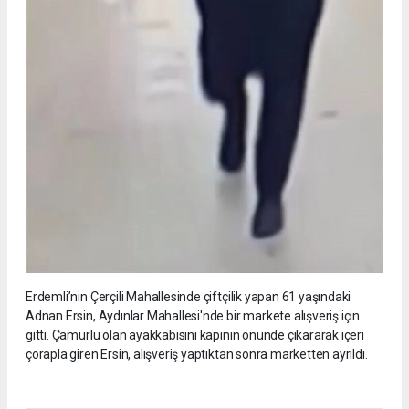
Erdemli’nin Çerçili Mahallesinde çiftçilik yapan 61 yaşındaki
Adnan Ersin, Aydınlar Mahallesi'nde bir markete alışveriş için
gitti. Çamurlu olan ayakkabısını kapının önünde çıkararak içeri
çorapla giren Ersin, alışveriş yaptıktan sonra marketten ayrıldı.