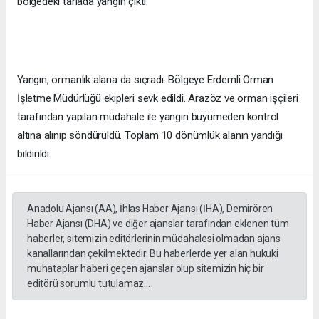
bölgedeki tarlada yangın çıktı.
Yangın, ormanlık alana da sıçradı. Bölgeye Erdemli Orman
İşletme Müdürlüğü ekipleri sevk edildi. Arazöz ve orman işçileri
tarafından yapılan müdahale ile yangın büyümeden kontrol
altına alınıp söndürüldü. Toplam 10 dönümlük alanın yandığı
bildirildi.
Anadolu Ajansı (AA), İhlas Haber Ajansı (İHA), Demirören
Haber Ajansı (DHA) ve diğer ajanslar tarafından eklenen tüm
haberler, sitemizin editörlerinin müdahalesi olmadan ajans
kanallarından çekilmektedir. Bu haberlerde yer alan hukuki
muhataplar haberi geçen ajanslar olup sitemizin hiç bir
editörü sorumlu tutulamaz...