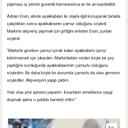
yapması, iş yerinin güvenlik kamerasınca an be an kaydedildi.
Adnan Ersin, elinde ayakkabıları ile olayla ilgili konuşarak tarlada
çalıştıktan sonra ayakkabısının çamur olduğunu söyledi.
Markete alışveriş yapmak için gittiğini anlatan Ersin, şunları
söyledi:
"Markete girerken çamur içinde kalan ayakkabımı içeriyi
kirletmemek için çıkardım. Markettekiler neden böyle bir şey
yaptığımı sorduğunda ayakkabılarımın çamurlu olduğunu
söyledim. Bir daha böyle bir durumda çamurlu da olsa girmemi
söylediler. Alışverişimi yapıp çıktım.
Yine olsa yine aynısını yaparım. İnsanların emeklerine saygı
duymak adına o şekilde hareket ettim.’’