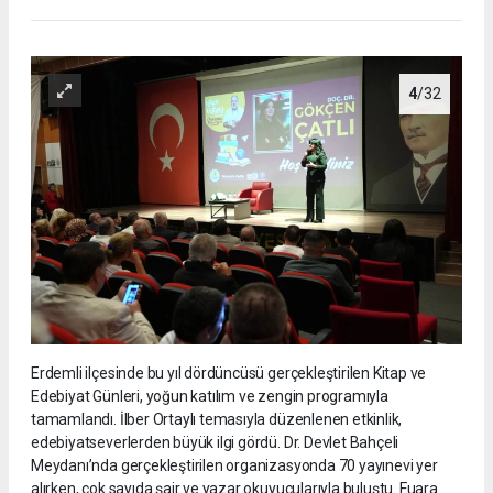
4
/32
Erdemli ilçesinde bu yıl dördüncüsü gerçekleştirilen Kitap ve
Edebiyat Günleri, yoğun katılım ve zengin programıyla
tamamlandı. İlber Ortaylı temasıyla düzenlenen etkinlik,
edebiyatseverlerden büyük ilgi gördü. Dr. Devlet Bahçeli
Meydanı’nda gerçekleştirilen organizasyonda 70 yayınevi yer
alırken, çok sayıda şair ve yazar okuyucularıyla buluştu. Fuara