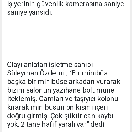
iş yerinin güvenlik kamerasına saniye
saniye yansıdı.
Olayı anlatan işletme sahibi
Süleyman Özdemir, ‘’Bir minibüs
başka bir minibüse arkadan vurarak
bizim salonun yazıhane bölümüne
iteklemiş. Camları ve taşıyıcı kolonu
kırarak minibüsün ön kısmı içeri
doğru girmiş. Çok şükür can kaybı
yok, 2 tane hafif yaralı var" dedi.