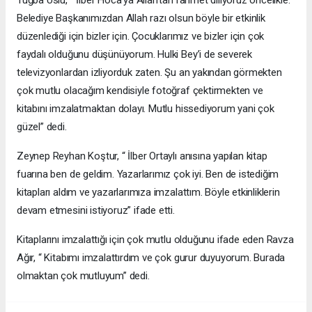
Belediye Başkanımızdan Allah razı olsun böyle bir etkinlik
düzenlediği için bizler için. Çocuklarımız ve bizler için çok
faydalı olduğunu düşünüyorum. Hulki Bey’i de severek
televizyonlardan izliyorduk zaten. Şu an yakından görmekten
çok mutlu olacağım kendisiyle fotoğraf çektirmekten ve
kitabını imzalatmaktan dolayı. Mutlu hissediyorum yani çok
güzel” dedi.
Zeynep Reyhan Koştur, “ İlber Ortaylı anısına yapılan kitap
fuarına ben de geldim. Yazarlarımız çok iyi. Ben de istediğim
kitapları aldım ve yazarlarımıza imzalattım. Böyle etkinliklerin
devam etmesini istiyoruz” ifade etti.
Kitaplarını imzalattığı için çok mutlu olduğunu ifade eden Ravza
Ağır, “ Kitabımı imzalattırdım ve çok gurur duyuyorum. Burada
olmaktan çok mutluyum” dedi.