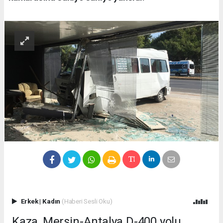
Erkek
|
Kadın
(Haberi Sesli Oku)
Kaza, Mersin-Antalya D-400 yolu