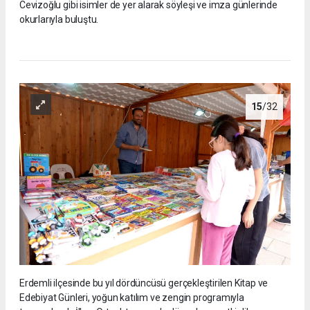
Cevizoğlu gibi isimler de yer alarak söyleşi ve imza günlerinde
okurlarıyla buluştu.
15
/32
Erdemli ilçesinde bu yıl dördüncüsü gerçekleştirilen Kitap ve
Edebiyat Günleri, yoğun katılım ve zengin programıyla