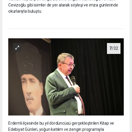
Cevizoğlu gibi isimler de yer alarak söyleşi ve imza günlerinde
okurlarıyla buluştu.
7
/32
Erdemli ilçesinde bu yıl dördüncüsü gerçekleştirilen Kitap ve
Edebiyat Günleri, yoğun katılım ve zengin programıyla