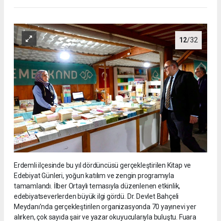
12
/32
Erdemli ilçesinde bu yıl dördüncüsü gerçekleştirilen Kitap ve
Edebiyat Günleri, yoğun katılım ve zengin programıyla
tamamlandı. İlber Ortaylı temasıyla düzenlenen etkinlik,
edebiyatseverlerden büyük ilgi gördü. Dr. Devlet Bahçeli
Meydanı’nda gerçekleştirilen organizasyonda 70 yayınevi yer
alırken, çok sayıda şair ve yazar okuyucularıyla buluştu. Fuara