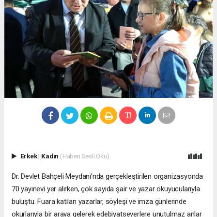
Erkek
|
Kadın
(Haberi Sesli Oku)
Dr. Devlet Bahçeli Meydanı’nda gerçekleştirilen organizasyonda
70 yayınevi yer alırken, çok sayıda şair ve yazar okuyucularıyla
buluştu. Fuara katılan yazarlar, söyleşi ve imza günlerinde
okurlarıyla bir araya gelerek edebiyatseverlere unutulmaz anlar