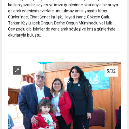
katılan yazarlar, söyleşi ve imza günlerinde okurlarıyla bir araya
gelerek edebiyatseverlere unutulmaz anlar yaşattı. Kitap
Günleri’nde, Cihat Şener, Işıl Işık, Hayati İnanç, Gökçen Çatlı,
Tarkan Köylü, İpek Ongun, Defne Ongun Müminoğlu ve Hulki
Cevizoğlu gibi isimler de yer alarak söyleşi ve imza günlerinde
okurlarıyla buluştu.
5
/32