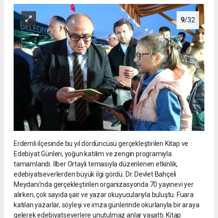
9
/32
Erdemli ilçesinde bu yıl dördüncüsü gerçekleştirilen Kitap ve
Edebiyat Günleri, yoğun katılım ve zengin programıyla
tamamlandı. İlber Ortaylı temasıyla düzenlenen etkinlik,
edebiyatseverlerden büyük ilgi gördü. Dr. Devlet Bahçeli
Meydanı’nda gerçekleştirilen organizasyonda 70 yayınevi yer
alırken, çok sayıda şair ve yazar okuyucularıyla buluştu. Fuara
katılan yazarlar, söyleşi ve imza günlerinde okurlarıyla bir araya
gelerek edebiyatseverlere unutulmaz anlar yaşattı. Kitap