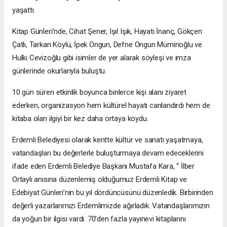
yaşattı.
Kitap Günleri’nde, Cihat Şener, Işıl Işık, Hayati İnanç, Gökçen
Çatlı, Tarkan Köylü, İpek Ongun, Defne Ongun Müminoğlu ve
Hulki Cevizoğlu gibi isimler de yer alarak söyleşi ve imza
günlerinde okurlarıyla buluştu.
10 gün süren etkinlik boyunca binlerce kişi alanı ziyaret
ederken, organizasyon hem kültürel hayatı canlandırdı hem de
kitaba olan ilgiyi bir kez daha ortaya koydu.
Erdemli Belediyesi olarak kentte kültür ve sanatı yaşatmaya,
vatandaşları bu değerlerle buluşturmaya devam edeceklerini
ifade eden Erdemli Belediye Başkanı Mustafa Kara, “ İlber
Ortaylı anısına düzenlemiş olduğumuz Erdemli Kitap ve
Edebiyat Günleri’nin bu yıl dördüncüsünü düzenledik. Birbirinden
değerli yazarlarımızı Erdemlimizde ağırladık. Vatandaşlarımızın
da yoğun bir ilgisi vardı. 70’den fazla yayınevi kitaplarını