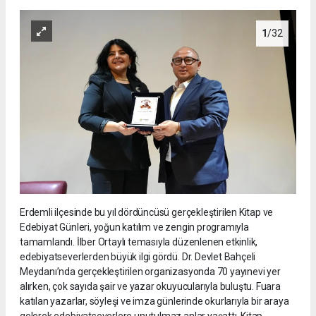
1
/32
Erdemli ilçesinde bu yıl dördüncüsü gerçekleştirilen Kitap ve
Edebiyat Günleri, yoğun katılım ve zengin programıyla
tamamlandı. İlber Ortaylı temasıyla düzenlenen etkinlik,
edebiyatseverlerden büyük ilgi gördü. Dr. Devlet Bahçeli
Meydanı’nda gerçekleştirilen organizasyonda 70 yayınevi yer
alırken, çok sayıda şair ve yazar okuyucularıyla buluştu. Fuara
katılan yazarlar, söyleşi ve imza günlerinde okurlarıyla bir araya