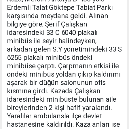
Erdemli Talat Göktepe Tabiat Parkı
karşısında meydana geldi. Alınan
bilgiye göre, Şerif Çalışkan
idaresindeki 33 C 6040 plakalı
minibüs ile seyir halindeyken,
arkadan gelen S.Y yönetimindeki 33 S
6255 plakalı minibüs öndeki
minibüse çarptı. Çarpmanın etkisi ile
öndeki minibüs yoldan çıkıp kaldırımı
aşarak bir düğün salonunun ofis
kısmına girdi. Kazada Çalışkan
idaresindeki minibüste bulunan aile
bireylerinden 2 kişi hafif yaralandı.
Yaralılar ambulansla ilçe devlet
hastanesine kaldırıldı. Kaza anları ise