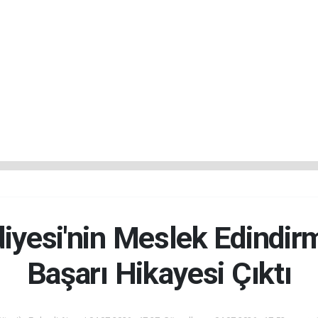
diyesi'nin Meslek Edindir
Başarı Hikayesi Çıktı