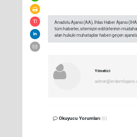
Anadolu Ajansı (AA), İhlas Haber Ajansı (İH
tüm haberler, sitemizin editörlerinin müdaha
alan hukuki muhataplar haberi geçen ajanslar
Yönetici
admin@erdemliajans.
Okuyucu Yorumları
(0)