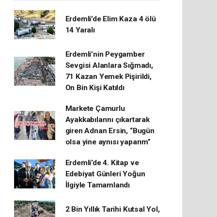
Erdemli’de Elim Kaza 4 ölü
14 Yaralı
Erdemli’nin Peygamber
Sevgisi Alanlara Sığmadı,
71 Kazan Yemek Pişirildi,
On Bin Kişi Katıldı
Markete Çamurlu
Ayakkabılarını çıkartarak
giren Adnan Ersin, “Bugün
olsa yine aynısı yaparım”
Erdemli’de 4. Kitap ve
Edebiyat Günleri Yoğun
İlgiyle Tamamlandı
2 Bin Yıllık Tarihi Kutsal Yol,