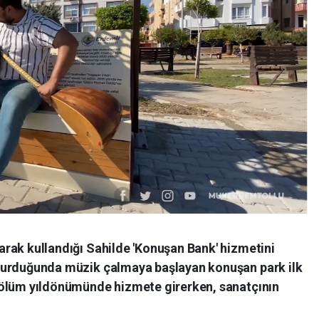
arak kullandığı Sahilde 'Konuşan Bank' hizmetini
oturduğunda müzik çalmaya başlayan konuşan park ilk
n ölüm yıldönümünde hizmete girerken, sanatçının