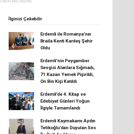
2829+ kez okundu.
İlginizi Çekebilir
Erdemli ile Romanya’nın
Braila Kenti Kardeş Şehir
Oldu
Erdemli’nin Peygamber
Sevgisi Alanlara Sığmadı,
71 Kazan Yemek Pişirildi,
On Bin Kişi Katıldı
Erdemli’de 4. Kitap ve
Edebiyat Günleri Yoğun
İlgiyle Tamamlandı
Erdemli Kaymakamı Aydın
Tetikoğlu’dan Duyulan Ses