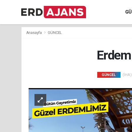
GÜ
Anasayfa
GÜNCEL
Erdeml
(İHA) 
GÜNCEL