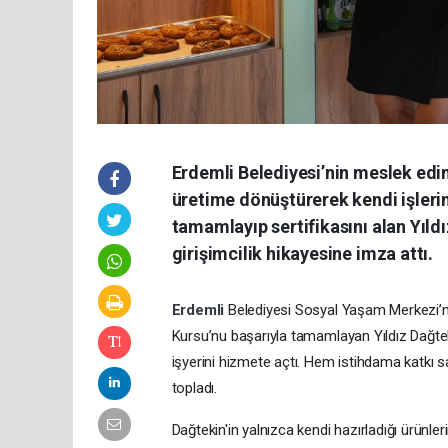
Erdemli Belediyesi’nin meslek edind
üretime dönüştürerek kendi işlerin
tamamlayıp sertifikasını alan Yıldı
girişimcilik hikayesine imza attı.
Erdemli
Belediyesi Sosyal Yaşam Merkezi’n
Kursu’nu başarıyla tamamlayan Yıldız Dağtek
işyerini hizmete açtı. Hem istihdama katkı 
topladı.
Dağtekin'in yalnızca kendi hazırladığı ürünler