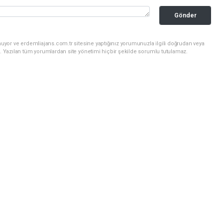
Gönder
uyor ve erdemliajans.com.tr sitesine yaptığınız yorumunuzla ilgili doğrudan veya
. Yazılan tüm yorumlardan site yönetimi hiçbir şekilde sorumlu tutulamaz.