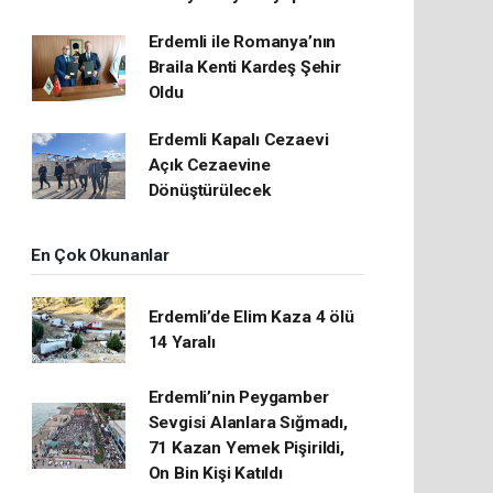
Erdemli ile Romanya’nın
Braila Kenti Kardeş Şehir
Oldu
Erdemli Kapalı Cezaevi
Açık Cezaevine
Dönüştürülecek
En Çok Okunanlar
Erdemli’de Elim Kaza 4 ölü
14 Yaralı
Erdemli’nin Peygamber
Sevgisi Alanlara Sığmadı,
71 Kazan Yemek Pişirildi,
On Bin Kişi Katıldı