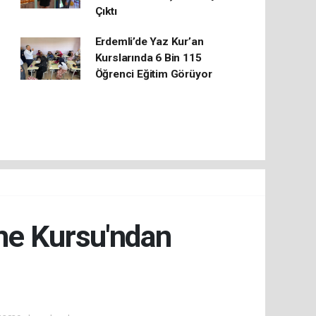
Çıktı
Erdemli’de Yaz Kur’an
Kurslarında 6 Bin 115
Öğrenci Eğitim Görüyor
me Kursu'ndan