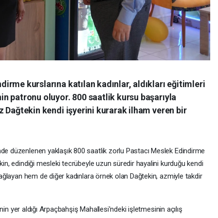
irme kurslarına katılan kadınlar, aldıkları eğitimleri
in patronu oluyor. 800 saatlik kursu başarıyla
z Dağtekin kendi işyerini kurarak ilham veren bir
de düzenlenen yaklaşık 800 saatlik zorlu Pastacı Meslek Edindirme
in, edindiği mesleki tecrübeyle uzun süredir hayalini kurduğu kendi
sağlayan hem de diğer kadınlara örnek olan Dağtekin, azmiyle takdir
inin yer aldığı Arpaçbahşiş Mahallesi'ndeki işletmesinin açılış