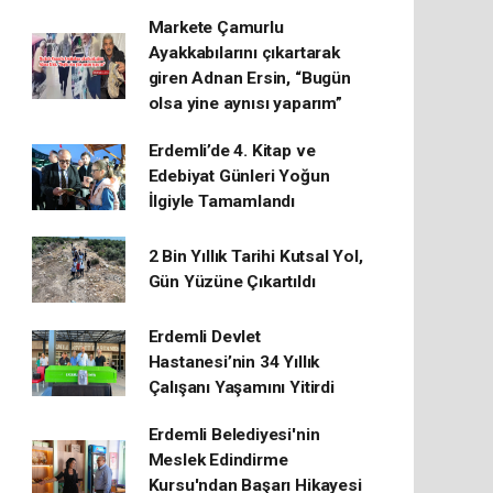
Markete Çamurlu
Ayakkabılarını çıkartarak
giren Adnan Ersin, “Bugün
olsa yine aynısı yaparım”
Erdemli’de 4. Kitap ve
Edebiyat Günleri Yoğun
İlgiyle Tamamlandı
2 Bin Yıllık Tarihi Kutsal Yol,
Gün Yüzüne Çıkartıldı
Erdemli Devlet
Hastanesi’nin 34 Yıllık
Çalışanı Yaşamını Yitirdi
Erdemli Belediyesi'nin
Meslek Edindirme
Kursu'ndan Başarı Hikayesi