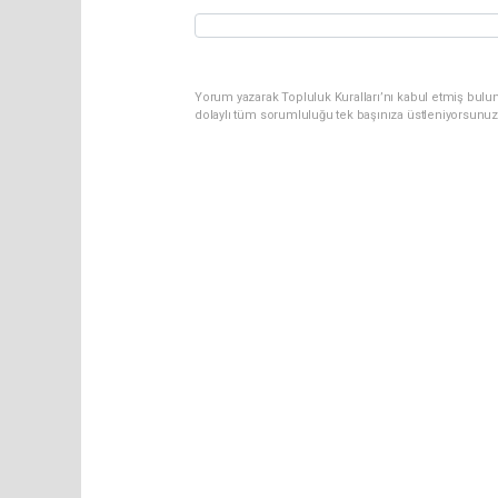
Yorum yazarak Topluluk Kuralları’nı kabul etmiş bulun
dolaylı tüm sorumluluğu tek başınıza üstleniyorsunuz