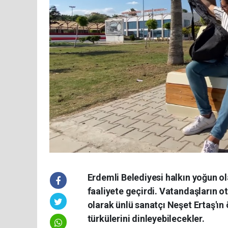
Erdemli Belediyesi halkın yoğun ol
faaliyete geçirdi. Vatandaşların 
olarak ünlü sanatçı Neşet Ertaş'ı
türkülerini dinleyebilecekler.