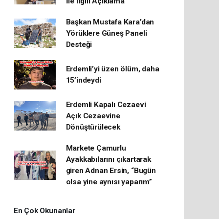
İle İlgili Açıklama
Başkan Mustafa Kara’dan
Yörüklere Güneş Paneli
Desteği
Erdemli’yi üzen ölüm, daha
15’indeydi
Erdemli Kapalı Cezaevi
Açık Cezaevine
Dönüştürülecek
Markete Çamurlu
Ayakkabılarını çıkartarak
giren Adnan Ersin, “Bugün
olsa yine aynısı yaparım”
En Çok Okunanlar