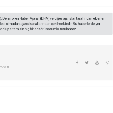
A), Demirören Haber Ajansı (DHA) ve diğer ajanslar tarafından eklenen
lesi olmadan ajans kanallarından çekilmektedir. Bu haberlerde yer
 olup sitemizin hiç bir editörü sorumlu tutulamaz...
com.tr