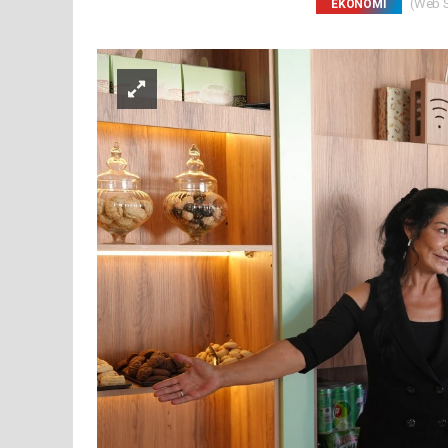
(Web Si
EKONOMİ