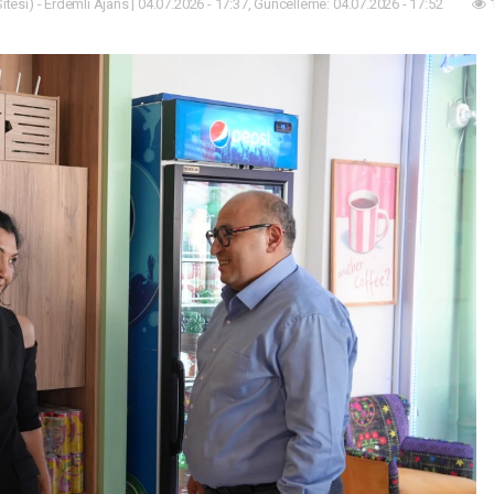
tesi) - Erdemli Ajans | 04.07.2026 - 17:37, Güncelleme: 04.07.2026 - 17:52
1