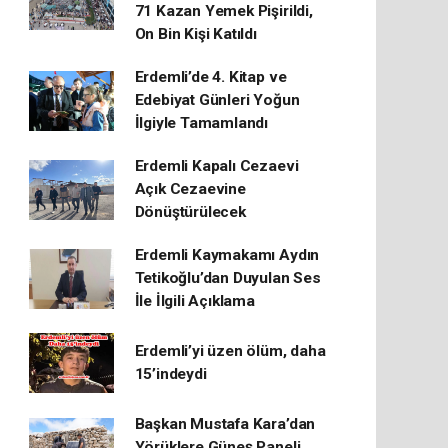
71 Kazan Yemek Pişirildi,
On Bin Kişi Katıldı
Erdemli’de 4. Kitap ve
Edebiyat Günleri Yoğun
İlgiyle Tamamlandı
Erdemli Kapalı Cezaevi
Açık Cezaevine
Dönüştürülecek
Erdemli Kaymakamı Aydın
Tetikoğlu’dan Duyulan Ses
İle İlgili Açıklama
Erdemli’yi üzen ölüm, daha
15’indeydi
Başkan Mustafa Kara’dan
Yörüklere Güneş Paneli