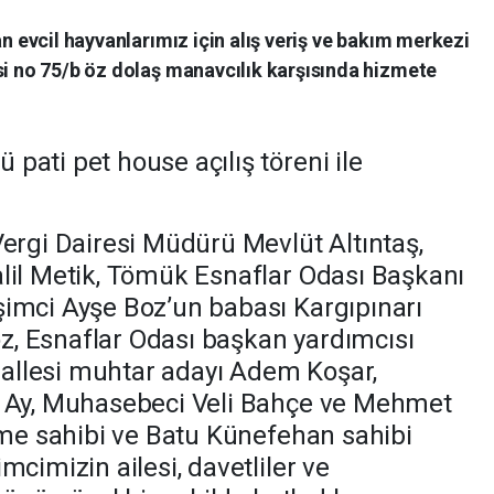
 evcil hayvanlarımız için alış veriş ve bakım merkezi
i no 75/b öz dolaş manavcılık karşısında hizmete
ati pet house açılış töreni ile
Vergi Dairesi Müdürü Mevlüt Altıntaş,
lil Metik, Tömük Esnaflar Odası Başkanı
imci Ayşe Boz’un babası Kargıpınarı
, Esnaflar Odası başkan yardımcısı
llesi muhtar adayı Adem Koşar,
n Ay, Muhasebeci Veli Bahçe ve Mehmet
etme sahibi ve Batu Künefehan sahibi
mcimizin ailesi, davetliler ve