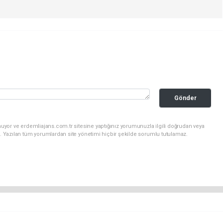
Gönder
uyor ve erdemliajans.com.tr sitesine yaptığınız yorumunuzla ilgili doğrudan veya
. Yazılan tüm yorumlardan site yönetimi hiçbir şekilde sorumlu tutulamaz.