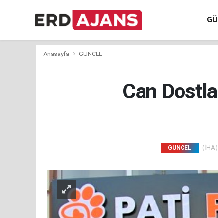
GÜ
Anasayfa
GÜNCEL
Can Dostla
(İHA) 
GÜNCEL