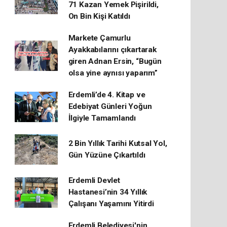
71 Kazan Yemek Pişirildi,
On Bin Kişi Katıldı
Markete Çamurlu
Ayakkabılarını çıkartarak
giren Adnan Ersin, “Bugün
olsa yine aynısı yaparım”
Erdemli’de 4. Kitap ve
Edebiyat Günleri Yoğun
İlgiyle Tamamlandı
2 Bin Yıllık Tarihi Kutsal Yol,
Gün Yüzüne Çıkartıldı
Erdemli Devlet
Hastanesi’nin 34 Yıllık
Çalışanı Yaşamını Yitirdi
Erdemli Belediyesi'nin