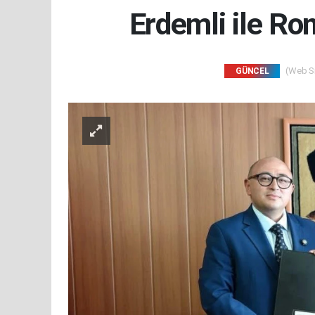
Erdemli ile Ro
(Web Sit
GÜNCEL