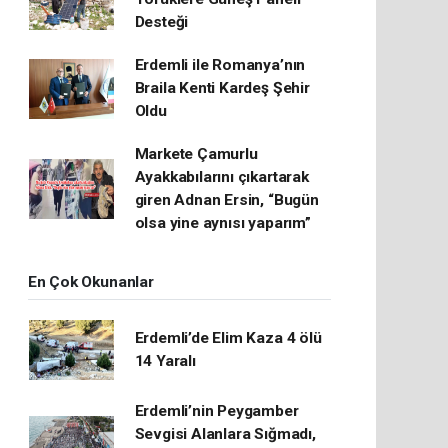
Desteği
Erdemli ile Romanya’nın
Braila Kenti Kardeş Şehir
Oldu
Markete Çamurlu
Ayakkabılarını çıkartarak
giren Adnan Ersin, “Bugün
olsa yine aynısı yaparım”
En Çok Okunanlar
Erdemli’de Elim Kaza 4 ölü
14 Yaralı
Erdemli’nin Peygamber
Sevgisi Alanlara Sığmadı,