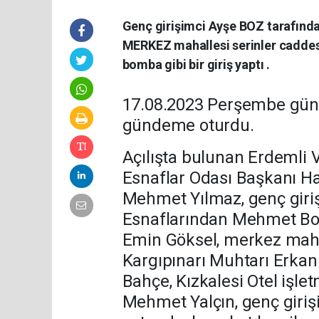
Genç girişimci Ayşe BOZ tarafından
MERKEZ mahallesi serinler caddes
bomba gibi bir giriş yaptı .
17.08.2023 Perşembe günü p
gündeme oturdu.
Açılışta bulunan Erdemli 
Esnaflar Odası Başkanı Ha
Mehmet Yılmaz, genç giriş
Esnaflarından Mehmet Boz
Emin Göksel, merkez maha
Kargıpınarı Muhtarı Erka
Bahçe, Kızkalesi Otel işl
Mehmet Yalçın, genç girişi