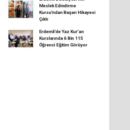
Meslek Edindirme
Kursu'ndan Başarı Hikayesi
Çıktı
Erdemli’de Yaz Kur’an
Kurslarında 6 Bin 115
Öğrenci Eğitim Görüyor