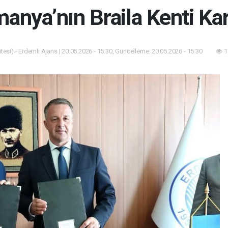
manya’nın Braila Kenti Ka
esi) - Erdemli Ajans | 20.05.2026 - 15:30, Güncelleme: 20.05.2026 - 15:30
1