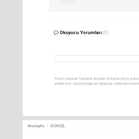
Okuyucu Yorumları
(0)
Yorum yazarak Topluluk Kuralları’nı kabul etmiş bulun
dolaylı tüm sorumluluğu tek başınıza üstleniyorsunuz
Anasayfa
GÜNCEL