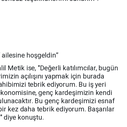
f ailesine hoşgeldin”
l Metik ise, "Değerli katılımcılar, bugün
rimizin açılışını yapmak için burada
ahibimizi tebrik ediyorum. Bu iş yeri
 ekonomisine, genç kardeşimizin kendi
lunacaktır. Bu genç kardeşimizi esnaf
 bir kez daha tebrik ediyorum. Başarılar
" diye konuştu.