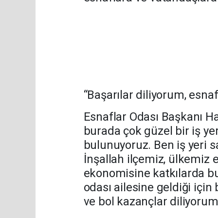
“Başarılar diliyorum, esna
Esnaflar Odası Başkanı Hali
burada çok güzel bir iş ye
bulunuyoruz. Ben iş yeri s
İnşallah ilçemiz, ülkemiz
ekonomisine katkılarda bu
odası ailesine geldiği için
ve bol kazançlar diliyorum