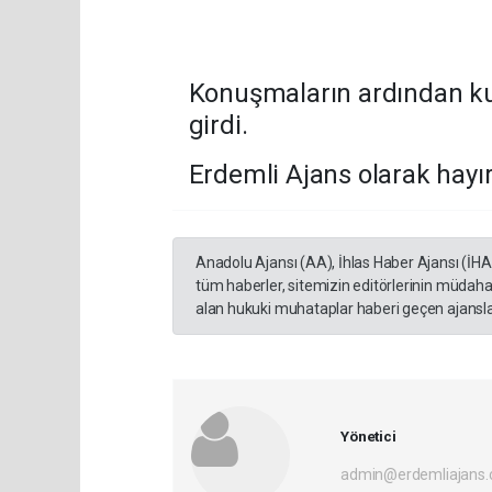
Konuşmaların ardından kur
girdi.
Erdemli Ajans olarak hayırl
Anadolu Ajansı (AA), İhlas Haber Ajansı (İH
tüm haberler, sitemizin editörlerinin müdaha
alan hukuki muhataplar haberi geçen ajanslar
Yönetici
admin@erdemliajans.