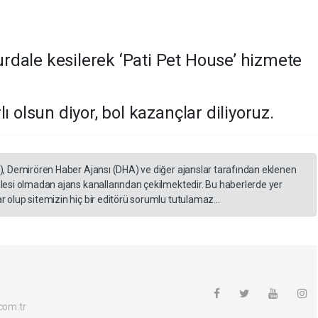
dale kesilerek ‘Pati Pet House’ hizmete
ı olsun diyor, bol kazançlar diliyoruz.
A), Demirören Haber Ajansı (DHA) ve diğer ajanslar tarafından eklenen
lesi olmadan ajans kanallarından çekilmektedir. Bu haberlerde yer
 olup sitemizin hiç bir editörü sorumlu tutulamaz...
com.tr