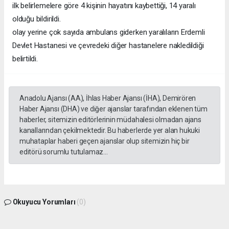
ilk belirlemelere göre 4 kişinin hayatını kaybettiği, 14 yaralı
olduğu bildirildi.
olay yerine çok sayıda ambulans giderken yaralıların Erdemli
Devlet Hastanesi ve çevredeki diğer hastanelere nakledildiği
belirtildi.
Anadolu Ajansı (AA), İhlas Haber Ajansı (İHA), Demirören
Haber Ajansı (DHA) ve diğer ajanslar tarafından eklenen tüm
haberler, sitemizin editörlerinin müdahalesi olmadan ajans
kanallarından çekilmektedir. Bu haberlerde yer alan hukuki
muhataplar haberi geçen ajanslar olup sitemizin hiç bir
editörü sorumlu tutulamaz...
Okuyucu Yorumları
(0)