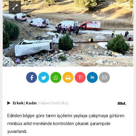
Erkek
|
Kadın
(Haberi Sesli Oku)
Edinilen bilgiye göre tarım işçilerini yaylaya çalışmaya götüren
minibüs arkıt mevkiinde kontrolden çıkarak şarampole
yuvarlandı.