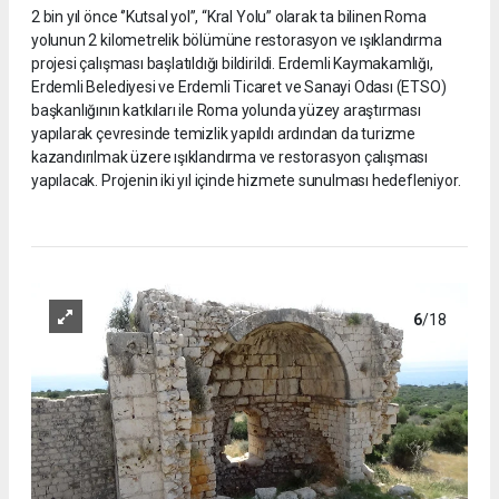
2 bin yıl önce ‘’Kutsal yol’’, “Kral Yolu” olarak ta bilinen Roma
yolunun 2 kilometrelik bölümüne restorasyon ve ışıklandırma
projesi çalışması başlatıldığı bildirildi. Erdemli Kaymakamlığı,
Erdemli Belediyesi ve Erdemli Ticaret ve Sanayi Odası (ETSO)
başkanlığının katkıları ile Roma yolunda yüzey araştırması
yapılarak çevresinde temizlik yapıldı ardından da turizme
kazandırılmak üzere ışıklandırma ve restorasyon çalışması
yapılacak. Projenin iki yıl içinde hizmete sunulması hedefleniyor.
6
/18