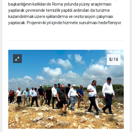
başkanlığının katkıları ile Roma yolunda yüzey araştırması
yapılarak çevresinde temizlik yapıldı ardından da turizme
kazandırılmak üzere ışıklandırma ve restorasyon çalışması
yapılacak. Projenin iki yıl içinde hizmete sunulması hedefleniyor.
5
/18