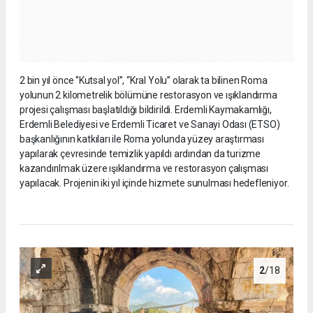
2 bin yıl önce ‘’Kutsal yol’’, “Kral Yolu” olarak ta bilinen Roma
yolunun 2 kilometrelik bölümüne restorasyon ve ışıklandırma
projesi çalışması başlatıldığı bildirildi. Erdemli Kaymakamlığı,
Erdemli Belediyesi ve Erdemli Ticaret ve Sanayi Odası (ETSO)
başkanlığının katkıları ile Roma yolunda yüzey araştırması
yapılarak çevresinde temizlik yapıldı ardından da turizme
kazandırılmak üzere ışıklandırma ve restorasyon çalışması
yapılacak. Projenin iki yıl içinde hizmete sunulması hedefleniyor.
2
/18