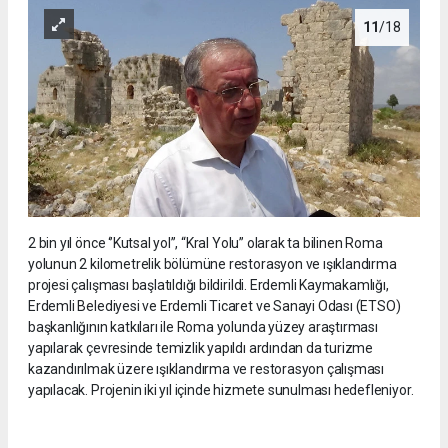
11
/18
2 bin yıl önce ‘’Kutsal yol’’, “Kral Yolu” olarak ta bilinen Roma
yolunun 2 kilometrelik bölümüne restorasyon ve ışıklandırma
projesi çalışması başlatıldığı bildirildi. Erdemli Kaymakamlığı,
Erdemli Belediyesi ve Erdemli Ticaret ve Sanayi Odası (ETSO)
başkanlığının katkıları ile Roma yolunda yüzey araştırması
yapılarak çevresinde temizlik yapıldı ardından da turizme
kazandırılmak üzere ışıklandırma ve restorasyon çalışması
yapılacak. Projenin iki yıl içinde hizmete sunulması hedefleniyor.