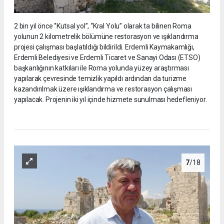
2 bin yıl önce ‘’Kutsal yol’’, “Kral Yolu” olarak ta bilinen Roma
yolunun 2 kilometrelik bölümüne restorasyon ve ışıklandırma
projesi çalışması başlatıldığı bildirildi. Erdemli Kaymakamlığı,
Erdemli Belediyesi ve Erdemli Ticaret ve Sanayi Odası (ETSO)
başkanlığının katkıları ile Roma yolunda yüzey araştırması
yapılarak çevresinde temizlik yapıldı ardından da turizme
kazandırılmak üzere ışıklandırma ve restorasyon çalışması
yapılacak. Projenin iki yıl içinde hizmete sunulması hedefleniyor.
7
/18