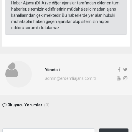
Haber Ajansı (DHA) ve diğer ajanslar tarafından eklenen tüm
haberler, sitemizin editörlerinin müdahalesi olmadan ajans
kanallarından çekilmektedir. Bu haberlerde yer alan hukuki
muhataplar haberi geçen ajanslar olup sitemizin hiç bir
editörü sorumlu tutulamaz...
Yönetici
admin@erdemliajans.com.tr
Okuyucu Yorumları
(0)