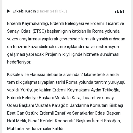
Erkek
|
Kadın
(Haberi Sesli Oku)
Erdemli Kaymakamlığı, Erdemli Belediyesi ve Erdemli Ticaret ve
Sanayi Odası (ETSO) başkanlığının katkıları ile Roma yolunda
yüzey araştırması yapılarak çevresinde temizlik yapıldı ardından
da turizme kazandırılmak üzere ışıklandırma ve restorasyon
çalışması yapılacak. Projenin iki yıl içinde hizmete sunulması
hedefleniyor.
Kızkalesi ile Elaussia Sebaste arasında 2 kilometrelik alanda
temizlik çalışması yapılan tarihi Roma yolunda tanıtım yürüyüşü
yapıldı. Yürüyüşe katılan Erdemli Kaymakamı Aydın Tetikoğlu,
Erdemli Belediye Başkanı Mustafa Kara, Ticaret ve sanayi
Odası Başkanı Mustafa Karagöz, Jandarma Komutanı Binbaşı
Esat Can Öztürk, Erdemli Esnaf ve Sanatkarlar Odası Başkanı
Halil Metik, Esnaf Kefalet Kooperatif Başkanı İsmet Erdoğan,
Muhtarlar ve turizmciler katıldı.