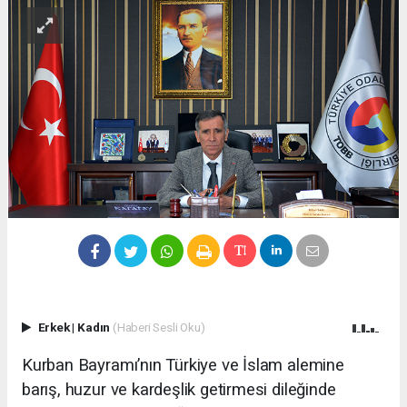
Erkek
|
Kadın
(Haberi Sesli Oku)
Kurban Bayramı’nın Türkiye ve İslam alemine
barış, huzur ve kardeşlik getirmesi dileğinde