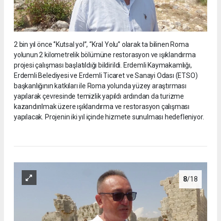
2 bin yıl önce ‘’Kutsal yol’’, “Kral Yolu” olarak ta bilinen Roma
yolunun 2 kilometrelik bölümüne restorasyon ve ışıklandırma
projesi çalışması başlatıldığı bildirildi. Erdemli Kaymakamlığı,
Erdemli Belediyesi ve Erdemli Ticaret ve Sanayi Odası (ETSO)
başkanlığının katkıları ile Roma yolunda yüzey araştırması
yapılarak çevresinde temizlik yapıldı ardından da turizme
kazandırılmak üzere ışıklandırma ve restorasyon çalışması
yapılacak. Projenin iki yıl içinde hizmete sunulması hedefleniyor.
8
/18