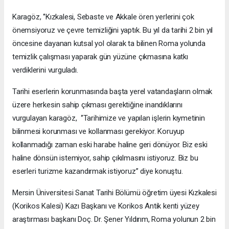
Karagöz, ‘’Kızkalesi, Sebaste ve Akkale ören yerlerini çok
önemsiyoruz ve çevre temizliğini yaptık. Bu yıl da tarihi 2 bin yıl
öncesine dayanan kutsal yol olarak ta bilinen Roma yolunda
temizlik çalışması yaparak gün yüzüne çıkmasına katkı
verdiklerini vurguladı.
Tarihi eserlerin korunmasında başta yerel vatandaşların olmak
üzere herkesin sahip çıkması gerektiğine inandıklarını
vurgulayan karagöz, ‘’Tarihimize ve yapılan işlerin kıymetinin
bilinmesi korunması ve kollanması gerekiyor. Koruyup
kollanmadığı zaman eski harabe haline geri dönüyor. Biz eski
haline dönsün istemiyor, sahip çıkılmasını istiyoruz. Biz bu
eserleri turizme kazandırmak istiyoruz’’ diye konuştu.
Mersin Üniversitesi Sanat Tarihi Bölümü öğretim üyesi Kızkalesi
(Korikos Kalesi) Kazı Başkanı ve Korikos Antik kenti yüzey
araştırması başkanı Doç. Dr. Şener Yıldırım, Roma yolunun 2 bin