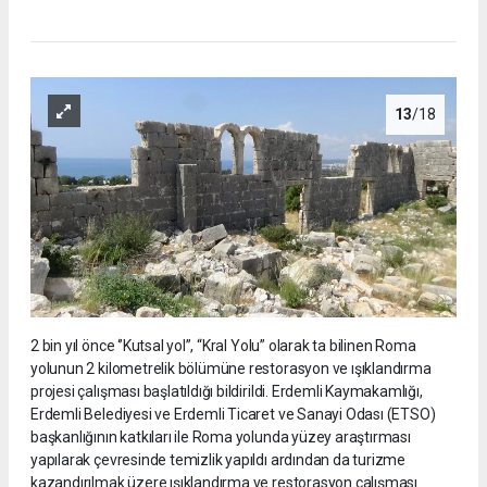
13
/18
2 bin yıl önce ‘’Kutsal yol’’, “Kral Yolu” olarak ta bilinen Roma
yolunun 2 kilometrelik bölümüne restorasyon ve ışıklandırma
projesi çalışması başlatıldığı bildirildi. Erdemli Kaymakamlığı,
Erdemli Belediyesi ve Erdemli Ticaret ve Sanayi Odası (ETSO)
başkanlığının katkıları ile Roma yolunda yüzey araştırması
yapılarak çevresinde temizlik yapıldı ardından da turizme
kazandırılmak üzere ışıklandırma ve restorasyon çalışması