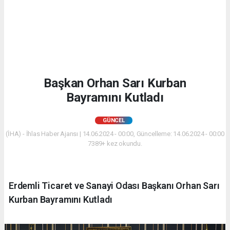
Başkan Orhan Sarı Kurban
Bayramını Kutladı
GÜNCEL
(İHA) - İhlas Haber Ajansı | 14.06.2024 - 00:00, Güncelleme: 14.06.2024 - 00:00
7389+ kez okundu.
Erdemli Ticaret ve Sanayi Odası Başkanı Orhan Sarı
Kurban Bayramını Kutladı