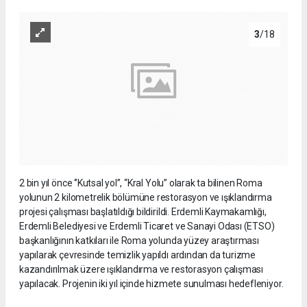
3
/18
2 bin yıl önce ‘’Kutsal yol’’, “Kral Yolu” olarak ta bilinen Roma
yolunun 2 kilometrelik bölümüne restorasyon ve ışıklandırma
projesi çalışması başlatıldığı bildirildi. Erdemli Kaymakamlığı,
Erdemli Belediyesi ve Erdemli Ticaret ve Sanayi Odası (ETSO)
başkanlığının katkıları ile Roma yolunda yüzey araştırması
yapılarak çevresinde temizlik yapıldı ardından da turizme
kazandırılmak üzere ışıklandırma ve restorasyon çalışması
yapılacak. Projenin iki yıl içinde hizmete sunulması hedefleniyor.