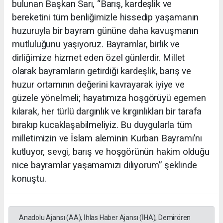
bulunan Başkan Sarı, “Barış, kardeşlik ve
bereketini tüm benliğimizle hissedip yaşamanın
huzuruyla bir bayram gününe daha kavuşmanın
mutluluğunu yaşıyoruz. Bayramlar, birlik ve
dirliğimize hizmet eden özel günlerdir. Millet
olarak bayramların getirdiği kardeşlik, barış ve
huzur ortamının değerini kavrayarak iyiye ve
güzele yönelmeli; hayatımıza hoşgörüyü egemen
kılarak, her türlü dargınlık ve kırgınlıkları bir tarafa
bırakıp kucaklaşabilmeliyiz. Bu duygularla tüm
milletimizin ve İslam aleminin Kurban Bayramı’nı
kutluyor, sevgi, barış ve hoşgörünün hakim olduğu
nice bayramlar yaşamamızı diliyorum” şeklinde
konuştu.
Anadolu Ajansı (AA), İhlas Haber Ajansı (İHA), Demirören