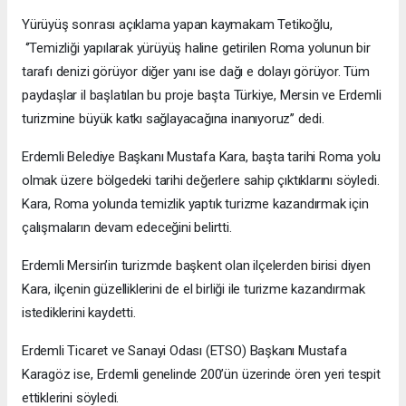
Yürüyüş sonrası açıklama yapan kaymakam Tetikoğlu,
‘’Temizliği yapılarak yürüyüş haline getirilen Roma yolunun bir
tarafı denizi görüyor diğer yanı ise dağı e dolayı görüyor. Tüm
paydaşlar il başlatılan bu proje başta Türkiye, Mersin ve Erdemli
turizmine büyük katkı sağlayacağına inanıyoruz’’ dedi.
Erdemli Belediye Başkanı Mustafa Kara, başta tarihi Roma yolu
olmak üzere bölgedeki tarihi değerlere sahip çıktıklarını söyledi.
Kara, Roma yolunda temizlik yaptık turizme kazandırmak için
çalışmaların devam edeceğini belirtti.
Erdemli Mersin’in turizmde başkent olan ilçelerden birisi diyen
Kara, ilçenin güzelliklerini de el birliği ile turizme kazandırmak
istediklerini kaydetti.
Erdemli Ticaret ve Sanayi Odası (ETSO) Başkanı Mustafa
Karagöz ise, Erdemli genelinde 200’ün üzerinde ören yeri tespit
ettiklerini söyledi.