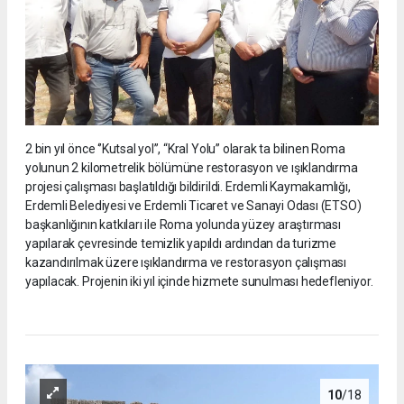
2 bin yıl önce ‘’Kutsal yol’’, “Kral Yolu” olarak ta bilinen Roma
yolunun 2 kilometrelik bölümüne restorasyon ve ışıklandırma
projesi çalışması başlatıldığı bildirildi. Erdemli Kaymakamlığı,
Erdemli Belediyesi ve Erdemli Ticaret ve Sanayi Odası (ETSO)
başkanlığının katkıları ile Roma yolunda yüzey araştırması
yapılarak çevresinde temizlik yapıldı ardından da turizme
kazandırılmak üzere ışıklandırma ve restorasyon çalışması
yapılacak. Projenin iki yıl içinde hizmete sunulması hedefleniyor.
10
/18