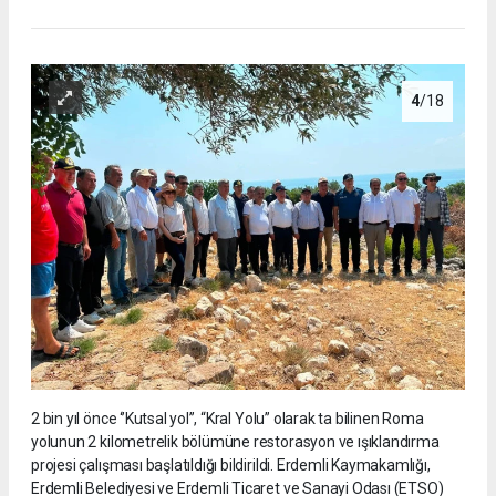
4
/18
2 bin yıl önce ‘’Kutsal yol’’, “Kral Yolu” olarak ta bilinen Roma
yolunun 2 kilometrelik bölümüne restorasyon ve ışıklandırma
projesi çalışması başlatıldığı bildirildi. Erdemli Kaymakamlığı,
Erdemli Belediyesi ve Erdemli Ticaret ve Sanayi Odası (ETSO)