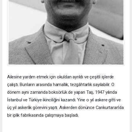
Ailesine yardım etmek için okuldan ayrıldı ve çeşitli işlerde
çalıştı. Bunların arasında hamallık, tezgâhtarlık sayılabilir. O
dönem aynı zamanda boksörlük de yapan Taş, 1947 yılında
İstanbul ve Türkiye ikinciliğini kazandı. Yine o yıl askere gitti ve
üç yıl askerlik görevini yaptı. Askerden dönünce Cankurtaran’da
bir iplik fabrikasında çalışmaya başladı.