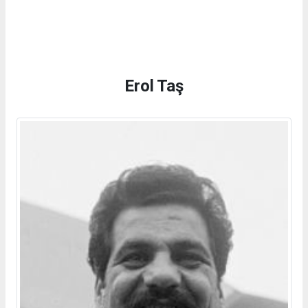
Erol Taş