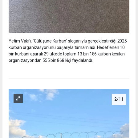
Yetim Vakfı, "Gülüşüne Kurban" sloganıyla gerçekleştirdiği 2025
kurban organizasyonunu başarıyla tamamladı. Hedeflenen 10
bin kurbanı aşarak 29 ülkede toplam 13 bin 186 kurban kesilen
organizasyondan 555 bin 868 kişi faydalandı.
2
/11