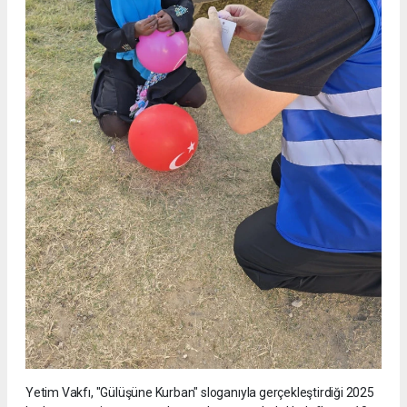
Yetim Vakfı, "Gülüşüne Kurban" sloganıyla gerçekleştirdiği 2025