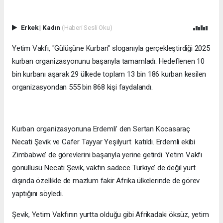
Erkek
|
Kadın
(Haberi Sesli Oku)
Yetim Vakfı, "Gülüşüne Kurban" sloganıyla gerçekleştirdiği 2025
kurban organizasyonunu başarıyla tamamladı. Hedeflenen 10
bin kurbanı aşarak 29 ülkede toplam 13 bin 186 kurban kesilen
organizasyondan 555 bin 868 kişi faydalandı.
Kurban organizasyonuna Erdemli’ den Sertan Kocasaraç
Necati Şevik ve Cafer Tayyar Yeşilyurt katıldı. Erdemli ekibi
Zimbabwe’ de görevlerini başarıyla yerine getirdi. Yetim Vakfı
gönüllüsü Necati Şevik, vakfın sadece Türkiye’ de değil yurt
dışında özellikle de mazlum fakir Afrika ülkelerinde de görev
yaptığını söyledi.
Şevik, Yetim Vakfının yurtta olduğu gibi Afrikadaki öksüz, yetim