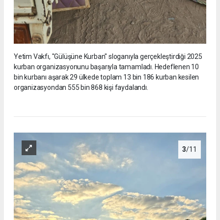
Yetim Vakfı, "Gülüşüne Kurban" sloganıyla gerçekleştirdiği 2025
kurban organizasyonunu başarıyla tamamladı. Hedeflenen 10
bin kurbanı aşarak 29 ülkede toplam 13 bin 186 kurban kesilen
organizasyondan 555 bin 868 kişi faydalandı.
3
/11