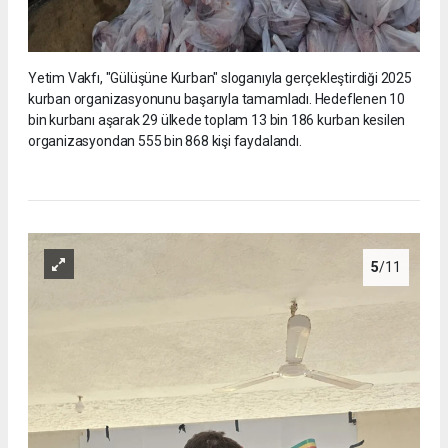
Yetim Vakfı, "Gülüşüne Kurban" sloganıyla gerçekleştirdiği 2025
kurban organizasyonunu başarıyla tamamladı. Hedeflenen 10
bin kurbanı aşarak 29 ülkede toplam 13 bin 186 kurban kesilen
organizasyondan 555 bin 868 kişi faydalandı.
5
/11