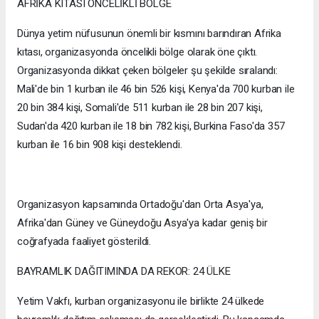
AFRİKA KITASI ÖNCELİKLİ BÖLGE
Dünya yetim nüfusunun önemli bir kısmını barındıran Afrika
kıtası, organizasyonda öncelikli bölge olarak öne çıktı.
Organizasyonda dikkat çeken bölgeler şu şekilde sıralandı:
Mali'de bin 1 kurban ile 46 bin 526 kişi, Kenya'da 700 kurban ile
20 bin 384 kişi, Somali'de 511 kurban ile 28 bin 207 kişi,
Sudan'da 420 kurban ile 18 bin 782 kişi, Burkina Faso'da 357
kurban ile 16 bin 908 kişi desteklendi.
Organizasyon kapsamında Ortadoğu'dan Orta Asya'ya,
Afrika'dan Güney ve Güneydoğu Asya'ya kadar geniş bir
coğrafyada faaliyet gösterildi.
BAYRAMLIK DAĞITIMINDA DA REKOR: 24 ÜLKE
Yetim Vakfı, kurban organizasyonu ile birlikte 24 ülkede