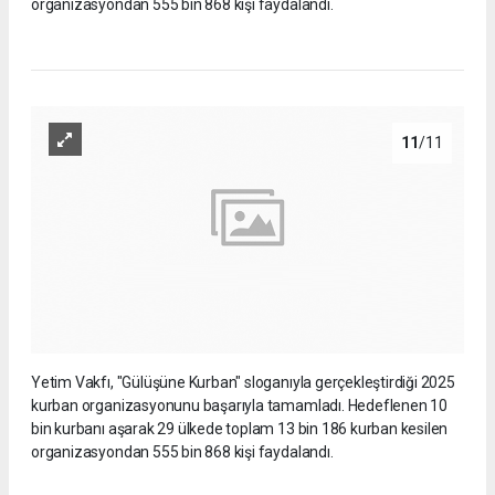
organizasyondan 555 bin 868 kişi faydalandı.
11
/11
Yetim Vakfı, "Gülüşüne Kurban" sloganıyla gerçekleştirdiği 2025
kurban organizasyonunu başarıyla tamamladı. Hedeflenen 10
bin kurbanı aşarak 29 ülkede toplam 13 bin 186 kurban kesilen
organizasyondan 555 bin 868 kişi faydalandı.