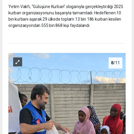
Yetim Vakfı, "Gülüşüne Kurban" sloganıyla gerçekleştirdiği 2025
kurban organizasyonunu başarıyla tamamladı. Hedeflenen 10
bin kurbanı aşarak 29 ülkede toplam 13 bin 186 kurban kesilen
organizasyondan 555 bin 868 kişi faydalandı.
8
/11