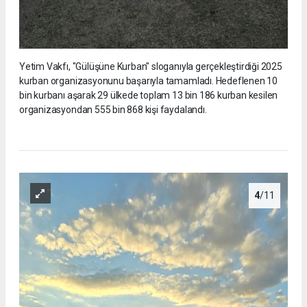
Yetim Vakfı, "Gülüşüne Kurban" sloganıyla gerçekleştirdiği 2025
kurban organizasyonunu başarıyla tamamladı. Hedeflenen 10
bin kurbanı aşarak 29 ülkede toplam 13 bin 186 kurban kesilen
organizasyondan 555 bin 868 kişi faydalandı.
4
/11