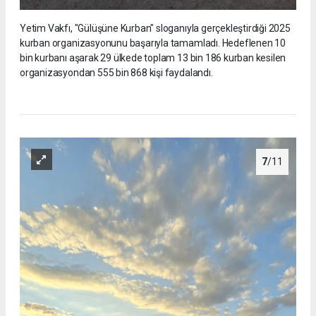
Yetim Vakfı, "Gülüşüne Kurban" sloganıyla gerçekleştirdiği 2025
kurban organizasyonunu başarıyla tamamladı. Hedeflenen 10
bin kurbanı aşarak 29 ülkede toplam 13 bin 186 kurban kesilen
organizasyondan 555 bin 868 kişi faydalandı.
7
/11