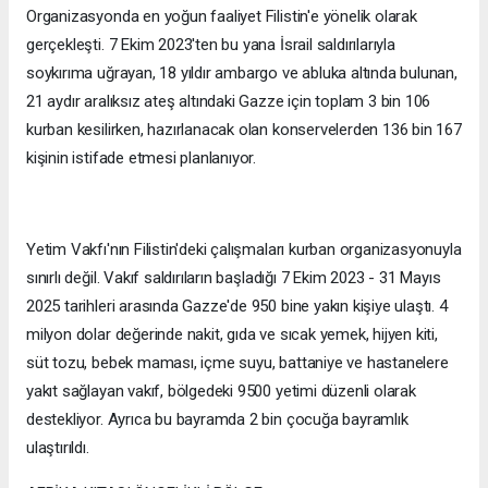
Organizasyonda en yoğun faaliyet Filistin'e yönelik olarak
gerçekleşti. 7 Ekim 2023'ten bu yana İsrail saldırılarıyla
soykırıma uğrayan, 18 yıldır ambargo ve abluka altında bulunan,
21 aydır aralıksız ateş altındaki Gazze için toplam 3 bin 106
kurban kesilirken, hazırlanacak olan konservelerden 136 bin 167
kişinin istifade etmesi planlanıyor.
Yetim Vakfı'nın Filistin'deki çalışmaları kurban organizasyonuyla
sınırlı değil. Vakıf saldırıların başladığı 7 Ekim 2023 - 31 Mayıs
2025 tarihleri arasında Gazze'de 950 bine yakın kişiye ulaştı. 4
milyon dolar değerinde nakit, gıda ve sıcak yemek, hijyen kiti,
süt tozu, bebek maması, içme suyu, battaniye ve hastanelere
yakıt sağlayan vakıf, bölgedeki 9500 yetimi düzenli olarak
destekliyor. Ayrıca bu bayramda 2 bin çocuğa bayramlık
ulaştırıldı.