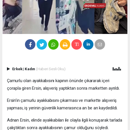
Erkek
|
Kadın
(Haberi Sesli Oku)
Çamurlu olan ayakkabısını kapının önünde çıkararak içeri
çorapla giren Ersin, alışveriş yaptıktan sonra marketten ayrıldı.
Ersin'in çamurlu ayakkabısını çıkarması ve markette alışveriş
yapması, iş yerinin güvenlik kamerasınca an be an kaydedildi.
Adnan Ersin, elinde ayakkabıları ile olayla ilgili konuşarak tarlada
çalıştıktan sonra ayakkabısının çamur olduğunu söyledi.