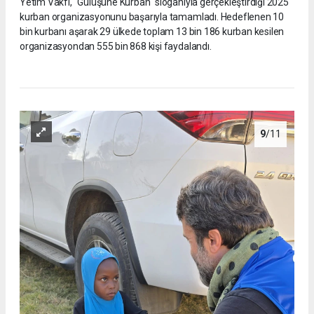
Yetim Vakfı, "Gülüşüne Kurban" sloganıyla gerçekleştirdiği 2025
kurban organizasyonunu başarıyla tamamladı. Hedeflenen 10
bin kurbanı aşarak 29 ülkede toplam 13 bin 186 kurban kesilen
organizasyondan 555 bin 868 kişi faydalandı.
9
/11