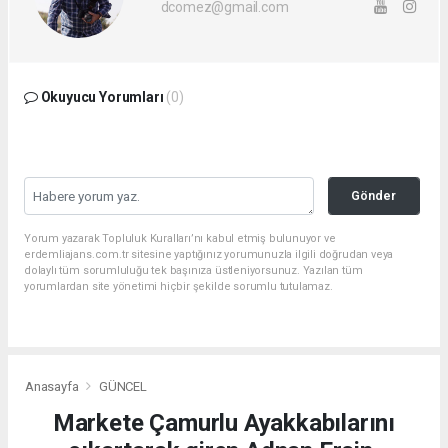
dcomez@gmail.com
Okuyucu Yorumları
(0)
Gönder
Yorum yazarak Topluluk Kuralları’nı kabul etmiş bulunuyor ve
erdemliajans.com.tr sitesine yaptığınız yorumunuzla ilgili doğrudan veya
dolaylı tüm sorumluluğu tek başınıza üstleniyorsunuz. Yazılan tüm
yorumlardan site yönetimi hiçbir şekilde sorumlu tutulamaz.
Anasayfa
GÜNCEL
Markete Çamurlu Ayakkabılarını