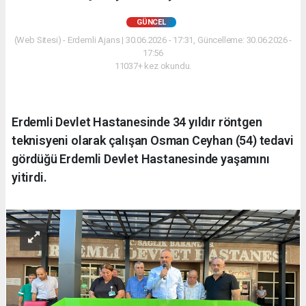
GÜNCEL
(Web Sitesi) - Erdemli Ajans | 30.06.2026 - 17:31, Güncelleme: 30.06.2026 -
17:56
11037+ kez okundu.
Erdemli Devlet Hastanesinde 34 yıldır röntgen
teknisyeni olarak çalışan Osman Ceyhan (54) tedavi
gördüğü Erdemli Devlet Hastanesinde yaşamını
yitirdi.