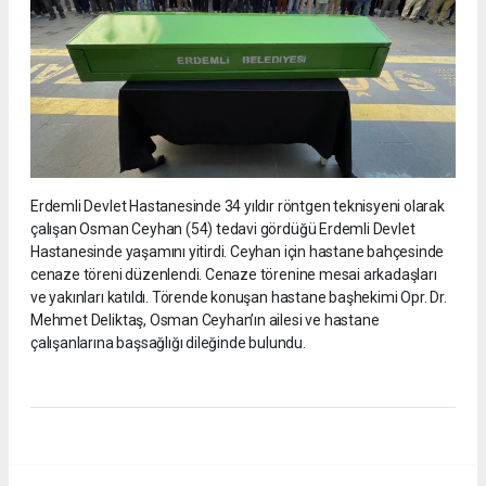
Erdemli Devlet Hastanesinde 34 yıldır röntgen teknisyeni olarak
çalışan Osman Ceyhan (54) tedavi gördüğü Erdemli Devlet
Hastanesinde yaşamını yitirdi. Ceyhan için hastane bahçesinde
cenaze töreni düzenlendi. Cenaze törenine mesai arkadaşları
ve yakınları katıldı. Törende konuşan hastane başhekimi Opr. Dr.
Mehmet Deliktaş, Osman Ceyhan’ın ailesi ve hastane
çalışanlarına başsağlığı dileğinde bulundu.