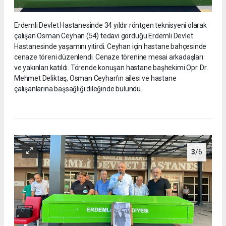
Erdemli Devlet Hastanesinde 34 yıldır röntgen teknisyeni olarak
çalışan Osman Ceyhan (54) tedavi gördüğü Erdemli Devlet
Hastanesinde yaşamını yitirdi. Ceyhan için hastane bahçesinde
cenaze töreni düzenlendi. Cenaze törenine mesai arkadaşları
ve yakınları katıldı. Törende konuşan hastane başhekimi Opr. Dr.
Mehmet Deliktaş, Osman Ceyhan’ın ailesi ve hastane
çalışanlarına başsağlığı dileğinde bulundu.
3
/6