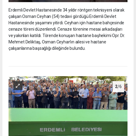
Erdemli Devlet Hastanesinde 34 yıldır röntgen teknisyeni olarak
çalışan Osman Ceyhan (54) tedavi gördüğü Erdemli Devlet
Hastanesinde yaşamını yitirdi. Ceyhan için hastane bahçesinde
cenaze töreni düzenlendi. Cenaze törenine mesai arkadaşları
ve yakınları katıldı. Törende konuşan hastane başhekimi Opr. Dr.
Mehmet Deliktaş, Osman Ceyhan’ın ailesi ve hastane
çalışanlarına başsağlığı dileğinde bulundu.
2
/6