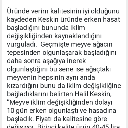
Üründe verim kalitesinin iyi olduğunu
kaydeden Keskin üründe erken hasat
başladığını bununda iklim
değişikliğinden kaynaklandığını
vurguladı. Geçmişte meyve ağacın
tepesinden olgunlaşarak başladığını
daha sonra aşağıya inerek
olgunlaştığını bu sene ise ağaçtaki
meyvenin hepsinin aynı anda
kızardığını bunu da iklim değişikliğine
bağladıklarını belirten Halil Keskin,
‘’Meyve iklim değişikliğinden dolayı
10 gün erken olgunlaştı ve hasadına
başladık. Fiyatı da kalitesine göre
değişiyor. Birinci kalite ürün 40-45 lira,