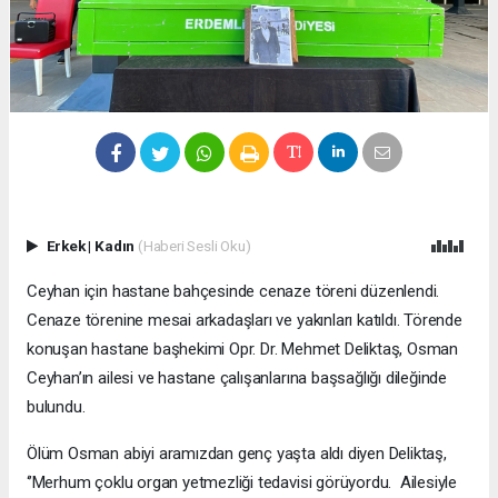
Erkek
|
Kadın
(Haberi Sesli Oku)
Ceyhan için hastane bahçesinde cenaze töreni düzenlendi.
Cenaze törenine mesai arkadaşları ve yakınları katıldı. Törende
konuşan hastane başhekimi Opr. Dr. Mehmet Deliktaş, Osman
Ceyhan’ın ailesi ve hastane çalışanlarına başsağlığı dileğinde
bulundu.
Ölüm Osman abiyi aramızdan genç yaşta aldı diyen Deliktaş,
‘’Merhum çoklu organ yetmezliği tedavisi görüyordu. Ailesiyle