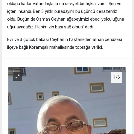
olduğu kadar vatandaşlarla da seviyeli bir ilişkisi vardı. Şen ve
içten insandı. Ben 3 yıldır buradayım bu üçüncü cenazemiz
oldu. Bugün de Osman Ceyhan ağabeyimizi ebedi yolculuğuna
uğurlayacağız. Hepimizin başı sağ olsun’’ dedi.
Evli ve 3 çocuk babası Ceyhan’ın hastaneden alınan cenazesi
ilçeye bağlı Koramşalı mahallesinde toprağa verildi.
1
/6