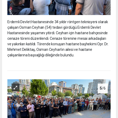
Erdemli Devlet Hastanesinde 34 yıldır röntgen teknisyeni olarak
çalışan Osman Ceyhan (54) tedavi gördüğü Erdemli Devlet
Hastanesinde yaşamını yitirdi. Ceyhan için hastane bahçesinde
cenaze töreni düzenlendi. Cenaze törenine mesai arkadaşları
ve yakınları katıldı. Törende konuşan hastane başhekimi Opr. Dr.
Mehmet Deliktaş, Osman Ceyhan’ın ailesi ve hastane
çalışanlarına başsağlığı dileğinde bulundu.
5
/6