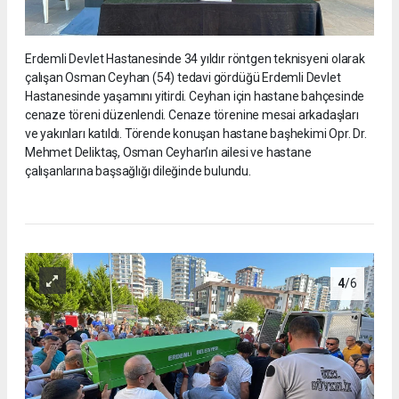
Erdemli Devlet Hastanesinde 34 yıldır röntgen teknisyeni olarak
çalışan Osman Ceyhan (54) tedavi gördüğü Erdemli Devlet
Hastanesinde yaşamını yitirdi. Ceyhan için hastane bahçesinde
cenaze töreni düzenlendi. Cenaze törenine mesai arkadaşları
ve yakınları katıldı. Törende konuşan hastane başhekimi Opr. Dr.
Mehmet Deliktaş, Osman Ceyhan’ın ailesi ve hastane
çalışanlarına başsağlığı dileğinde bulundu.
4
/6