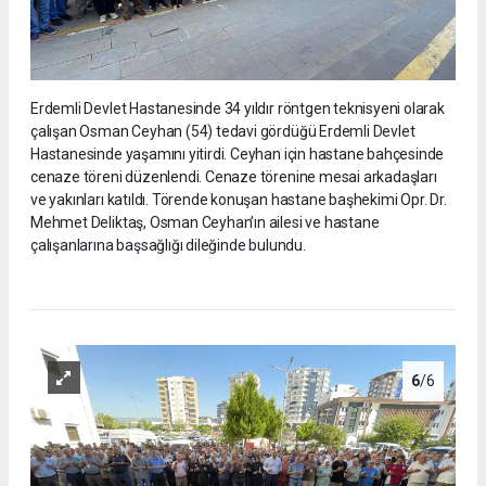
Erdemli Devlet Hastanesinde 34 yıldır röntgen teknisyeni olarak
çalışan Osman Ceyhan (54) tedavi gördüğü Erdemli Devlet
Hastanesinde yaşamını yitirdi. Ceyhan için hastane bahçesinde
cenaze töreni düzenlendi. Cenaze törenine mesai arkadaşları
ve yakınları katıldı. Törende konuşan hastane başhekimi Opr. Dr.
Mehmet Deliktaş, Osman Ceyhan’ın ailesi ve hastane
çalışanlarına başsağlığı dileğinde bulundu.
6
/6