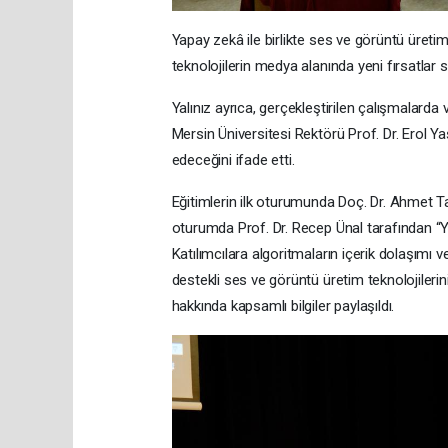
Yapay zekâ ile birlikte ses ve görüntü üreti
teknolojilerin medya alanında yeni fırsatlar s
Yalınız ayrıca, gerçekleştirilen çalışmalarda 
Mersin Üniversitesi Rektörü Prof. Dr. Erol Ya
edeceğini ifade etti.
Eğitimlerin ilk oturumunda Doç. Dr. Ahmet Tay
oturumda Prof. Dr. Recep Ünal tarafından “
Katılımcılara algoritmaların içerik dolaşımı 
destekli ses ve görüntü üretim teknolojilerin
hakkında kapsamlı bilgiler paylaşıldı.