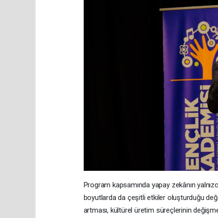
Program kapsamında yapay zekânın yalnızca 
boyutlarda da çeşitli etkiler oluşturduğu değe
artması, kültürel üretim süreçlerinin değiş