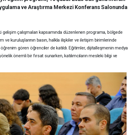
 Uygulama ve Araştırma Merkezi Konferans Salonunda
ki gelişim çalışmaları kapsamında düzenlenen programa, bölgede
e kuruluşlarının basın, halkla ilişkiler ve iletişim birimlerinde
a öğrenim gören öğrenciler de katıldı. Eğitimler, dijitalleşmenin medya
ik önemli bir fırsat sunarken, katılımcıların mesleki bilgi ve