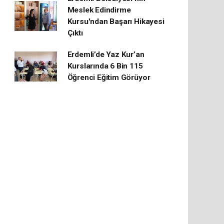
Meslek Edindirme
Kursu'ndan Başarı Hikayesi
Çıktı
Erdemli’de Yaz Kur’an
Kurslarında 6 Bin 115
Öğrenci Eğitim Görüyor