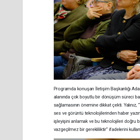
Programda konuşan İletişim Başkanlığı Adana
alanında çok boyutlu bir dönüşüm süreci baş
sağlamasının önemine dikkat çekti. Yalınız, 
ses ve görüntü teknolojilerinden haber yazım
işleyişini anlamak ve bu teknolojileri doğr
vazgeçilmez bir gerekliliktir” ifadelerini kullan