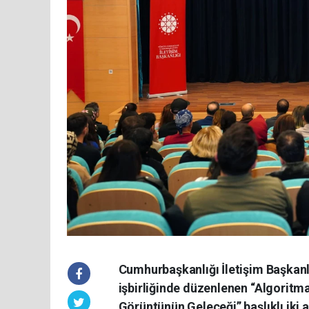
Cumhurbaşkanlığı İletişim Başkanl
işbirliğinde düzenlenen “Algoritm
Görüntünün Geleceği” başlıklı iki 