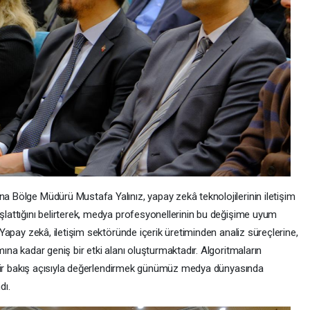
 Bölge Müdürü Mustafa Yalınız, yapay zekâ teknolojilerinin iletişim
lattığını belirterek, medya profesyonellerinin bu değişime uyum
“Yapay zekâ, iletişim sektöründe içerik üretiminden analiz süreçlerine,
ına kadar geniş bir etki alanı oluşturmaktadır. Algoritmaların
u bir bakış açısıyla değerlendirmek günümüz medya dünyasında
dı.