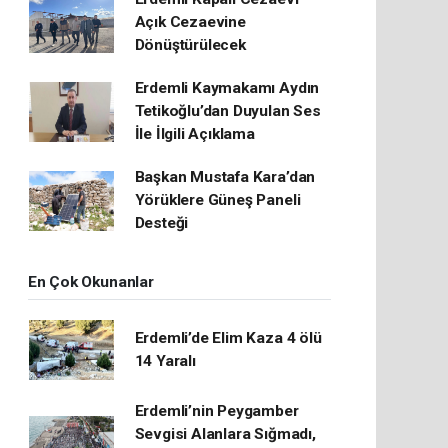
Açık Cezaevine
Dönüştürülecek
Erdemli Kaymakamı Aydın
Tetikoğlu’dan Duyulan Ses
İle İlgili Açıklama
Başkan Mustafa Kara’dan
Yörüklere Güneş Paneli
Desteği
En Çok Okunanlar
Erdemli’de Elim Kaza 4 ölü
14 Yaralı
Erdemli’nin Peygamber
Sevgisi Alanlara Sığmadı,