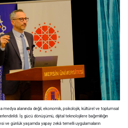
medya alanında değil, ekonomik, psikolojik, kültürel ve toplumsal
rlendirildi. İş gücü dönüşümü, dijital teknolojilere bağımlılığın
mesi ve günlük yaşamda yapay zekâ temelli uygulamaların