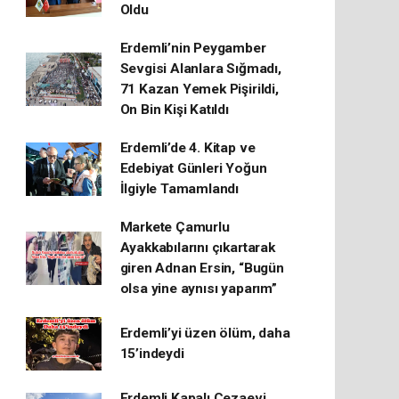
Oldu
Erdemli’nin Peygamber
Sevgisi Alanlara Sığmadı,
71 Kazan Yemek Pişirildi,
On Bin Kişi Katıldı
Erdemli’de 4. Kitap ve
Edebiyat Günleri Yoğun
İlgiyle Tamamlandı
Markete Çamurlu
Ayakkabılarını çıkartarak
giren Adnan Ersin, “Bugün
olsa yine aynısı yaparım”
Erdemli’yi üzen ölüm, daha
15’indeydi
Erdemli Kapalı Cezaevi