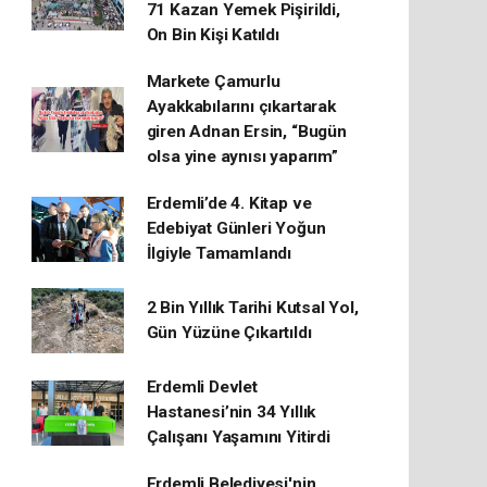
71 Kazan Yemek Pişirildi,
On Bin Kişi Katıldı
Markete Çamurlu
Ayakkabılarını çıkartarak
giren Adnan Ersin, “Bugün
olsa yine aynısı yaparım”
Erdemli’de 4. Kitap ve
Edebiyat Günleri Yoğun
İlgiyle Tamamlandı
2 Bin Yıllık Tarihi Kutsal Yol,
Gün Yüzüne Çıkartıldı
Erdemli Devlet
Hastanesi’nin 34 Yıllık
Çalışanı Yaşamını Yitirdi
Erdemli Belediyesi'nin