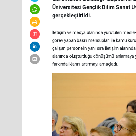
Üniversitesi Gençlik Bilim Sanat
gerçekleştirildi.
İletişim ve medya alanında yürütülen mesle
görev yapan basın mensupları ile kamu kurum v
çalışan personelin yanı sıra iletişim alanınd
alanında oluşturduğu dönüşümü anlamaya yönel
farkındalıklarını artırmayı amaçladı.