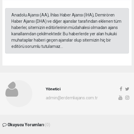
Anadolu Ajansı (AA), İhlas Haber Ajansı (İHA), Demirören
Haber Ajansı (DHA) ve diğer ajanslar tarafından eklenen tüm
haberler, sitemizin editörlerinin müdahalesi olmadan ajans
kanallarından çekilmektedir. Bu haberlerde yer alan hukuki
muhataplar haberi geçen ajanslar olup sitemizin hiç bir
editörü sorumlu tutulamaz...
Yönetici
admin@erdemliajans.com.tr
Okuyucu Yorumları
(0)