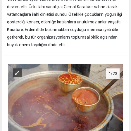
devam etti. Ünlü ilahi sanatçısı Cemal Karatüre sahne alarak
vatandaşlara ilahi dinletisi sundu. Özellikle çocukların yoğun ilgi
gösterdiği konser, etkinliğe katılanlara unutulmaz anlar yaşattı.
Karatüre, Erdemli’de bulunmaktan duyduğu memnuniyeti dile
getirerek, bu tür organizasyonların toplumsal birlik açısından
büyük önem taşıdığını ifade etti.
1
/23