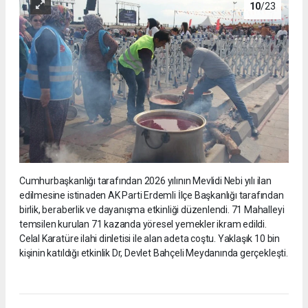
10
/23
Cumhurbaşkanlığı tarafından 2026 yılının Mevlidi Nebi yılı ilan
edilmesine istinaden AK Parti Erdemli İlçe Başkanlığı tarafından
birlik, beraberlik ve dayanışma etkinliği düzenlendi. 71 Mahalleyi
temsilen kurulan 71 kazanda yöresel yemekler ikram edildi.
Celal Karatüre ilahi dinletisi ile alan adeta coştu. Yaklaşık 10 bin
kişinin katıldığı etkinlik Dr, Devlet Bahçeli Meydanında gerçekleşti.