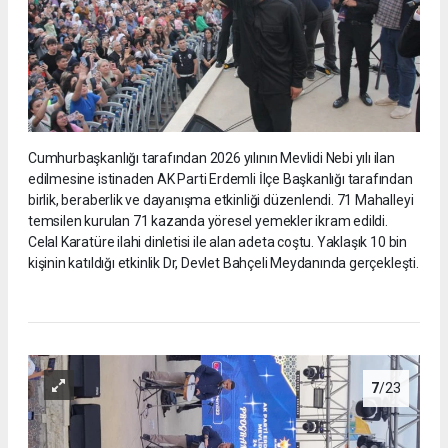
Cumhurbaşkanlığı tarafından 2026 yılının Mevlidi Nebi yılı ilan
edilmesine istinaden AK Parti Erdemli İlçe Başkanlığı tarafından
birlik, beraberlik ve dayanışma etkinliği düzenlendi. 71 Mahalleyi
temsilen kurulan 71 kazanda yöresel yemekler ikram edildi.
Celal Karatüre ilahi dinletisi ile alan adeta coştu. Yaklaşık 10 bin
kişinin katıldığı etkinlik Dr, Devlet Bahçeli Meydanında gerçekleşti.
7
/23