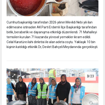
Cumhurbaşkanlığı tarafından 2026 yılının Mevlidi Nebi yılı ilan
edilmesine istinaden AK Parti Erdemli İlçe Başkanlığı tarafından
birlik, beraberlik ve dayanışma etkinliği düzenlendi. 71 Mahalleyi
temsilen kurulan 71 kazanda yöresel yemekler ikram edildi.
Celal Karatüre ilahi dinletisi ile alan adeta coştu. Yaklaşık 10 bin
kişinin katıldığı etkinlik Dr, Devlet Bahçeli Meydanında gerçekleşti.
3
/23