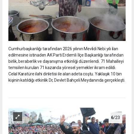
Cumhurbaşkanlığı tarafından 2026 yılının Mevlidi Nebi yılı ilan
edilmesine istinaden AK Parti Erdemli İlçe Başkanlığı tarafından
birlik, beraberlik ve dayanışma etkinliği düzenlendi. 71 Mahalleyi
temsilen kurulan 71 kazanda yöresel yemekler ikram edildi.
Celal Karatüre ilahi dinletisi ile alan adeta coştu. Yaklaşık 10 bin
kişinin katıldığı etkinlik Dr, Devlet Bahçeli Meydanında gerçekleşti.
6
/23