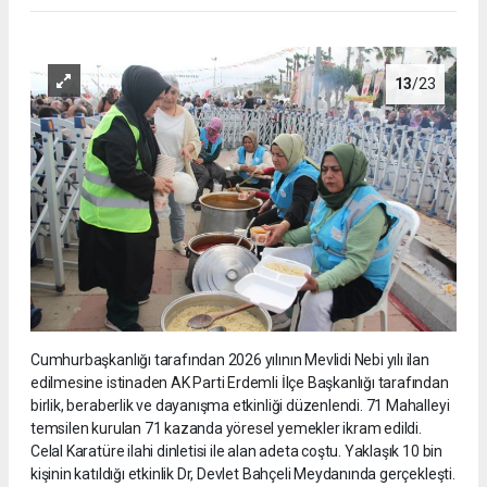
13
/23
Cumhurbaşkanlığı tarafından 2026 yılının Mevlidi Nebi yılı ilan
edilmesine istinaden AK Parti Erdemli İlçe Başkanlığı tarafından
birlik, beraberlik ve dayanışma etkinliği düzenlendi. 71 Mahalleyi
temsilen kurulan 71 kazanda yöresel yemekler ikram edildi.
Celal Karatüre ilahi dinletisi ile alan adeta coştu. Yaklaşık 10 bin
kişinin katıldığı etkinlik Dr, Devlet Bahçeli Meydanında gerçekleşti.