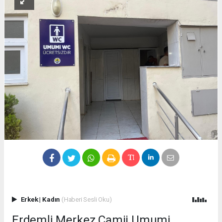
Erkek
|
Kadın
(Haberi Sesli Oku)
Erdemli Merkez Camii Umumi