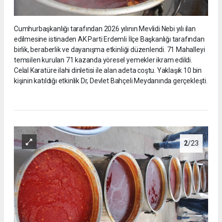
Cumhurbaşkanlığı tarafından 2026 yılının Mevlidi Nebi yılı ilan
edilmesine istinaden AK Parti Erdemli İlçe Başkanlığı tarafından
birlik, beraberlik ve dayanışma etkinliği düzenlendi. 71 Mahalleyi
temsilen kurulan 71 kazanda yöresel yemekler ikram edildi.
Celal Karatüre ilahi dinletisi ile alan adeta coştu. Yaklaşık 10 bin
kişinin katıldığı etkinlik Dr, Devlet Bahçeli Meydanında gerçekleşti.
2
/23