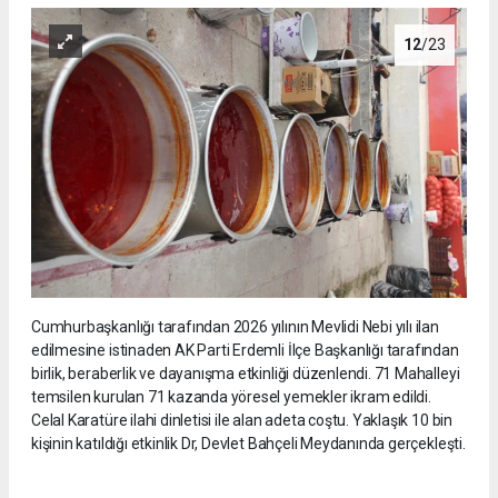
12
/23
Cumhurbaşkanlığı tarafından 2026 yılının Mevlidi Nebi yılı ilan
edilmesine istinaden AK Parti Erdemli İlçe Başkanlığı tarafından
birlik, beraberlik ve dayanışma etkinliği düzenlendi. 71 Mahalleyi
temsilen kurulan 71 kazanda yöresel yemekler ikram edildi.
Celal Karatüre ilahi dinletisi ile alan adeta coştu. Yaklaşık 10 bin
kişinin katıldığı etkinlik Dr, Devlet Bahçeli Meydanında gerçekleşti.