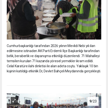
Cumhurbaşkanlığı tarafından 2026 yılının Mevlidi Nebi yılı ilan
edilmesine istinaden AK Parti Erdemli İlçe Başkanlığı tarafından
birlik, beraberlik ve dayanışma etkinliği düzenlendi. 71 Mahalleyi
temsilen kurulan 71 kazanda yöresel yemekler ikram edildi.
Celal Karatüre ilahi dinletisi ile alan adeta coştu. Yaklaşık 10 bin
kişinin katıldığı etkinlik Dr, Devlet Bahçeli Meydanında gerçekleşti.
9
/23