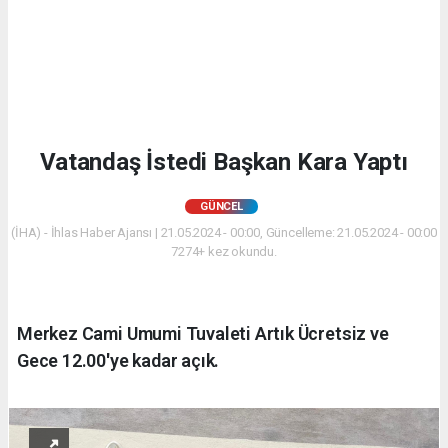
Vatandaş İstedi Başkan Kara Yaptı
GÜNCEL
(İHA) - İhlas Haber Ajansı | 21.05.2024 - 00:00, Güncelleme: 21.05.2024 - 00:00
7274+ kez okundu.
Merkez Cami Umumi Tuvaleti Artık Ücretsiz ve
Gece 12.00'ye kadar açık.