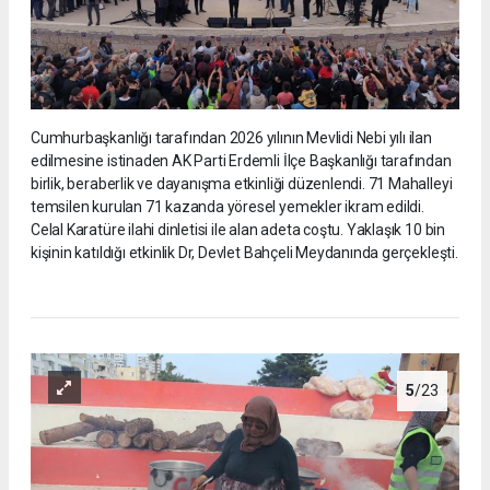
Cumhurbaşkanlığı tarafından 2026 yılının Mevlidi Nebi yılı ilan
edilmesine istinaden AK Parti Erdemli İlçe Başkanlığı tarafından
birlik, beraberlik ve dayanışma etkinliği düzenlendi. 71 Mahalleyi
temsilen kurulan 71 kazanda yöresel yemekler ikram edildi.
Celal Karatüre ilahi dinletisi ile alan adeta coştu. Yaklaşık 10 bin
kişinin katıldığı etkinlik Dr, Devlet Bahçeli Meydanında gerçekleşti.
5
/23