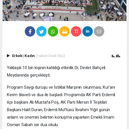
Erkek
|
Kadın
(Haberi Sesli Oku)
Yaklaşık 10 bin kişinin katıldığı etkinlik Dr, Devlet Bahçeli
Meydanında gerçekleşti.
Program Saygı duruşu ve İstiklal Marşının okunması, Kur’anı
Kerim tilaveti ve dua ile başladı. Programda AK Parti Erdemli
ilçe başkanı Ali Mustafa Poş, AK Parti Mersin İl Teşkilat
Başkanı Halit Duran, Erdemli Müftüsü İbrahim Yiğit günün
anlam ve önemini belirten konuşma yaparken Emekli İmam
Osman Sabah ise dua okulu.