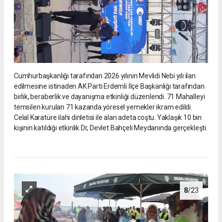
Cumhurbaşkanlığı tarafından 2026 yılının Mevlidi Nebi yılı ilan
edilmesine istinaden AK Parti Erdemli İlçe Başkanlığı tarafından
birlik, beraberlik ve dayanışma etkinliği düzenlendi. 71 Mahalleyi
temsilen kurulan 71 kazanda yöresel yemekler ikram edildi.
Celal Karatüre ilahi dinletisi ile alan adeta coştu. Yaklaşık 10 bin
kişinin katıldığı etkinlik Dr, Devlet Bahçeli Meydanında gerçekleşti.
8
/23