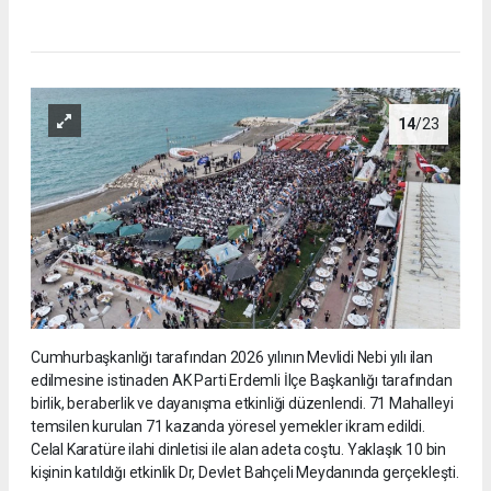
14
/23
Cumhurbaşkanlığı tarafından 2026 yılının Mevlidi Nebi yılı ilan
edilmesine istinaden AK Parti Erdemli İlçe Başkanlığı tarafından
birlik, beraberlik ve dayanışma etkinliği düzenlendi. 71 Mahalleyi
temsilen kurulan 71 kazanda yöresel yemekler ikram edildi.
Celal Karatüre ilahi dinletisi ile alan adeta coştu. Yaklaşık 10 bin
kişinin katıldığı etkinlik Dr, Devlet Bahçeli Meydanında gerçekleşti.