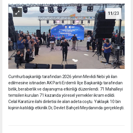
11
/23
Cumhurbaşkanlığı tarafından 2026 yılının Mevlidi Nebi yılı ilan
edilmesine istinaden AK Parti Erdemli İlçe Başkanlığı tarafından
birlik, beraberlik ve dayanışma etkinliği düzenlendi. 71 Mahalleyi
temsilen kurulan 71 kazanda yöresel yemekler ikram edildi.
Celal Karatüre ilahi dinletisi ile alan adeta coştu. Yaklaşık 10 bin
kişinin katıldığı etkinlik Dr, Devlet Bahçeli Meydanında gerçekleşti.