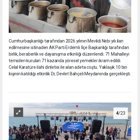
Cumhurbaşkanlığı tarafından 2026 yılının Mevlidi Nebi yılı ilan
edilmesine istinaden AK Parti Erdemli İlçe Başkanlığı tarafından
birlik, beraberlik ve dayanışma etkinliği düzenlendi. 71 Mahalleyi
temsilen kurulan 71 kazanda yöresel yemekler ikram edildi.
Celal Karatüre ilahi dinletisi ile alan adeta coştu. Yaklaşık 10 bin
kişinin katıldığı etkinlik Dr, Devlet Bahçeli Meydanında gerçekleşti.
4
/23