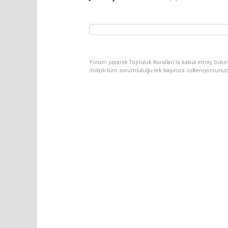
Yorum yazarak Topluluk Kuralları’nı kabul etmiş bulun
dolaylı tüm sorumluluğu tek başınıza üstleniyorsunuz