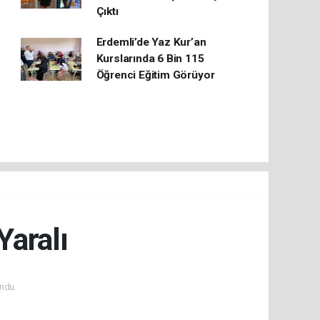
Çıktı
Erdemli’de Yaz Kur’an
Kurslarında 6 Bin 115
Öğrenci Eğitim Görüyor
Yaralı
ndu.