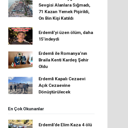
Sevgisi Alanlara Sığmadı,
71 Kazan Yemek Pişirildi,
On Bin Kişi Katıldı
Erdemli’yi üzen ölüm, daha
15’indeydi
Erdemli ile Romanya’nın
Braila Kenti Kardeş Şehir
Oldu
Erdemli Kapalı Cezaevi
Açık Cezaevine
Dönüştürülecek
En Çok Okunanlar
Erdemli’de Elim Kaza 4 ölü