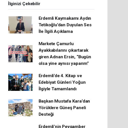
İlginizi Çekebilir
Erdemli Kaymakamı Aydın
Tetikoğlu’dan Duyulan Ses
İle İlgili Açıklama
Markete Çamurlu
Ayakkabılarını çıkartarak
giren Adnan Ersin, “Bugün
olsa yine aynısı yaparım”
Erdemli’de 4. Kitap ve
Edebiyat Günleri Yoğun
İlgiyle Tamamlandı
Başkan Mustafa Kara’dan
Yörüklere Güneş Paneli
Desteği
Erdemli’nin Peygamber