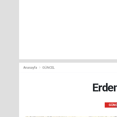
Anasayfa
GÜNCEL
Erdem
GÜN