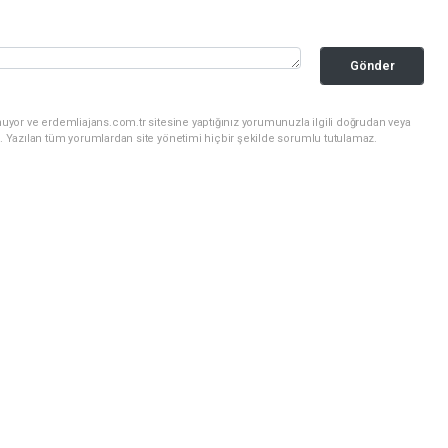
Gönder
uyor ve erdemliajans.com.tr sitesine yaptığınız yorumunuzla ilgili doğrudan veya
. Yazılan tüm yorumlardan site yönetimi hiçbir şekilde sorumlu tutulamaz.