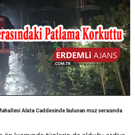
a Mahallesi Alata Caddesinde bulunan muz serasında