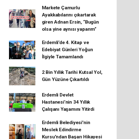
Markete Çamurlu
Ayakkabılarını çıkartarak
giren Adnan Ersin, “Bugün
olsa yine aynısı yaparım”
Erdemli’de 4. Kitap ve
Edebiyat Günleri Yoğun
İlgiyle Tamamlandı
2 Bin Yıllık Tarihi Kutsal Yol,
Gün Yüzüne Çıkartıldı
Erdemli Devlet
Hastanesi’nin 34 Yıllık
Çalışanı Yaşamını Yitirdi
Erdemli Belediyesi'nin
Meslek Edindirme
Kursu'ndan Başarı Hikayesi