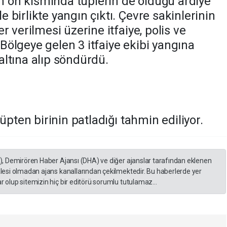
ın ön kısmında tüplerin de olduğu ardiye
birlikte yangın çıktı. Çevre sakinlerinin
 verilmesi üzerine itfaiye, polis ve
. Bölgeye gelen 3 itfaiye ekibi yangına
ltına alıp söndürdü.
üpten birinin patladığı tahmin ediliyor.
A), Demirören Haber Ajansı (DHA) ve diğer ajanslar tarafından eklenen
lesi olmadan ajans kanallarından çekilmektedir. Bu haberlerde yer
 olup sitemizin hiç bir editörü sorumlu tutulamaz...