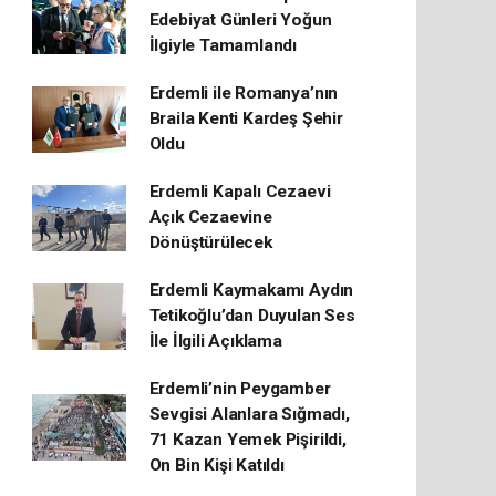
Edebiyat Günleri Yoğun
İlgiyle Tamamlandı
Erdemli ile Romanya’nın
Braila Kenti Kardeş Şehir
Oldu
Erdemli Kapalı Cezaevi
Açık Cezaevine
Dönüştürülecek
Erdemli Kaymakamı Aydın
Tetikoğlu’dan Duyulan Ses
İle İlgili Açıklama
Erdemli’nin Peygamber
Sevgisi Alanlara Sığmadı,
71 Kazan Yemek Pişirildi,
On Bin Kişi Katıldı