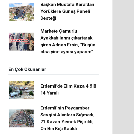
Başkan Mustafa Kara’dan
Yörüklere Güneş Paneli
Desteği
Markete Çamurlu
Ayakkabılarını çıkartarak
giren Adnan Ersin, “Bugün
olsa yine aynısı yaparım”
En Çok Okunanlar
Erdemli’de Elim Kaza 4 ölü
14 Yaralı
Erdemli’nin Peygamber
Sevgisi Alanlara Sığmadı,
71 Kazan Yemek Pişirildi,
On Bin Kişi Katıldı