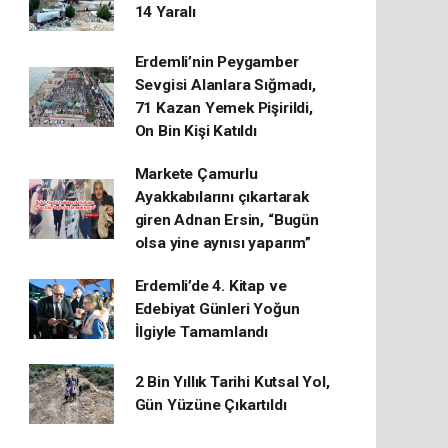
14 Yaralı
Erdemli’nin Peygamber
Sevgisi Alanlara Sığmadı,
71 Kazan Yemek Pişirildi,
On Bin Kişi Katıldı
Markete Çamurlu
Ayakkabılarını çıkartarak
giren Adnan Ersin, “Bugün
olsa yine aynısı yaparım”
Erdemli’de 4. Kitap ve
Edebiyat Günleri Yoğun
İlgiyle Tamamlandı
2 Bin Yıllık Tarihi Kutsal Yol,
Gün Yüzüne Çıkartıldı