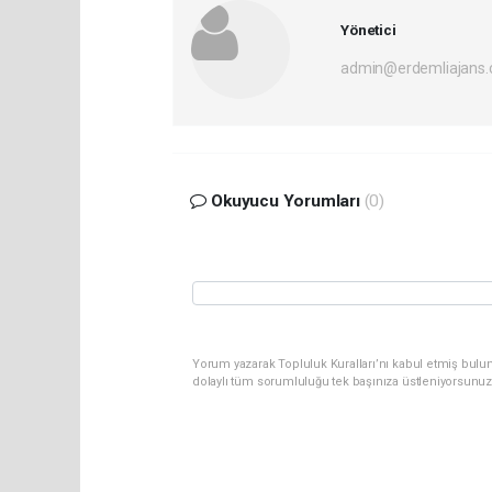
Yönetici
admin@erdemliajans.
Okuyucu Yorumları
(0)
Yorum yazarak Topluluk Kuralları’nı kabul etmiş bulun
dolaylı tüm sorumluluğu tek başınıza üstleniyorsunuz