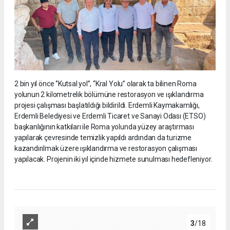
2 bin yıl önce ‘’Kutsal yol’’, “Kral Yolu” olarak ta bilinen Roma
yolunun 2 kilometrelik bölümüne restorasyon ve ışıklandırma
projesi çalışması başlatıldığı bildirildi. Erdemli Kaymakamlığı,
Erdemli Belediyesi ve Erdemli Ticaret ve Sanayi Odası (ETSO)
başkanlığının katkıları ile Roma yolunda yüzey araştırması
yapılarak çevresinde temizlik yapıldı ardından da turizme
kazandırılmak üzere ışıklandırma ve restorasyon çalışması
yapılacak. Projenin iki yıl içinde hizmete sunulması hedefleniyor.
3
/18