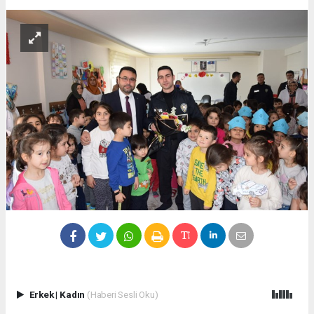
Erkek
|
Kadın
(Haberi Sesli Oku)