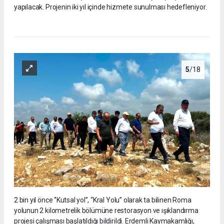
yapılacak. Projenin iki yıl içinde hizmete sunulması hedefleniyor.
5
/18
2 bin yıl önce ‘’Kutsal yol’’, “Kral Yolu” olarak ta bilinen Roma
yolunun 2 kilometrelik bölümüne restorasyon ve ışıklandırma
projesi çalışması başlatıldığı bildirildi. Erdemli Kaymakamlığı,