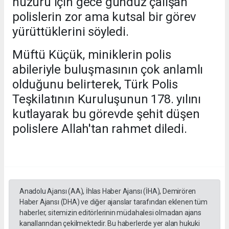
huzuru için gece gündüz çalışan
polislerin zor ama kutsal bir görev
yürüttüklerini söyledi.
Müftü Küçük, miniklerin polis
abileriyle buluşmasının çok anlamlı
olduğunu belirterek, Türk Polis
Teşkilatının Kuruluşunun 178. yılını
kutlayarak bu görevde şehit düşen
polislere Allah'tan rahmet diledi.
Anadolu Ajansı (AA), İhlas Haber Ajansı (İHA), Demirören
Haber Ajansı (DHA) ve diğer ajanslar tarafından eklenen tüm
haberler, sitemizin editörlerinin müdahalesi olmadan ajans
kanallarından çekilmektedir. Bu haberlerde yer alan hukuki