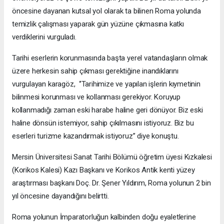
öncesine dayanan kutsal yol olarak ta bilinen Roma yolunda
temizlik çalışması yaparak gün yüzüne çıkmasına katkı
verdiklerini vurguladı.
Tarihi eserlerin korunmasında başta yerel vatandaşların olmak
üzere herkesin sahip çıkması gerektiğine inandıklarını
vurgulayan karagöz, ‘’Tarihimize ve yapılan işlerin kıymetinin
bilinmesi korunması ve kollanması gerekiyor. Koruyup
kollanmadığı zaman eski harabe haline geri dönüyor. Biz eski
haline dönsün istemiyor, sahip çıkılmasını istiyoruz. Biz bu
eserleri turizme kazandırmak istiyoruz’’ diye konuştu.
Mersin Üniversitesi Sanat Tarihi Bölümü öğretim üyesi Kızkalesi
(Korikos Kalesi) Kazı Başkanı ve Korikos Antik kenti yüzey
araştırması başkanı Doç. Dr. Şener Yıldırım, Roma yolunun 2 bin
yıl öncesine dayandığını belirtti.
Roma yolunun İmparatorluğun kalbinden doğu eyaletlerine