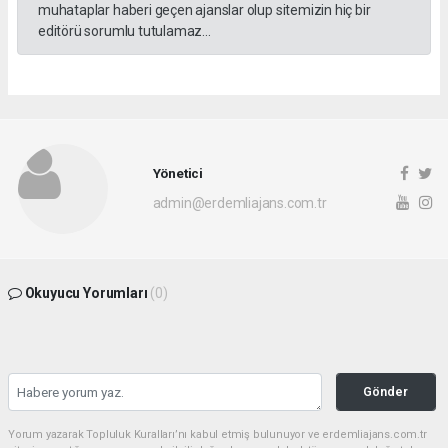
muhataplar haberi geçen ajanslar olup sitemizin hiç bir
editörü sorumlu tutulamaz...
Yönetici
admin@erdemliajans.com.tr
Okuyucu Yorumları
(0)
Gönder
Yorum yazarak Topluluk Kuralları’nı kabul etmiş bulunuyor ve erdemliajans.com.tr