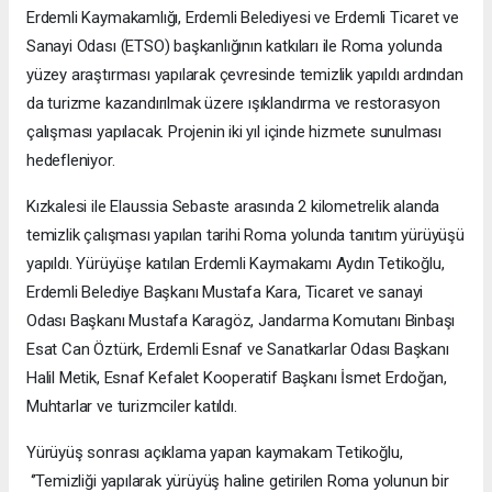
Erdemli Kaymakamlığı, Erdemli Belediyesi ve Erdemli Ticaret ve
Sanayi Odası (ETSO) başkanlığının katkıları ile Roma yolunda
yüzey araştırması yapılarak çevresinde temizlik yapıldı ardından
da turizme kazandırılmak üzere ışıklandırma ve restorasyon
çalışması yapılacak. Projenin iki yıl içinde hizmete sunulması
hedefleniyor.
Kızkalesi ile Elaussia Sebaste arasında 2 kilometrelik alanda
temizlik çalışması yapılan tarihi Roma yolunda tanıtım yürüyüşü
yapıldı. Yürüyüşe katılan Erdemli Kaymakamı Aydın Tetikoğlu,
Erdemli Belediye Başkanı Mustafa Kara, Ticaret ve sanayi
Odası Başkanı Mustafa Karagöz, Jandarma Komutanı Binbaşı
Esat Can Öztürk, Erdemli Esnaf ve Sanatkarlar Odası Başkanı
Halil Metik, Esnaf Kefalet Kooperatif Başkanı İsmet Erdoğan,
Muhtarlar ve turizmciler katıldı.
Yürüyüş sonrası açıklama yapan kaymakam Tetikoğlu,
‘’Temizliği yapılarak yürüyüş haline getirilen Roma yolunun bir