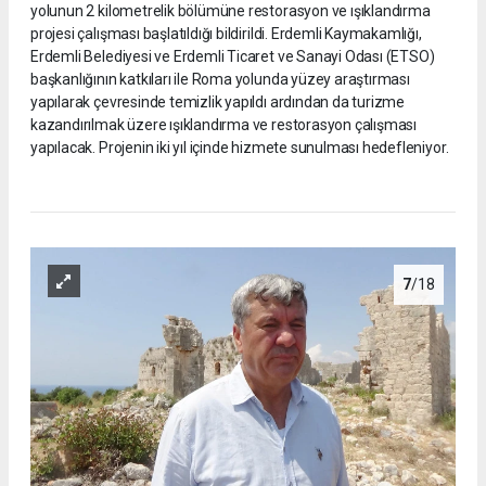
yolunun 2 kilometrelik bölümüne restorasyon ve ışıklandırma
projesi çalışması başlatıldığı bildirildi. Erdemli Kaymakamlığı,
Erdemli Belediyesi ve Erdemli Ticaret ve Sanayi Odası (ETSO)
başkanlığının katkıları ile Roma yolunda yüzey araştırması
yapılarak çevresinde temizlik yapıldı ardından da turizme
kazandırılmak üzere ışıklandırma ve restorasyon çalışması
yapılacak. Projenin iki yıl içinde hizmete sunulması hedefleniyor.
7
/18