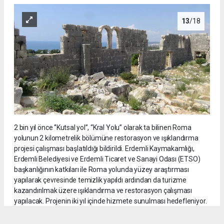
13
/18
2 bin yıl önce ‘’Kutsal yol’’, “Kral Yolu” olarak ta bilinen Roma
yolunun 2 kilometrelik bölümüne restorasyon ve ışıklandırma
projesi çalışması başlatıldığı bildirildi. Erdemli Kaymakamlığı,
Erdemli Belediyesi ve Erdemli Ticaret ve Sanayi Odası (ETSO)
başkanlığının katkıları ile Roma yolunda yüzey araştırması
yapılarak çevresinde temizlik yapıldı ardından da turizme
kazandırılmak üzere ışıklandırma ve restorasyon çalışması
yapılacak. Projenin iki yıl içinde hizmete sunulması hedefleniyor.