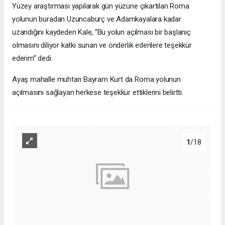
Yüzey araştırması yapılarak gün yüzüne çıkartılan Roma
yolunun buradan Uzuncaburç ve Adamkayalara kadar
uzandığını kaydeden Kale, ‘’Bu yolun açılması bir başlanıç
olmasını diliyor katkı sunan ve önderlik edenlere teşekkür
ederim’’ dedi.
Ayaş mahalle muhtarı Bayram Kurt da Roma yolunun
açılmasını sağlayan herkese teşekkür ettiklerini belirtti.
1
/18