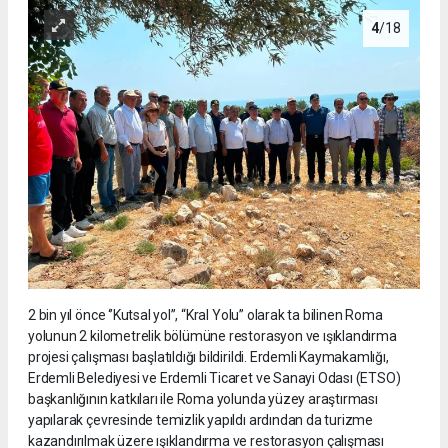
4
/18
2 bin yıl önce ‘’Kutsal yol’’, “Kral Yolu” olarak ta bilinen Roma
yolunun 2 kilometrelik bölümüne restorasyon ve ışıklandırma
projesi çalışması başlatıldığı bildirildi. Erdemli Kaymakamlığı,
Erdemli Belediyesi ve Erdemli Ticaret ve Sanayi Odası (ETSO)
başkanlığının katkıları ile Roma yolunda yüzey araştırması
yapılarak çevresinde temizlik yapıldı ardından da turizme
kazandırılmak üzere ışıklandırma ve restorasyon çalışması