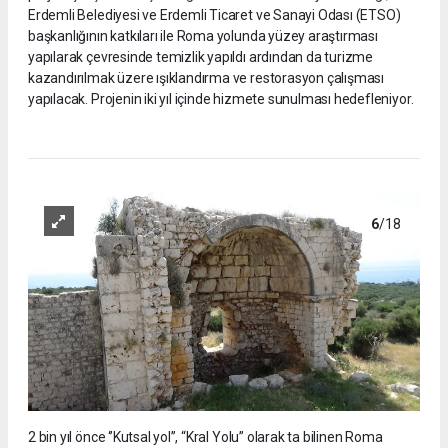
Erdemli Belediyesi ve Erdemli Ticaret ve Sanayi Odası (ETSO)
başkanlığının katkıları ile Roma yolunda yüzey araştırması
yapılarak çevresinde temizlik yapıldı ardından da turizme
kazandırılmak üzere ışıklandırma ve restorasyon çalışması
yapılacak. Projenin iki yıl içinde hizmete sunulması hedefleniyor.
6
/18
2 bin yıl önce ‘’Kutsal yol’’, “Kral Yolu” olarak ta bilinen Roma