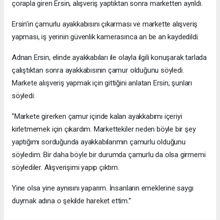
çorapla giren Ersin, alışveriş yaptıktan sonra marketten ayrıldı.
Ersin'in çamurlu ayakkabısını çıkarması ve markette alışveriş
yapması, iş yerinin güvenlik kamerasınca an be an kaydedildi.
Adnan Ersin, elinde ayakkabıları ile olayla ilgili konuşarak tarlada
çalıştıktan sonra ayakkabısının çamur olduğunu söyledi.
Markete alışveriş yapmak için gittiğini anlatan Ersin, şunları
söyledi:
"Markete girerken çamur içinde kalan ayakkabımı içeriyi
kirletmemek için çıkardım. Markettekiler neden böyle bir şey
yaptığımı sorduğunda ayakkabılarımın çamurlu olduğunu
söyledim. Bir daha böyle bir durumda çamurlu da olsa girmemi
söylediler. Alışverişimi yapıp çıktım.
Yine olsa yine aynısını yaparım. İnsanların emeklerine saygı
duymak adına o şekilde hareket ettim.’’