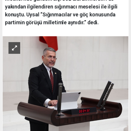
yakından ilgilendiren sığınmacı meselesi ile ilgili
konuştu. Uysal “Sığınmacılar ve göç konusunda
partimin görüşü milletimle aynıdır.” dedi.