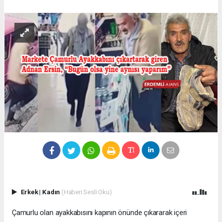
Erkek
|
Kadın
(Haberi Sesli Oku)
Çamurlu olan ayakkabısını kapının önünde çıkararak içeri