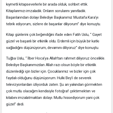
kıymetli kitapseverlerle bir arada olduk, sohbet ettik.
Kitaplarımızı imzaladık. Onların sorularını yanıtladık.
Başarılarından dolayı Belediye Başkanımız Mustafa Kara’yı
tebrik ediyorum, sizlere de başarılar diliyorum” diye konuştu.
Kitap günlerini çok beğendiğini ifade eden Fatih Uslu, “ Gayet
güzel ve başarılı bir etkinlik oldu. Erdemli için büyük bir katkı
sağladığını düşünüyorum, devamını diliyoruz” diye konuştu.
Tuğba Uslu, “ İlber Hoca’ya Allah’tan rahmet diliyoruz öncelikle.
Belediye Başkanımızdan Allah razı olsun böyle bir etkinlik
düzenlediği için bizler için. Çocuklarımız ve bizler için çok
faydalı olduğunu düşünüyorum. Hulki Bey’i de severek
televizyonlardan izliyorduk zaten. Şu an yakından görmekten
çok mutlu olacağım kendisiyle fotoğraf çektirmekten ve
kitabını imzalatmaktan dolayı. Mutlu hissediyorum yani çok
güzel” dedi.