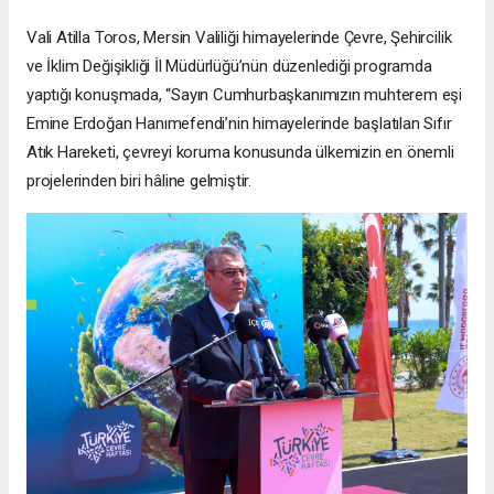
Vali Atilla Toros, Mersin Valiliği himayelerinde Çevre, Şehircilik
ve İklim Değişikliği İl Müdürlüğü’nün düzenlediği programda
yaptığı konuşmada, “Sayın Cumhurbaşkanımızın muhterem eşi
Emine Erdoğan Hanımefendi’nin himayelerinde başlatılan Sıfır
Atık Hareketi, çevreyi koruma konusunda ülkemizin en önemli
projelerinden biri hâline gelmiştir.