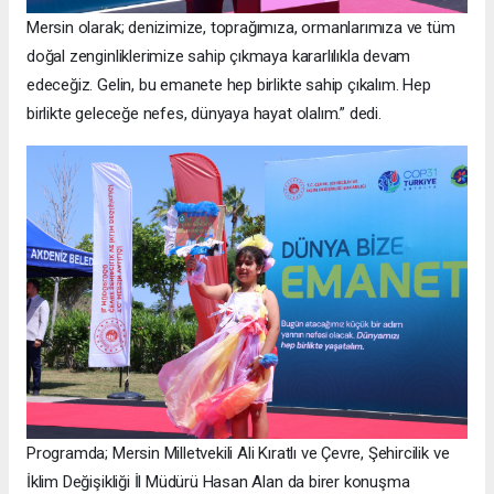
Mersin olarak; denizimize, toprağımıza, ormanlarımıza ve tüm
doğal zenginliklerimize sahip çıkmaya kararlılıkla devam
edeceğiz. Gelin, bu emanete hep birlikte sahip çıkalım. Hep
birlikte geleceğe nefes, dünyaya hayat olalım.” dedi.
Programda; Mersin Milletvekili Ali Kıratlı ve Çevre, Şehircilik ve
İklim Değişikliği İl Müdürü Hasan Alan da birer konuşma