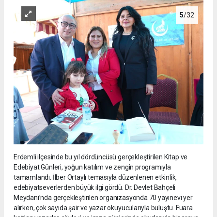
5
/32
Erdemli ilçesinde bu yıl dördüncüsü gerçekleştirilen Kitap ve
Edebiyat Günleri, yoğun katılım ve zengin programıyla
tamamlandı. İlber Ortaylı temasıyla düzenlenen etkinlik,
edebiyatseverlerden büyük ilgi gördü. Dr. Devlet Bahçeli
Meydanı’nda gerçekleştirilen organizasyonda 70 yayınevi yer
alırken, çok sayıda şair ve yazar okuyucularıyla buluştu. Fuara