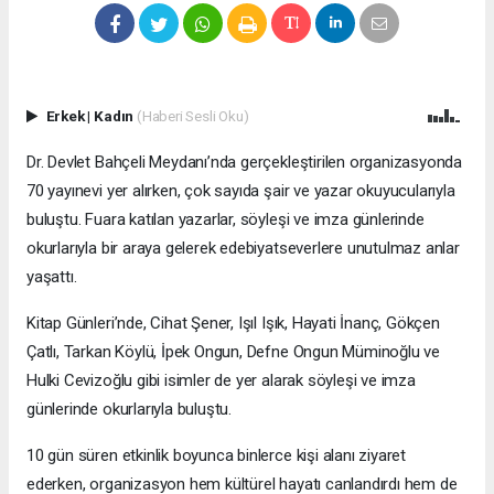
Erkek
|
Kadın
(Haberi Sesli Oku)
Dr. Devlet Bahçeli Meydanı’nda gerçekleştirilen organizasyonda
70 yayınevi yer alırken, çok sayıda şair ve yazar okuyucularıyla
buluştu. Fuara katılan yazarlar, söyleşi ve imza günlerinde
okurlarıyla bir araya gelerek edebiyatseverlere unutulmaz anlar
yaşattı.
Kitap Günleri’nde, Cihat Şener, Işıl Işık, Hayati İnanç, Gökçen
Çatlı, Tarkan Köylü, İpek Ongun, Defne Ongun Müminoğlu ve
Hulki Cevizoğlu gibi isimler de yer alarak söyleşi ve imza
günlerinde okurlarıyla buluştu.
10 gün süren etkinlik boyunca binlerce kişi alanı ziyaret
ederken, organizasyon hem kültürel hayatı canlandırdı hem de