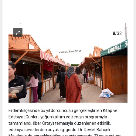
8
/32
Erdemli ilçesinde bu yıl dördüncüsü gerçekleştirilen Kitap ve
Edebiyat Günleri, yoğun katılım ve zengin programıyla
tamamlandı. İlber Ortaylı temasıyla düzenlenen etkinlik,
edebiyatseverlerden büyük ilgi gördü. Dr. Devlet Bahçeli