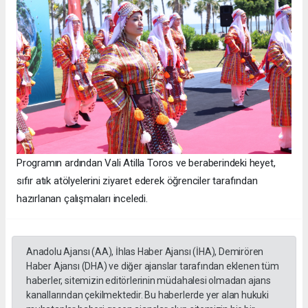
Programın ardından Vali Atilla Toros ve beraberindeki heyet,
sıfır atık atölyelerini ziyaret ederek öğrenciler tarafından
hazırlanan çalışmaları inceledi.
Anadolu Ajansı (AA), İhlas Haber Ajansı (İHA), Demirören
Haber Ajansı (DHA) ve diğer ajanslar tarafından eklenen tüm
haberler, sitemizin editörlerinin müdahalesi olmadan ajans
kanallarından çekilmektedir. Bu haberlerde yer alan hukuki