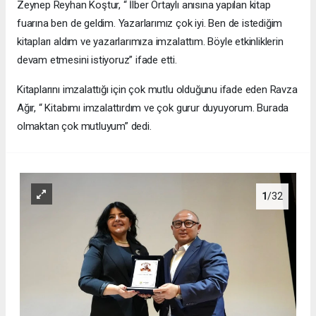
Zeynep Reyhan Koştur, “ İlber Ortaylı anısına yapılan kitap
fuarına ben de geldim. Yazarlarımız çok iyi. Ben de istediğim
kitapları aldım ve yazarlarımıza imzalattım. Böyle etkinliklerin
devam etmesini istiyoruz” ifade etti.
Kitaplarını imzalattığı için çok mutlu olduğunu ifade eden Ravza
Ağır, “ Kitabımı imzalattırdım ve çok gurur duyuyorum. Burada
olmaktan çok mutluyum” dedi.
1
/32