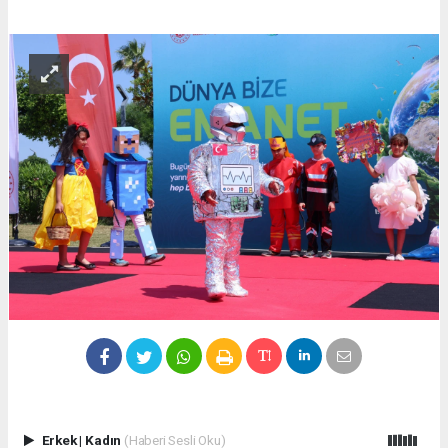
Erkek
|
Kadın
(Haberi Sesli Oku)