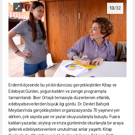
13
/32
Erdemli ilçesinde bu yıl dördüncüsü gerçekleştirilen Kitap ve
Edebiyat Günleri, yoğun katılım ve zengin programıyla
tamamlandı. İlber Ortaylı temasıyla düzenlenen etkinlik,
edebiyatseverlerden büyük ilgi gördü. Dr. Devlet Bahçeli
Meydanı’nda gerçekleştirilen organizasyonda 70 yayınevi yer
alırken, çok sayıda şair ve yazar okuyucularıyla buluştu. Fuara
katılan yazarlar, söyleşi ve imza günlerinde okurlarıyla bir araya
gelerek edebiyatseverlere unutulmaz anlar yaşattı. Kitap