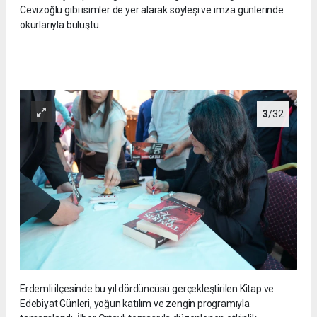
Cevizoğlu gibi isimler de yer alarak söyleşi ve imza günlerinde
okurlarıyla buluştu.
3
/32
Erdemli ilçesinde bu yıl dördüncüsü gerçekleştirilen Kitap ve
Edebiyat Günleri, yoğun katılım ve zengin programıyla