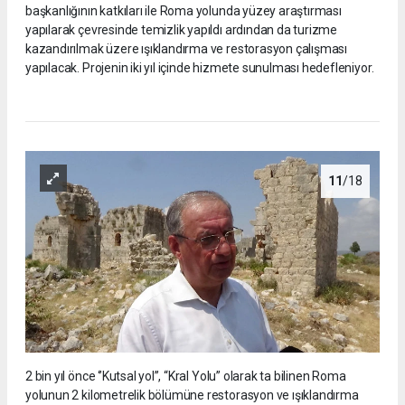
başkanlığının katkıları ile Roma yolunda yüzey araştırması
yapılarak çevresinde temizlik yapıldı ardından da turizme
kazandırılmak üzere ışıklandırma ve restorasyon çalışması
yapılacak. Projenin iki yıl içinde hizmete sunulması hedefleniyor.
11
/18
2 bin yıl önce ‘’Kutsal yol’’, “Kral Yolu” olarak ta bilinen Roma
yolunun 2 kilometrelik bölümüne restorasyon ve ışıklandırma