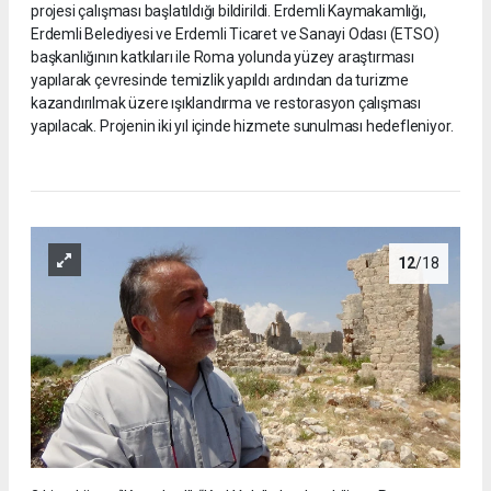
projesi çalışması başlatıldığı bildirildi. Erdemli Kaymakamlığı,
Erdemli Belediyesi ve Erdemli Ticaret ve Sanayi Odası (ETSO)
başkanlığının katkıları ile Roma yolunda yüzey araştırması
yapılarak çevresinde temizlik yapıldı ardından da turizme
kazandırılmak üzere ışıklandırma ve restorasyon çalışması
yapılacak. Projenin iki yıl içinde hizmete sunulması hedefleniyor.
12
/18