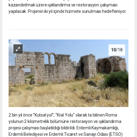
kazandırılmak üzere ışıklandırma ve restorasyon çalışması
yapılacak. Projenin iki yıl içinde hizmete sunulması hedefleniyor.
10
/18
2 bin yıl önce ‘’Kutsal yol’’, “Kral Yolu” olarak ta bilinen Roma
yolunun 2 kilometrelik bölümüne restorasyon ve ışıklandırma
projesi çalışması başlatıldığı bildirildi. Erdemli Kaymakamlığı,
Erdemli Belediyesi ve Erdemli Ticaret ve Sanayi Odası (ETSO)