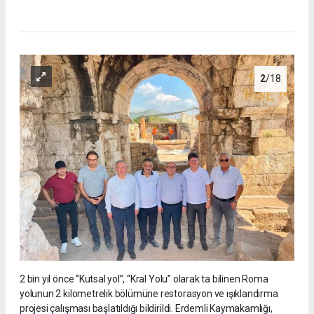
2
/18
2 bin yıl önce ‘’Kutsal yol’’, “Kral Yolu” olarak ta bilinen Roma
yolunun 2 kilometrelik bölümüne restorasyon ve ışıklandırma
projesi çalışması başlatıldığı bildirildi. Erdemli Kaymakamlığı,