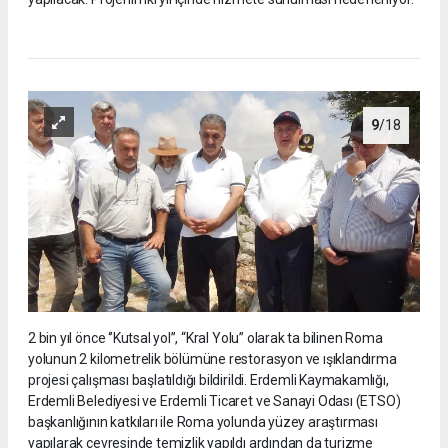
9
/18
2 bin yıl önce ‘’Kutsal yol’’, “Kral Yolu” olarak ta bilinen Roma
yolunun 2 kilometrelik bölümüne restorasyon ve ışıklandırma
projesi çalışması başlatıldığı bildirildi. Erdemli Kaymakamlığı,
Erdemli Belediyesi ve Erdemli Ticaret ve Sanayi Odası (ETSO)
başkanlığının katkıları ile Roma yolunda yüzey araştırması
yapılarak çevresinde temizlik yapıldı ardından da turizme