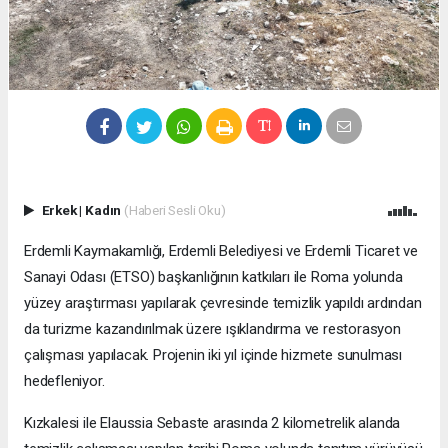
Erkek
|
Kadın
(Haberi Sesli Oku)
Erdemli Kaymakamlığı, Erdemli Belediyesi ve Erdemli Ticaret ve
Sanayi Odası (ETSO) başkanlığının katkıları ile Roma yolunda
yüzey araştırması yapılarak çevresinde temizlik yapıldı ardından
da turizme kazandırılmak üzere ışıklandırma ve restorasyon
çalışması yapılacak. Projenin iki yıl içinde hizmete sunulması
hedefleniyor.
Kızkalesi ile Elaussia Sebaste arasında 2 kilometrelik alanda