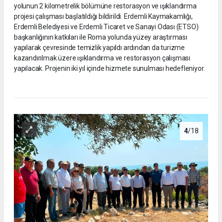
yolunun 2 kilometrelik bölümüne restorasyon ve ışıklandırma
projesi çalışması başlatıldığı bildirildi. Erdemli Kaymakamlığı,
Erdemli Belediyesi ve Erdemli Ticaret ve Sanayi Odası (ETSO)
başkanlığının katkıları ile Roma yolunda yüzey araştırması
yapılarak çevresinde temizlik yapıldı ardından da turizme
kazandırılmak üzere ışıklandırma ve restorasyon çalışması
yapılacak. Projenin iki yıl içinde hizmete sunulması hedefleniyor.
4
/18