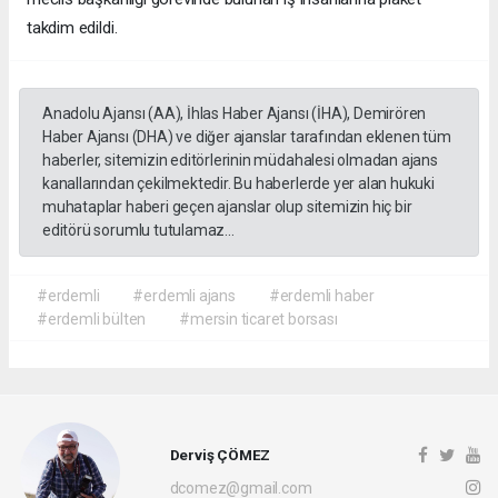
takdim edildi.
Anadolu Ajansı (AA), İhlas Haber Ajansı (İHA), Demirören
Haber Ajansı (DHA) ve diğer ajanslar tarafından eklenen tüm
haberler, sitemizin editörlerinin müdahalesi olmadan ajans
kanallarından çekilmektedir. Bu haberlerde yer alan hukuki
muhataplar haberi geçen ajanslar olup sitemizin hiç bir
editörü sorumlu tutulamaz...
#erdemli
#erdemli ajans
#erdemli haber
#erdemli bülten
#mersin ticaret borsası
Derviş ÇÖMEZ
dcomez@gmail.com