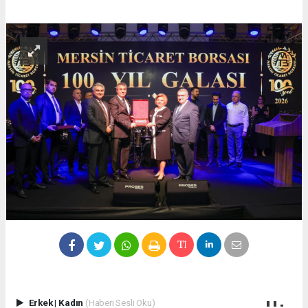
Erkek
|
Kadın
(Haberi Sesli Oku)