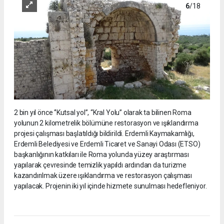
6
/18
2 bin yıl önce ‘’Kutsal yol’’, “Kral Yolu” olarak ta bilinen Roma
yolunun 2 kilometrelik bölümüne restorasyon ve ışıklandırma
projesi çalışması başlatıldığı bildirildi. Erdemli Kaymakamlığı,
Erdemli Belediyesi ve Erdemli Ticaret ve Sanayi Odası (ETSO)
başkanlığının katkıları ile Roma yolunda yüzey araştırması
yapılarak çevresinde temizlik yapıldı ardından da turizme
kazandırılmak üzere ışıklandırma ve restorasyon çalışması
yapılacak. Projenin iki yıl içinde hizmete sunulması hedefleniyor.