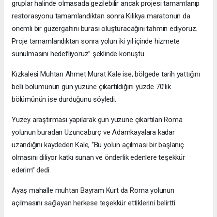
gruplar halinde olmasada gezilebilir ancak projesi tamamlanıp
restorasyonu tamamlandıktan sonra Kilikya maratonun da
önemli bir güzergahını burası oluşturacağını tahmin ediyoruz.
Proje tamamlandıktan sonra yolun iki yıl içinde hizmete
sunulmasını hedefliyoruz’’ şeklinde konuştu.
Kızkalesi Muhtarı Ahmet Murat Kale ise, bölgede tarih yattığını
belli bölümünün gün yüzüne çıkartıldığını yüzde 70’lik
bölümünün ise durduğunu söyledi.
Yüzey araştırması yapılarak gün yüzüne çıkartılan Roma
yolunun buradan Uzuncaburç ve Adamkayalara kadar
uzandığını kaydeden Kale, ‘’Bu yolun açılması bir başlanıç
olmasını diliyor katkı sunan ve önderlik edenlere teşekkür
ederim’’ dedi.
Ayaş mahalle muhtarı Bayram Kurt da Roma yolunun
açılmasını sağlayan herkese teşekkür ettiklerini belirtti.