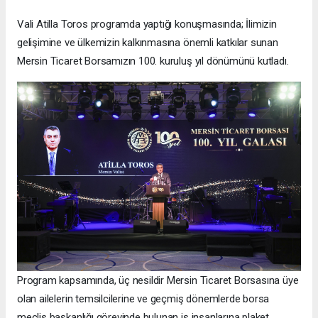
Vali Atilla Toros programda yaptığı konuşmasında; İlimizin
gelişimine ve ülkemizin kalkınmasına önemli katkılar sunan
Mersin Ticaret Borsamızın 100. kuruluş yıl dönümünü kutladı.
Program kapsamında, üç nesildir Mersin Ticaret Borsasına üye
olan ailelerin temsilcilerine ve geçmiş dönemlerde borsa
meclis başkanlığı görevinde bulunan iş insanlarına plaket