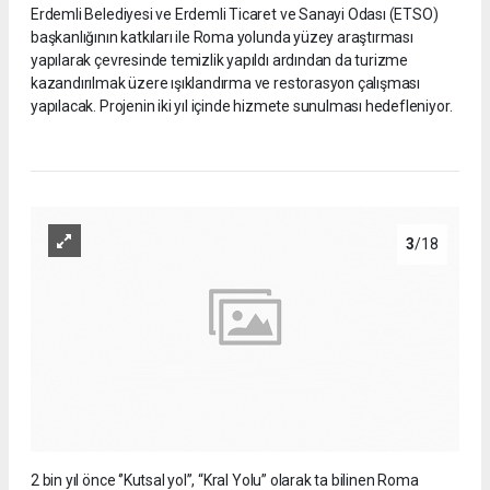
Erdemli Belediyesi ve Erdemli Ticaret ve Sanayi Odası (ETSO)
başkanlığının katkıları ile Roma yolunda yüzey araştırması
yapılarak çevresinde temizlik yapıldı ardından da turizme
kazandırılmak üzere ışıklandırma ve restorasyon çalışması
yapılacak. Projenin iki yıl içinde hizmete sunulması hedefleniyor.
3
/18
2 bin yıl önce ‘’Kutsal yol’’, “Kral Yolu” olarak ta bilinen Roma