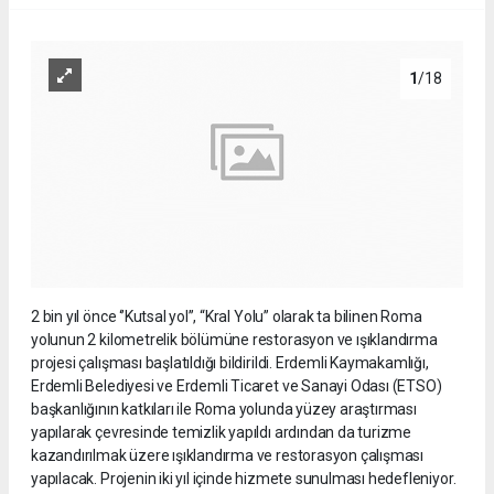
1
/18
2 bin yıl önce ‘’Kutsal yol’’, “Kral Yolu” olarak ta bilinen Roma
yolunun 2 kilometrelik bölümüne restorasyon ve ışıklandırma
projesi çalışması başlatıldığı bildirildi. Erdemli Kaymakamlığı,
Erdemli Belediyesi ve Erdemli Ticaret ve Sanayi Odası (ETSO)
başkanlığının katkıları ile Roma yolunda yüzey araştırması
yapılarak çevresinde temizlik yapıldı ardından da turizme
kazandırılmak üzere ışıklandırma ve restorasyon çalışması
yapılacak. Projenin iki yıl içinde hizmete sunulması hedefleniyor.