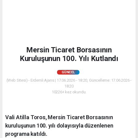
Mersin Ticaret Borsasının
Kuruluşunun 100. Yılı Kutlandı
GÜNCEL
(Web Sitesi) - Erdemli Ajans | 17.06.2026 - 18:20, Güncelleme: 17.06.2026 -
18:20
10226+ kez okundu.
Vali Atilla Toros, Mersin Ticaret Borsasının
kuruluşunun 100. yılı dolayısıyla düzenlenen
programa katıldı.