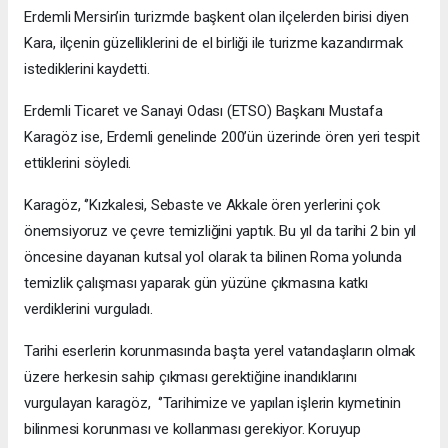
Erdemli Mersin’in turizmde başkent olan ilçelerden birisi diyen
Kara, ilçenin güzelliklerini de el birliği ile turizme kazandırmak
istediklerini kaydetti.
Erdemli Ticaret ve Sanayi Odası (ETSO) Başkanı Mustafa
Karagöz ise, Erdemli genelinde 200’ün üzerinde ören yeri tespit
ettiklerini söyledi.
Karagöz, ‘’Kızkalesi, Sebaste ve Akkale ören yerlerini çok
önemsiyoruz ve çevre temizliğini yaptık. Bu yıl da tarihi 2 bin yıl
öncesine dayanan kutsal yol olarak ta bilinen Roma yolunda
temizlik çalışması yaparak gün yüzüne çıkmasına katkı
verdiklerini vurguladı.
Tarihi eserlerin korunmasında başta yerel vatandaşların olmak
üzere herkesin sahip çıkması gerektiğine inandıklarını
vurgulayan karagöz, ‘’Tarihimize ve yapılan işlerin kıymetinin
bilinmesi korunması ve kollanması gerekiyor. Koruyup