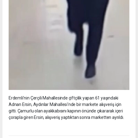
Erdemli’nin Çerçili Mahallesinde çiftçilik yapan 61 yaşındaki
Adnan Ersin, Aydınlar Mahallesi'nde bir markete alışveriş için
gitti. Çamurlu olan ayakkabısını kapının önünde çıkararak içeri
çorapla giren Ersin, alışveriş yaptıktan sonra marketten ayrıldı.