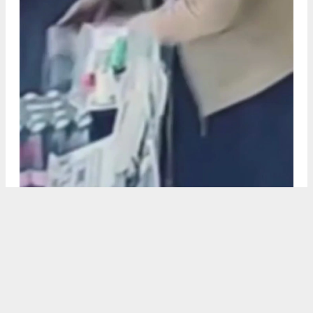
Erdemli’nin Çerçili Mahallesinde çiftçilik yapan 61 yaşındaki