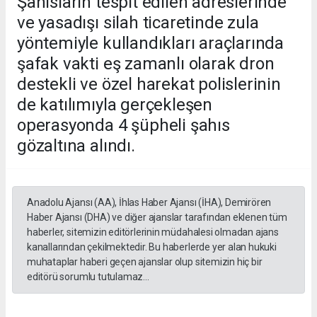
Şahısların tespit edilen adreslerinde
ve yasadışı silah ticaretinde zula
yöntemiyle kullandıkları araçlarında
şafak vakti eş zamanlı olarak dron
destekli ve özel harekat polislerinin
de katılımıyla gerçekleşen
operasyonda 4 şüpheli şahıs
gözaltına alındı.
Anadolu Ajansı (AA), İhlas Haber Ajansı (İHA), Demirören
Haber Ajansı (DHA) ve diğer ajanslar tarafından eklenen tüm
haberler, sitemizin editörlerinin müdahalesi olmadan ajans
kanallarından çekilmektedir. Bu haberlerde yer alan hukuki
muhataplar haberi geçen ajanslar olup sitemizin hiç bir
editörü sorumlu tutulamaz...