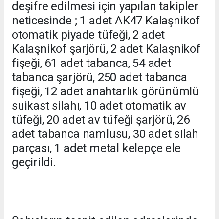
deşifre edilmesi için yapılan takipler
neticesinde ; 1 adet AK47 Kalaşnikof
otomatik piyade tüfeği, 2 adet
Kalaşnikof şarjörü, 2 adet Kalaşnikof
fişeği, 61 adet tabanca, 54 adet
tabanca şarjörü, 250 adet tabanca
fişeği, 12 adet anahtarlık görünümlü
suikast silahı, 10 adet otomatik av
tüfeği, 20 adet av tüfeği şarjörü, 26
adet tabanca namlusu, 30 adet silah
parçası, 1 adet metal kelepçe ele
geçirildi.