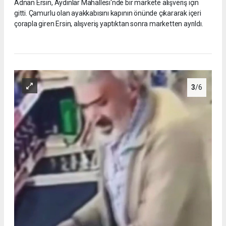
Adnan Ersin, Aydınlar Mahallesi'nde bir markete alışveriş için
gitti. Çamurlu olan ayakkabısını kapının önünde çıkararak içeri
çorapla giren Ersin, alışveriş yaptıktan sonra marketten ayrıldı.
3
/6