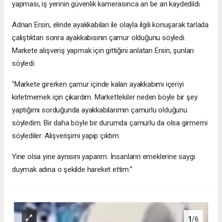
yapması, iş yerinin güvenlik kamerasınca an be an kaydedildi.
Adnan Ersin, elinde ayakkabıları ile olayla ilgili konuşarak tarlada
çalıştıktan sonra ayakkabısının çamur olduğunu söyledi.
Markete alışveriş yapmak için gittiğini anlatan Ersin, şunları
söyledi:
"Markete girerken çamur içinde kalan ayakkabımı içeriyi
kirletmemek için çıkardım. Markettekiler neden böyle bir şey
yaptığımı sorduğunda ayakkabılarımın çamurlu olduğunu
söyledim. Bir daha böyle bir durumda çamurlu da olsa girmemi
söylediler. Alışverişimi yapıp çıktım.
Yine olsa yine aynısını yaparım. İnsanların emeklerine saygı
duymak adına o şekilde hareket ettim.’’
1
/6