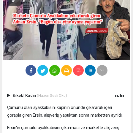
Erkek
|
Kadın
(Haberi Sesli Oku)
Çamurlu olan ayakkabısını kapının önünde çıkararak içeri
çorapla giren Ersin, alışveriş yaptıktan sonra marketten ayrıldı.
Ersin'in çamurlu ayakkabısını çıkarması ve markette alışveriş