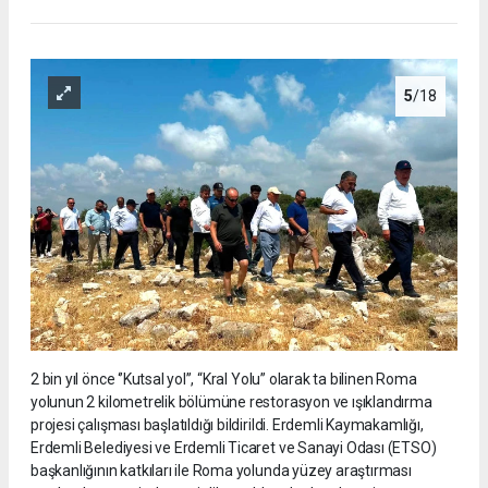
5
/18
2 bin yıl önce ‘’Kutsal yol’’, “Kral Yolu” olarak ta bilinen Roma
yolunun 2 kilometrelik bölümüne restorasyon ve ışıklandırma
projesi çalışması başlatıldığı bildirildi. Erdemli Kaymakamlığı,
Erdemli Belediyesi ve Erdemli Ticaret ve Sanayi Odası (ETSO)
başkanlığının katkıları ile Roma yolunda yüzey araştırması