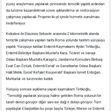
yüzey araştırması yapılarak çevresinde temizlik yapıldı ardından
da turizme kazandırılmak üzere ışıklandırma ve restorasyon
çalışması yapılacak. Projenin iki yıl içinde hizmete sunulması
hedefleniyor.
Kızkalesi ile Elaussia Sebaste arasında 2 kilometrelik alanda
temizlik çalışması yapılan tarihi Roma yolunda tanıtım yürüyüşü
yapıldı. Yürüyüşe katılan Erdemli Kaymakamı Aydın Tetikoğlu,
Erdemli Belediye Başkanı Mustafa Kara, Ticaret ve sanayi
Odası Başkanı Mustafa Karagöz, Jandarma Komutanı Binbaşı
Esat Can Öztürk, Erdemli Esnaf ve Sanatkarlar Odası Başkanı
Halil Metik, Esnaf Kefalet Kooperatif Başkanı İsmet Erdoğan,
Muhtarlar ve turizmciler katıldı.
Yürüyüş sonrası açıklama yapan kaymakam Tetikoğlu,
‘’Temizliği yapılarak yürüyüş haline getirilen Roma yolunun bir
tarafı denizi görüyor diğer yanı ise dağı e dolayı görüyor. Tüm
paydaşlar il başlatılan bu proje başta Türkiye, Mersin ve Erdemli