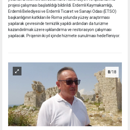
projesi çalışması başlatıldığı bildirildi. Erdemli Kaymakamlığı,
Erdemli Belediyesi ve Erdemli Ticaret ve Sanayi Odası (ETSO)
başkanlığının katkıları ile Roma yolunda yüzey araştırması
yapılarak çevresinde temizlik yapıldı ardından da turizme
kazandırılmak üzere ışıklandırma ve restorasyon çalışması
yapılacak. Projenin iki yıl içinde hizmete sunulması hedefleniyor.
8
/18