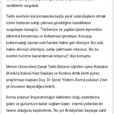
verdiklerini vurguladı.
Tarihi eserlerin korunmasında başta yerel vatandaşların olmak
üzere herkesin sahip çıkması gerektiğine inandıklarını
vurgulayan karagöz, ‘’Tarihimize ve yapılan işlerin kıymetinin
bilinmesi korunması ve kollanması gerekiyor. Koruyup
kollanmadığı zaman eski harabe haline geri dönüyor. Biz eski
haline dönsün istemiyor, sahip çıkılmasını istiyoruz. Biz bu
eserleri turizme kazandırmak istiyoruz’’ diye konuştu.
Mersin Üniversitesi Sanat Tarihi Bölümü öğretim üyesi Kızkalesi
(Korikos Kalesi) Kazı Başkanı ve Korikos Antik kenti yüzey
araştırması başkanı Doç. Dr. Şener Yıldırım, Roma yolunun 2 bin
yıl öncesine dayandığını belirtti.
Roma yolunun İmparatorluğun kalbinden doğu eyaletlerine
giden ve günümüze kadar sağlam kalan önemli yollardan bir
tanesi olduğunu kaydederek, ‘’Bu yol Antalya’dan başlayıp sahil