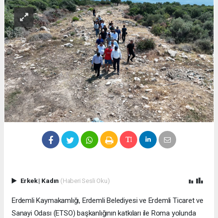
Erkek
|
Kadın
(Haberi Sesli Oku)
Erdemli Kaymakamlığı, Erdemli Belediyesi ve Erdemli Ticaret ve
Sanayi Odası (ETSO) başkanlığının katkıları ile Roma yolunda