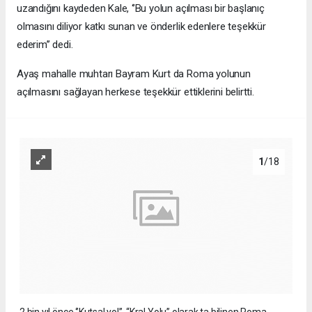
uzandığını kaydeden Kale, ‘’Bu yolun açılması bir başlanıç
olmasını diliyor katkı sunan ve önderlik edenlere teşekkür
ederim’’ dedi.
Ayaş mahalle muhtarı Bayram Kurt da Roma yolunun
açılmasını sağlayan herkese teşekkür ettiklerini belirtti.
1
/18