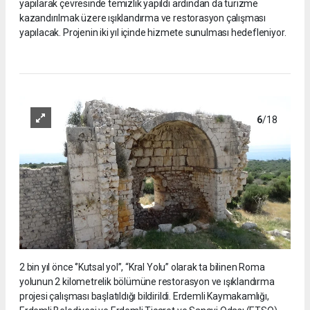
yapılarak çevresinde temizlik yapıldı ardından da turizme
kazandırılmak üzere ışıklandırma ve restorasyon çalışması
yapılacak. Projenin iki yıl içinde hizmete sunulması hedefleniyor.
6
/18
2 bin yıl önce ‘’Kutsal yol’’, “Kral Yolu” olarak ta bilinen Roma
yolunun 2 kilometrelik bölümüne restorasyon ve ışıklandırma
projesi çalışması başlatıldığı bildirildi. Erdemli Kaymakamlığı,