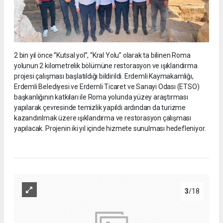
2 bin yıl önce ‘’Kutsal yol’’, “Kral Yolu” olarak ta bilinen Roma
yolunun 2 kilometrelik bölümüne restorasyon ve ışıklandırma
projesi çalışması başlatıldığı bildirildi. Erdemli Kaymakamlığı,
Erdemli Belediyesi ve Erdemli Ticaret ve Sanayi Odası (ETSO)
başkanlığının katkıları ile Roma yolunda yüzey araştırması
yapılarak çevresinde temizlik yapıldı ardından da turizme
kazandırılmak üzere ışıklandırma ve restorasyon çalışması
yapılacak. Projenin iki yıl içinde hizmete sunulması hedefleniyor.
3
/18