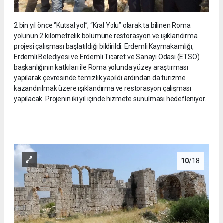
2 bin yıl önce ‘’Kutsal yol’’, “Kral Yolu” olarak ta bilinen Roma
yolunun 2 kilometrelik bölümüne restorasyon ve ışıklandırma
projesi çalışması başlatıldığı bildirildi. Erdemli Kaymakamlığı,
Erdemli Belediyesi ve Erdemli Ticaret ve Sanayi Odası (ETSO)
başkanlığının katkıları ile Roma yolunda yüzey araştırması
yapılarak çevresinde temizlik yapıldı ardından da turizme
kazandırılmak üzere ışıklandırma ve restorasyon çalışması
yapılacak. Projenin iki yıl içinde hizmete sunulması hedefleniyor.
10
/18