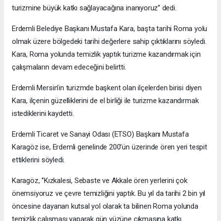
turizmine büyük katkı sağlayacağına inanıyoruz’’ dedi.
Erdemli Belediye Başkanı Mustafa Kara, başta tarihi Roma yolu
olmak üzere bölgedeki tarihi değerlere sahip çıktıklarını söyledi.
Kara, Roma yolunda temizlik yaptık turizme kazandırmak için
çalışmaların devam edeceğini belirtti.
Erdemli Mersin’in turizmde başkent olan ilçelerden birisi diyen
Kara, ilçenin güzelliklerini de el birliği ile turizme kazandırmak
istediklerini kaydetti.
Erdemli Ticaret ve Sanayi Odası (ETSO) Başkanı Mustafa
Karagöz ise, Erdemli genelinde 200’ün üzerinde ören yeri tespit
ettiklerini söyledi.
Karagöz, ‘’Kızkalesi, Sebaste ve Akkale ören yerlerini çok
önemsiyoruz ve çevre temizliğini yaptık. Bu yıl da tarihi 2 bin yıl
öncesine dayanan kutsal yol olarak ta bilinen Roma yolunda
temizlik çalışması yaparak gün yüzüne çıkmasına katkı