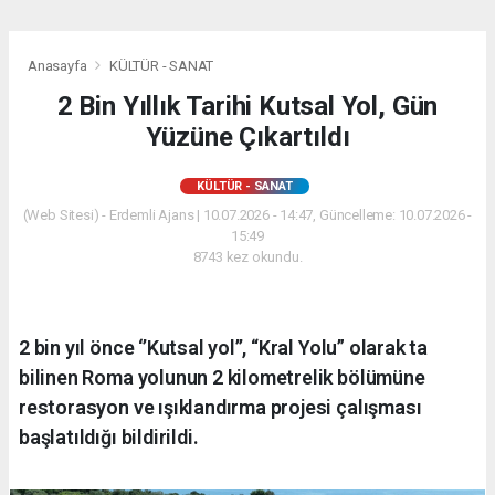
Anasayfa
KÜLTÜR - SANAT
2 Bin Yıllık Tarihi Kutsal Yol, Gün
Yüzüne Çıkartıldı
KÜLTÜR - SANAT
(Web Sitesi) - Erdemli Ajans | 10.07.2026 - 14:47, Güncelleme: 10.07.2026 -
15:49
8743 kez okundu.
2 bin yıl önce ‘’Kutsal yol’’, “Kral Yolu” olarak ta
bilinen Roma yolunun 2 kilometrelik bölümüne
restorasyon ve ışıklandırma projesi çalışması
başlatıldığı bildirildi.