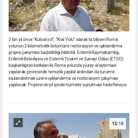
2 bin yıl önce ‘’Kutsal yol’’, “Kral Yolu” olarak ta bilinen Roma
yolunun 2 kilometrelik bölümüne restorasyon ve ışıklandırma
projesi çalışması başlatıldığı bildirildi. Erdemli Kaymakamlığı,
Erdemli Belediyesi ve Erdemli Ticaret ve Sanayi Odası (ETSO)
başkanlığının katkıları ile Roma yolunda yüzey araştırması
yapılarak çevresinde temizlik yapıldı ardından da turizme
kazandırılmak üzere ışıklandırma ve restorasyon çalışması
yapılacak. Projenin iki yıl içinde hizmete sunulması hedefleniyor.
12
/18