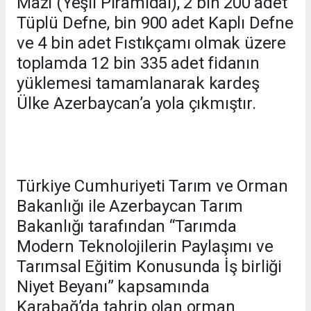
Mazı (Yeşil Piramidal), 2 bin 200 adet
Tüplü Defne, bin 900 adet Kaplı Defne
ve 4 bin adet Fıstıkçamı olmak üzere
toplamda 12 bin 335 adet fidanın
yüklemesi tamamlanarak kardeş
Ülke Azerbaycan’a yola çıkmıştır.
Türkiye Cumhuriyeti Tarım ve Orman
Bakanlığı ile Azerbaycan Tarım
Bakanlığı tarafından “Tarımda
Modern Teknolojilerin Paylaşımı ve
Tarımsal Eğitim Konusunda İş birliği
Niyet Beyanı” kapsamında
Karabağ’da tahrip olan orman