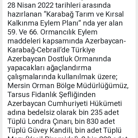
28 Nisan 2022 tarihleri arasında
hazırlanan “Karabağ Tarım ve Kırsal
Kalkınma Eylem Planı” nda yer alan
59. Ve 66. Ormancılık Eylem
maddeleri kapsamında Azerbaycan-
Karabağ-Cebrail’de Türkiye
Azerbaycan Dostluk Ormanında
yapacakları ağaçlandırma
çalışmalarında kullanılmak üzere;
Mersin Orman Bölge Müdürlüğümüz,
Tarsus Fidanlık Şefliğinden
Azerbaycan Cumhuriyeti Hükümeti
adına bedelsiz olarak bin 235 adet
Tüplü Londra Çınarı, bin 830 adet
Tüplü Güvey Kandili, bin adet Tüplü