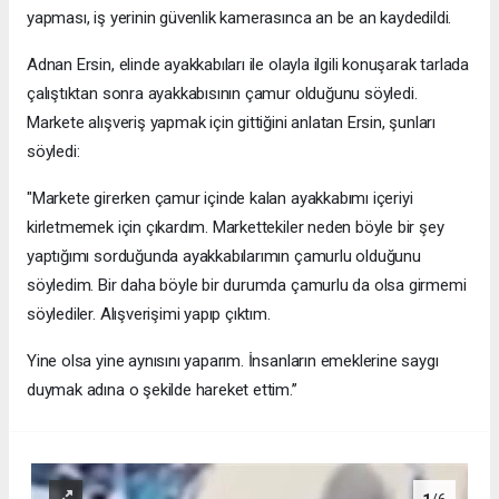
yapması, iş yerinin güvenlik kamerasınca an be an kaydedildi.
Adnan Ersin, elinde ayakkabıları ile olayla ilgili konuşarak tarlada
çalıştıktan sonra ayakkabısının çamur olduğunu söyledi.
Markete alışveriş yapmak için gittiğini anlatan Ersin, şunları
söyledi:
"Markete girerken çamur içinde kalan ayakkabımı içeriyi
kirletmemek için çıkardım. Markettekiler neden böyle bir şey
yaptığımı sorduğunda ayakkabılarımın çamurlu olduğunu
söyledim. Bir daha böyle bir durumda çamurlu da olsa girmemi
söylediler. Alışverişimi yapıp çıktım.
Yine olsa yine aynısını yaparım. İnsanların emeklerine saygı
duymak adına o şekilde hareket ettim.’’