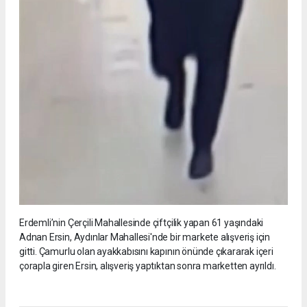
Erdemli’nin Çerçili Mahallesinde çiftçilik yapan 61 yaşındaki
Adnan Ersin, Aydınlar Mahallesi'nde bir markete alışveriş için
gitti. Çamurlu olan ayakkabısını kapının önünde çıkararak içeri
çorapla giren Ersin, alışveriş yaptıktan sonra marketten ayrıldı.