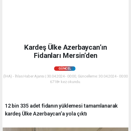
Kardeş Ülke Azerbaycan’ın
Fidanları Mersin’den
GÜNCEL
(İHA) - İhlas Haber Ajansı | 30.04.2024 - 00:00, Güncelleme: 30.04.2024 - 00:00
6718+ kez okundu.
12 bin 335 adet fidanın yüklemesi tamamlanarak
kardeş Ülke Azerbaycan’a yola çıktı