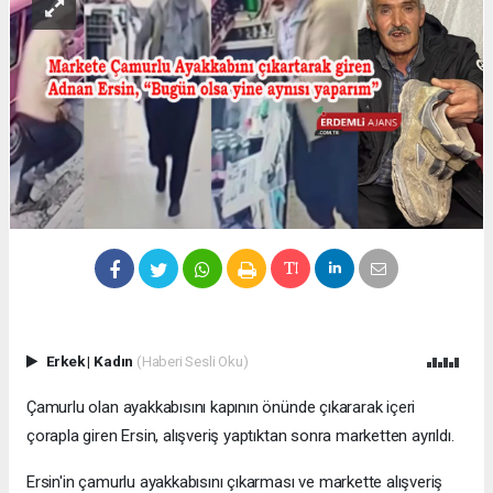
Erkek
|
Kadın
(Haberi Sesli Oku)
Çamurlu olan ayakkabısını kapının önünde çıkararak içeri
çorapla giren Ersin, alışveriş yaptıktan sonra marketten ayrıldı.
Ersin'in çamurlu ayakkabısını çıkarması ve markette alışveriş