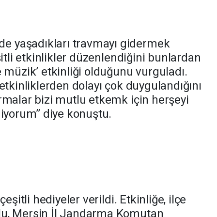
 yaşadıkları travmayı gidermek
itli etkinlikler düzenlendiğini bunlardan
 müzik’ etkinliği olduğunu vurguladı.
etkinliklerden dolayı çok duygulandığını
rmalar bizi mutlu etkemk için herşeyi
iyorum’’ diye konuştu.
eşitli hediyeler verildi. Etkinliğe, ilçe
lu, Mersin İl Jandarma Komutan