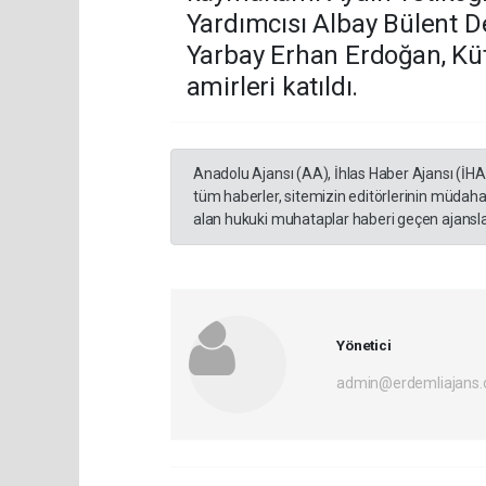
Yardımcısı Albay Bülent
Yarbay Erhan Erdoğan, Kü
amirleri katıldı.
Anadolu Ajansı (AA), İhlas Haber Ajansı (İH
tüm haberler, sitemizin editörlerinin müdaha
alan hukuki muhataplar haberi geçen ajanslar
Yönetici
admin@erdemliajans.