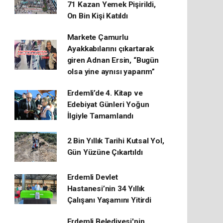
71 Kazan Yemek Pişirildi,
On Bin Kişi Katıldı
Markete Çamurlu
Ayakkabılarını çıkartarak
giren Adnan Ersin, “Bugün
olsa yine aynısı yaparım”
Erdemli’de 4. Kitap ve
Edebiyat Günleri Yoğun
İlgiyle Tamamlandı
2 Bin Yıllık Tarihi Kutsal Yol,
Gün Yüzüne Çıkartıldı
Erdemli Devlet
Hastanesi’nin 34 Yıllık
Çalışanı Yaşamını Yitirdi
Erdemli Belediyesi'nin