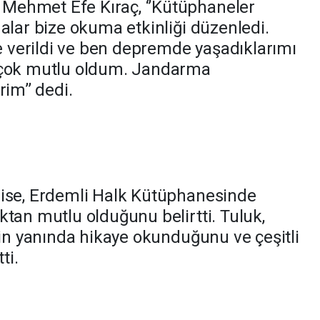
ehmet Efe Kıraç, ‘’Kütüphaneler
alar bize okuma etkinliği düzenledi.
de verildi ve ben depremde yaşadıklarımı
 çok mutlu oldum. Jandarma
im’’ dedi.
 ise, Erdemli Halk Kütüphanesinde
tan mutlu olduğunu belirtti. Tuluk,
nin yanında hikaye okunduğunu ve çeşitli
ti.