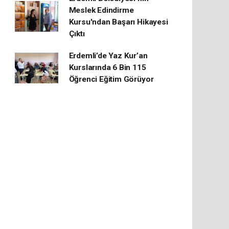
Meslek Edindirme
Kursu'ndan Başarı Hikayesi
Çıktı
Erdemli’de Yaz Kur’an
Kurslarında 6 Bin 115
Öğrenci Eğitim Görüyor