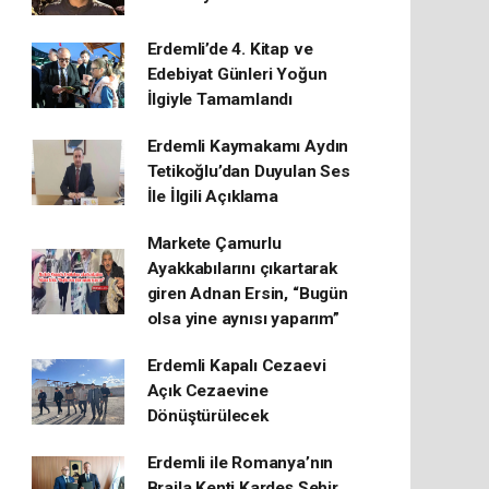
Erdemli’de 4. Kitap ve
Edebiyat Günleri Yoğun
İlgiyle Tamamlandı
Erdemli Kaymakamı Aydın
Tetikoğlu’dan Duyulan Ses
İle İlgili Açıklama
Markete Çamurlu
Ayakkabılarını çıkartarak
giren Adnan Ersin, “Bugün
olsa yine aynısı yaparım”
Erdemli Kapalı Cezaevi
Açık Cezaevine
Dönüştürülecek
Erdemli ile Romanya’nın
Braila Kenti Kardeş Şehir