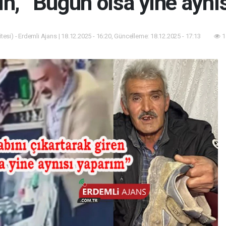
n, “Bugün olsa yine aynı
esi) - Erdemli Ajans | 18.12.2025 - 16:20, Güncelleme: 18.12.2025 - 17:13
1