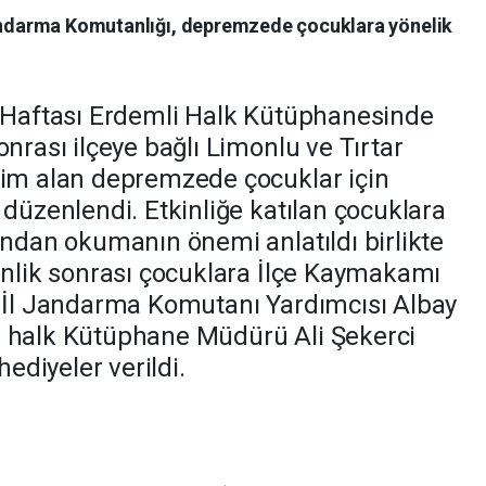
andarma Komutanlığı, depremzede çocuklara yönelik
r Haftası Erdemli Halk Kütüphanesinde
onrası ilçeye bağlı Limonlu ve Tırtar
tim alan depremzede çocuklar için
 düzenlendi. Etkinliğe katılan çocuklara
ından okumanın önemi anlatıldı birlikte
kinlik sonrası çocuklara İlçe Kaymakamı
n İl Jandarma Komutanı Yardımcısı Albay
e halk Kütüphane Müdürü Ali Şekerci
hediyeler verildi.