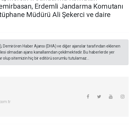
 Demirbasan, Erdemli Jandarma Komutanı
tüphane Müdürü Ali Şekerci ve daire
A), Demirören Haber Ajansı (DHA) ve diğer ajanslar tarafından eklenen
lesi olmadan ajans kanallarından çekilmektedir. Bu haberlerde yer
 olup sitemizin hiç bir editörü sorumlu tutulamaz...
com.tr