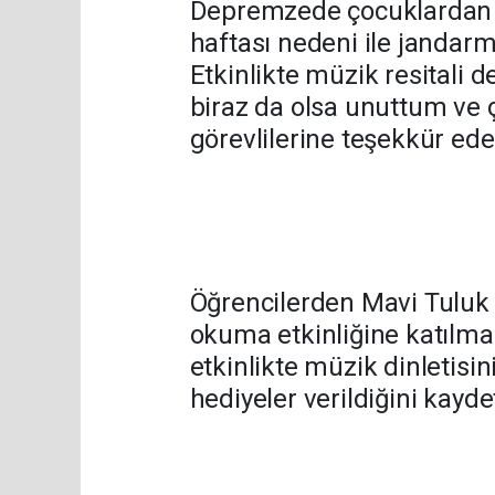
Depremzede çocuklardan M
haftası nedeni ile jandarm
Etkinlikte müzik resitali 
biraz da olsa unuttum ve
görevlilerine teşekkür eder
Öğrencilerden Mavi Tuluk
okuma etkinliğine katılmak
etkinlikte müzik dinletisi
hediyeler verildiğini kaydet