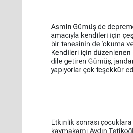
Asmin Gümüş de depremde
amacıyla kendileri için çeş
bir tanesinin de ‘okuma ve
Kendileri için düzenlenen 
dile getiren Gümüş, janda
yapıyorlar çok teşekkür ed
Etkinlik sonrası çocuklara ç
kaymakamı Aydın Tetikoğ