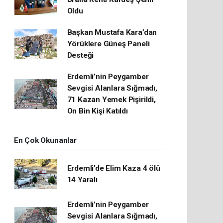
Oldu
Başkan Mustafa Kara’dan
Yörüklere Güneş Paneli
Desteği
Erdemli’nin Peygamber
Sevgisi Alanlara Sığmadı,
71 Kazan Yemek Pişirildi,
On Bin Kişi Katıldı
En Çok Okunanlar
Erdemli’de Elim Kaza 4 ölü
14 Yaralı
Erdemli’nin Peygamber
Sevgisi Alanlara Sığmadı,