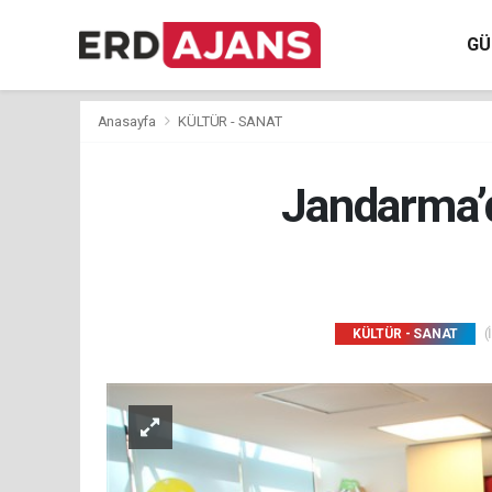
GÜ
Anasayfa
KÜLTÜR - SANAT
Jandarma’
(
KÜLTÜR - SANAT