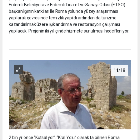
Erdemli Belediyesi ve Erdemli Ticaret ve Sanayi Odası (ETSO)
başkanlığının katkıları ile Roma yolunda yüzey araştırması
yapılarak çevresinde temizlik yapıldı ardından da turizme
kazandırılmak üzere ışıklandırma ve restorasyon çalışması
yapılacak. Projenin iki yıl içinde hizmete sunulması hedefleniyor.
11
/18
2 bin yıl önce ‘’Kutsal yol’’, “Kral Yolu” olarak ta bilinen Roma