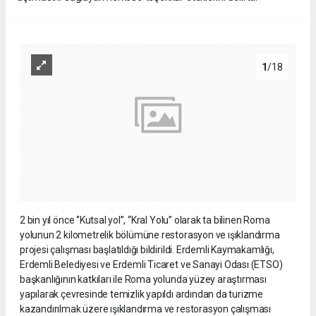
1
/18
2 bin yıl önce ‘’Kutsal yol’’, “Kral Yolu” olarak ta bilinen Roma
yolunun 2 kilometrelik bölümüne restorasyon ve ışıklandırma
projesi çalışması başlatıldığı bildirildi. Erdemli Kaymakamlığı,
Erdemli Belediyesi ve Erdemli Ticaret ve Sanayi Odası (ETSO)
başkanlığının katkıları ile Roma yolunda yüzey araştırması
yapılarak çevresinde temizlik yapıldı ardından da turizme
kazandırılmak üzere ışıklandırma ve restorasyon çalışması