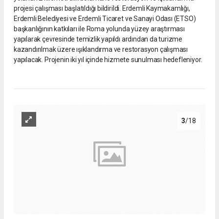
projesi çalışması başlatıldığı bildirildi. Erdemli Kaymakamlığı,
Erdemli Belediyesi ve Erdemli Ticaret ve Sanayi Odası (ETSO)
başkanlığının katkıları ile Roma yolunda yüzey araştırması
yapılarak çevresinde temizlik yapıldı ardından da turizme
kazandırılmak üzere ışıklandırma ve restorasyon çalışması
yapılacak. Projenin iki yıl içinde hizmete sunulması hedefleniyor.
3
/18