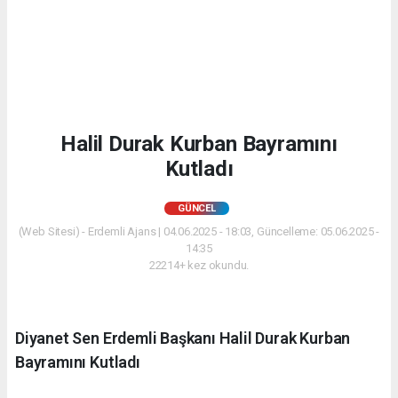
Halil Durak Kurban Bayramını
Kutladı
GÜNCEL
(Web Sitesi) - Erdemli Ajans | 04.06.2025 - 18:03, Güncelleme: 05.06.2025 -
14:35
22214+ kez okundu.
Diyanet Sen Erdemli Başkanı Halil Durak Kurban
Bayramını Kutladı