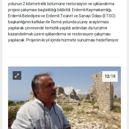
yolunun 2 kilometrelik bölümüne restorasyon ve ışıklandırma
projesi çalışması başlatıldığı bildirildi. Erdemli Kaymakamlığı,
Erdemli Belediyesi ve Erdemli Ticaret ve Sanayi Odası (ETSO)
başkanlığının katkıları ile Roma yolunda yüzey araştırması
yapılarak çevresinde temizlik yapıldı ardından da turizme
kazandırılmak üzere ışıklandırma ve restorasyon çalışması
yapılacak. Projenin iki yıl içinde hizmete sunulması hedefleniyor.
12
/18