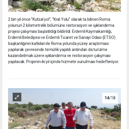
2 bin yıl önce ‘’Kutsal yol’’, “Kral Yolu” olarak ta bilinen Roma
yolunun 2 kilometrelik bölümüne restorasyon ve ışıklandırma
projesi çalışması başlatıldığı bildirildi. Erdemli Kaymakamlığı,
Erdemli Belediyesi ve Erdemli Ticaret ve Sanayi Odası (ETSO)
başkanlığının katkıları ile Roma yolunda yüzey araştırması
yapılarak çevresinde temizlik yapıldı ardından da turizme
kazandırılmak üzere ışıklandırma ve restorasyon çalışması
yapılacak. Projenin iki yıl içinde hizmete sunulması hedefleniyor.
14
/18