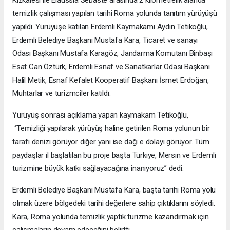
temizlik çalışması yapılan tarihi Roma yolunda tanıtım yürüyüşü
yapıldı. Yürüyüşe katılan Erdemli Kaymakamı Aydın Tetikoğlu,
Erdemli Belediye Başkanı Mustafa Kara, Ticaret ve sanayi
Odası Başkanı Mustafa Karagöz, Jandarma Komutanı Binbaşı
Esat Can Öztürk, Erdemli Esnaf ve Sanatkarlar Odası Başkanı
Halil Metik, Esnaf Kefalet Kooperatif Başkanı İsmet Erdoğan,
Muhtarlar ve turizmciler katıldı.
Yürüyüş sonrası açıklama yapan kaymakam Tetikoğlu,
‘’Temizliği yapılarak yürüyüş haline getirilen Roma yolunun bir
tarafı denizi görüyor diğer yanı ise dağı e dolayı görüyor. Tüm
paydaşlar il başlatılan bu proje başta Türkiye, Mersin ve Erdemli
turizmine büyük katkı sağlayacağına inanıyoruz’’ dedi.
Erdemli Belediye Başkanı Mustafa Kara, başta tarihi Roma yolu
olmak üzere bölgedeki tarihi değerlere sahip çıktıklarını söyledi.
Kara, Roma yolunda temizlik yaptık turizme kazandırmak için
çalışmaların devam edeceğini belirtti.