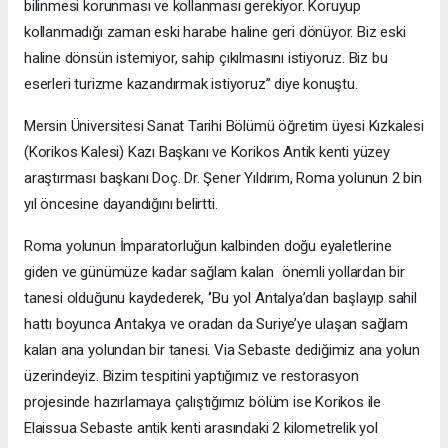
bilinmesi korunması ve kollanması gerekiyor. Koruyup
kollanmadığı zaman eski harabe haline geri dönüyor. Biz eski
haline dönsün istemiyor, sahip çıkılmasını istiyoruz. Biz bu
eserleri turizme kazandırmak istiyoruz’’ diye konuştu.
Mersin Üniversitesi Sanat Tarihi Bölümü öğretim üyesi Kızkalesi
(Korikos Kalesi) Kazı Başkanı ve Korikos Antik kenti yüzey
araştırması başkanı Doç. Dr. Şener Yıldırım, Roma yolunun 2 bin
yıl öncesine dayandığını belirtti.
Roma yolunun İmparatorluğun kalbinden doğu eyaletlerine
giden ve günümüze kadar sağlam kalan önemli yollardan bir
tanesi olduğunu kaydederek, ‘’Bu yol Antalya’dan başlayıp sahil
hattı boyunca Antakya ve oradan da Suriye’ye ulaşan sağlam
kalan ana yolundan bir tanesi. Via Sebaste dediğimiz ana yolun
üzerindeyiz. Bizim tespitini yaptığımız ve restorasyon
projesinde hazırlamaya çalıştığımız bölüm ise Korikos ile
Elaissua Sebaste antik kenti arasındaki 2 kilometrelik yol