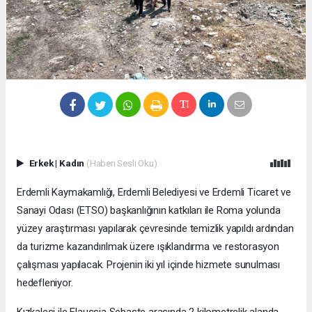
Erkek
|
Kadın
(Haberi Sesli Oku)
Erdemli Kaymakamlığı, Erdemli Belediyesi ve Erdemli Ticaret ve
Sanayi Odası (ETSO) başkanlığının katkıları ile Roma yolunda
yüzey araştırması yapılarak çevresinde temizlik yapıldı ardından
da turizme kazandırılmak üzere ışıklandırma ve restorasyon
çalışması yapılacak. Projenin iki yıl içinde hizmete sunulması
hedefleniyor.
Kızkalesi ile Elaussia Sebaste arasında 2 kilometrelik alanda