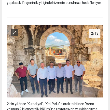
yapılacak. Projenin iki yıl içinde hizmete sunulması hedefleniyor.
2
/18
2 bin yıl önce ‘’Kutsal yol’’, “Kral Yolu” olarak ta bilinen Roma
yolunun 2 kilometrelik bölümüne restorasyon ve ışıklandırma