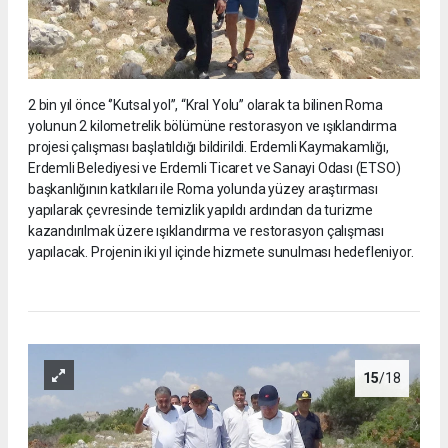
2 bin yıl önce ‘’Kutsal yol’’, “Kral Yolu” olarak ta bilinen Roma
yolunun 2 kilometrelik bölümüne restorasyon ve ışıklandırma
projesi çalışması başlatıldığı bildirildi. Erdemli Kaymakamlığı,
Erdemli Belediyesi ve Erdemli Ticaret ve Sanayi Odası (ETSO)
başkanlığının katkıları ile Roma yolunda yüzey araştırması
yapılarak çevresinde temizlik yapıldı ardından da turizme
kazandırılmak üzere ışıklandırma ve restorasyon çalışması
yapılacak. Projenin iki yıl içinde hizmete sunulması hedefleniyor.
15
/18