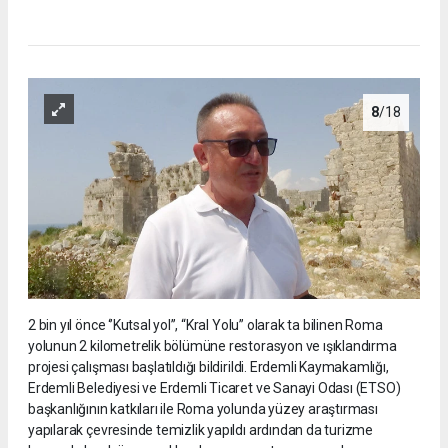
8
/18
2 bin yıl önce ‘’Kutsal yol’’, “Kral Yolu” olarak ta bilinen Roma
yolunun 2 kilometrelik bölümüne restorasyon ve ışıklandırma
projesi çalışması başlatıldığı bildirildi. Erdemli Kaymakamlığı,
Erdemli Belediyesi ve Erdemli Ticaret ve Sanayi Odası (ETSO)
başkanlığının katkıları ile Roma yolunda yüzey araştırması
yapılarak çevresinde temizlik yapıldı ardından da turizme