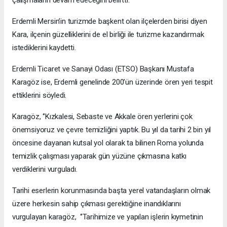
Erdemli Mersin’in turizmde başkent olan ilçelerden birisi diyen
Kara, ilçenin güzelliklerini de el birliği ile turizme kazandırmak
istediklerini kaydetti.
Erdemli Ticaret ve Sanayi Odası (ETSO) Başkanı Mustafa
Karagöz ise, Erdemli genelinde 200’ün üzerinde ören yeri tespit
ettiklerini söyledi.
Karagöz, ‘’Kızkalesi, Sebaste ve Akkale ören yerlerini çok
önemsiyoruz ve çevre temizliğini yaptık. Bu yıl da tarihi 2 bin yıl
öncesine dayanan kutsal yol olarak ta bilinen Roma yolunda
temizlik çalışması yaparak gün yüzüne çıkmasına katkı
verdiklerini vurguladı.
Tarihi eserlerin korunmasında başta yerel vatandaşların olmak
üzere herkesin sahip çıkması gerektiğine inandıklarını
vurgulayan karagöz, ‘’Tarihimize ve yapılan işlerin kıymetinin