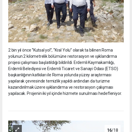
2 bin yıl önce ‘’Kutsal yol’’, “Kral Yolu” olarak ta bilinen Roma
yolunun 2 kilometrelik bölümüne restorasyon ve ışıklandırma
projesi çalışması başlatıldığı bildirildi. Erdemli Kaymakamlığı,
Erdemli Belediyesi ve Erdemli Ticaret ve Sanayi Odası (ETSO)
başkanlığının katkıları ile Roma yolunda yüzey araştırması
yapılarak çevresinde temizlik yapıldı ardından da turizme
kazandırılmak üzere ışıklandırma ve restorasyon çalışması
yapılacak. Projenin iki yıl içinde hizmete sunulması hedefleniyor.
16
/18