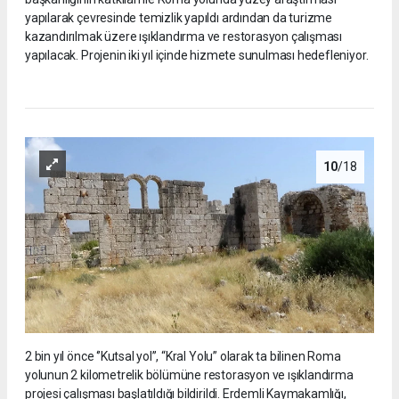
yapılarak çevresinde temizlik yapıldı ardından da turizme
kazandırılmak üzere ışıklandırma ve restorasyon çalışması
yapılacak. Projenin iki yıl içinde hizmete sunulması hedefleniyor.
10
/18
2 bin yıl önce ‘’Kutsal yol’’, “Kral Yolu” olarak ta bilinen Roma
yolunun 2 kilometrelik bölümüne restorasyon ve ışıklandırma
projesi çalışması başlatıldığı bildirildi. Erdemli Kaymakamlığı,