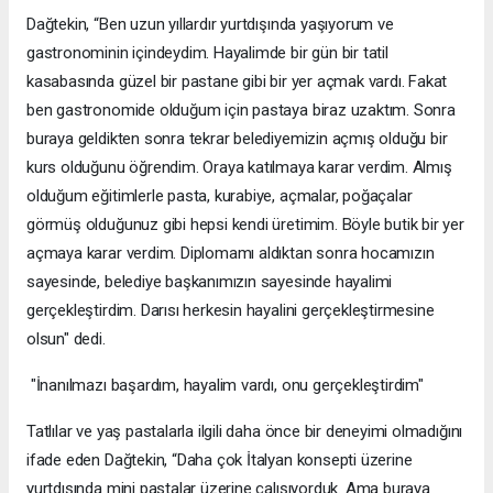
Dağtekin, “Ben uzun yıllardır yurtdışında yaşıyorum ve
gastronominin içindeydim. Hayalimde bir gün bir tatil
kasabasında güzel bir pastane gibi bir yer açmak vardı. Fakat
ben gastronomide olduğum için pastaya biraz uzaktım. Sonra
buraya geldikten sonra tekrar belediyemizin açmış olduğu bir
kurs olduğunu öğrendim. Oraya katılmaya karar verdim. Almış
olduğum eğitimlerle pasta, kurabiye, açmalar, poğaçalar
görmüş olduğunuz gibi hepsi kendi üretimim. Böyle butik bir yer
açmaya karar verdim. Diplomamı aldıktan sonra hocamızın
sayesinde, belediye başkanımızın sayesinde hayalimi
gerçekleştirdim. Darısı herkesin hayalini gerçekleştirmesine
olsun" dedi.
"İnanılmazı başardım, hayalim vardı, onu gerçekleştirdim"
Tatlılar ve yaş pastalarla ilgili daha önce bir deneyimi olmadığını
ifade eden Dağtekin, “Daha çok İtalyan konsepti üzerine
yurtdışında mini pastalar üzerine çalışıyorduk. Ama buraya