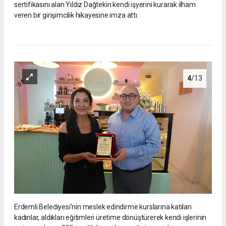
sertifikasını alan Yıldız Dağtekin kendi işyerini kurarak ilham
veren bir girişimcilik hikayesine imza attı.
4
/13
Erdemli Belediyesi’nin meslek edindirme kurslarına katılan
kadınlar, aldıkları eğitimleri üretime dönüştürerek kendi işlerinin