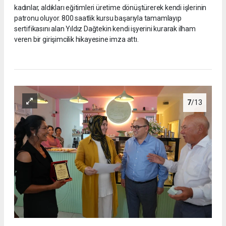
kadınlar, aldıkları eğitimleri üretime dönüştürerek kendi işlerinin
patronu oluyor. 800 saatlik kursu başarıyla tamamlayıp
sertifikasını alan Yıldız Dağtekin kendi işyerini kurarak ilham
veren bir girişimcilik hikayesine imza attı.
7
/13