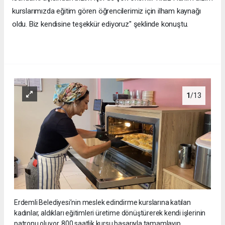
kurslarımızda eğitim gören öğrencilerimiz için ilham kaynağı
oldu. Biz kendisine teşekkür ediyoruz" şeklinde konuştu.
1
/13
Erdemli Belediyesi’nin meslek edindirme kurslarına katılan
kadınlar, aldıkları eğitimleri üretime dönüştürerek kendi işlerinin
patronu oluyor. 800 saatlik kursu başarıyla tamamlayıp