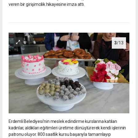
veren bir girişimcilik hikayesine imza attı.
3
/13
Erdemli Belediyesi’nin meslek edindirme kurslarına katılan
kadınlar, aldıkları eğitimleri üretime dönüştürerek kendi işlerinin
patronu oluyor. 800 saatlik kursu başarıyla tamamlayıp