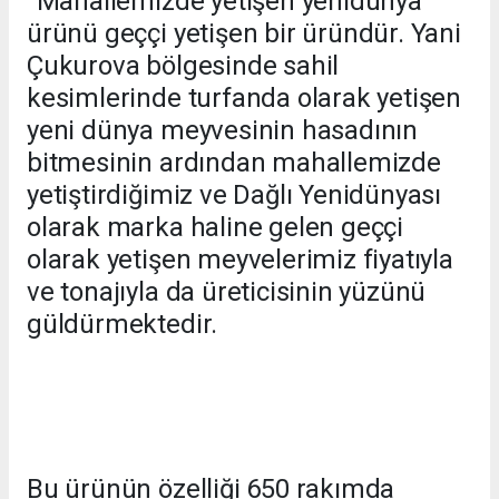
‘’Mahallemizde yetişen yenidünya
ürünü geççi yetişen bir üründür. Yani
Çukurova bölgesinde sahil
kesimlerinde turfanda olarak yetişen
yeni dünya meyvesinin hasadının
bitmesinin ardından mahallemizde
yetiştirdiğimiz ve Dağlı Yenidünyası
olarak marka haline gelen geççi
olarak yetişen meyvelerimiz fiyatıyla
ve tonajıyla da üreticisinin yüzünü
güldürmektedir.
Bu ürünün özelliği 650 rakımda