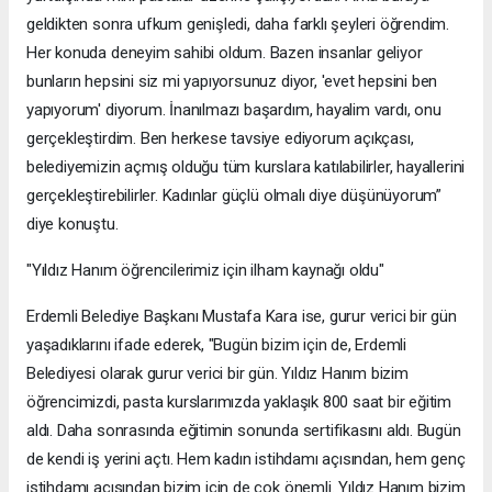
geldikten sonra ufkum genişledi, daha farklı şeyleri öğrendim.
Her konuda deneyim sahibi oldum. Bazen insanlar geliyor
bunların hepsini siz mi yapıyorsunuz diyor, 'evet hepsini ben
yapıyorum' diyorum. İnanılmazı başardım, hayalim vardı, onu
gerçekleştirdim. Ben herkese tavsiye ediyorum açıkçası,
belediyemizin açmış olduğu tüm kurslara katılabilirler, hayallerini
gerçekleştirebilirler. Kadınlar güçlü olmalı diye düşünüyorum”
diye konuştu.
"Yıldız Hanım öğrencilerimiz için ilham kaynağı oldu"
Erdemli Belediye Başkanı Mustafa Kara ise, gurur verici bir gün
yaşadıklarını ifade ederek, "Bugün bizim için de, Erdemli
Belediyesi olarak gurur verici bir gün. Yıldız Hanım bizim
öğrencimizdi, pasta kurslarımızda yaklaşık 800 saat bir eğitim
aldı. Daha sonrasında eğitimin sonunda sertifikasını aldı. Bugün
de kendi iş yerini açtı. Hem kadın istihdamı açısından, hem genç
istihdamı açısından bizim için de çok önemli. Yıldız Hanım bizim