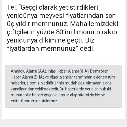
Tel, “Geççi olarak yetiştirdikleri
yenidünya meyvesi fiyatlarından son
üç yıldır memnunuz. Mahallemizdeki
çiftçilerin yüzde 80’ini limonu bırakıp
yenidünya dikimine geçti. Biz
fiyatlardan memnunuz’’ dedi.
Anadolu Ajansı (AA), İhlas Haber Ajansı (İHA), Demirören
Haber Ajansı (DHA) ve diğer ajanslar tarafından eklenen tüm
haberler, sitemizin editörlerinin müdahalesi olmadan ajans
kanallarından çekilmektedir. Bu haberlerde yer alan hukuki
muhataplar haberi geçen ajanslar olup sitemizin hiç bir
editörü sorumlu tutulamaz...