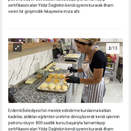
sertifikasını alan Yıldız Dağtekin kendi işyerini kurarak ilham
veren bir girişimcilik hikayesine imza attı.
2
/13
Erdemli Belediyesi’nin meslek edindirme kurslarına katılan
kadınlar, aldıkları eğitimleri üretime dönüştürerek kendi işlerinin
patronu oluyor. 800 saatlik kursu başarıyla tamamlayıp
sertifikasını alan Yıldız Dağtekin kendi işyerini kurarak ilham