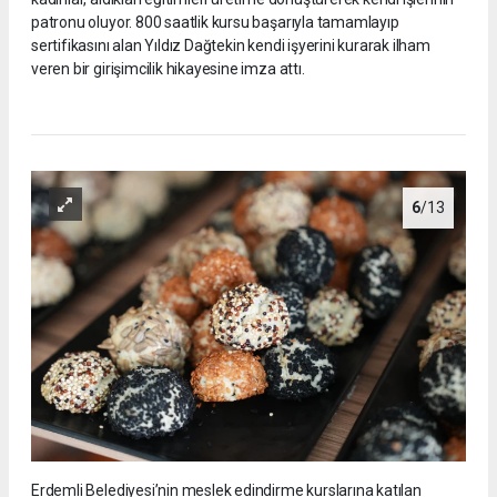
patronu oluyor. 800 saatlik kursu başarıyla tamamlayıp
sertifikasını alan Yıldız Dağtekin kendi işyerini kurarak ilham
veren bir girişimcilik hikayesine imza attı.
6
/13
Erdemli Belediyesi’nin meslek edindirme kurslarına katılan