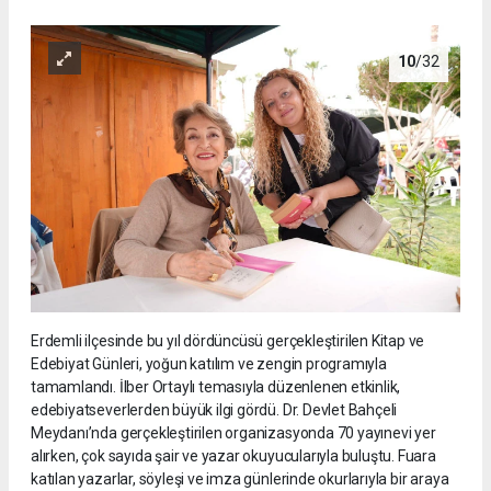
10
/32
Erdemli ilçesinde bu yıl dördüncüsü gerçekleştirilen Kitap ve
Edebiyat Günleri, yoğun katılım ve zengin programıyla
tamamlandı. İlber Ortaylı temasıyla düzenlenen etkinlik,
edebiyatseverlerden büyük ilgi gördü. Dr. Devlet Bahçeli
Meydanı’nda gerçekleştirilen organizasyonda 70 yayınevi yer
alırken, çok sayıda şair ve yazar okuyucularıyla buluştu. Fuara
katılan yazarlar, söyleşi ve imza günlerinde okurlarıyla bir araya