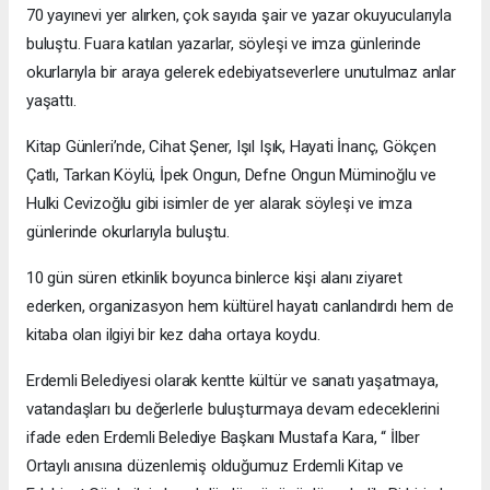
70 yayınevi yer alırken, çok sayıda şair ve yazar okuyucularıyla
buluştu. Fuara katılan yazarlar, söyleşi ve imza günlerinde
okurlarıyla bir araya gelerek edebiyatseverlere unutulmaz anlar
yaşattı.
Kitap Günleri’nde, Cihat Şener, Işıl Işık, Hayati İnanç, Gökçen
Çatlı, Tarkan Köylü, İpek Ongun, Defne Ongun Müminoğlu ve
Hulki Cevizoğlu gibi isimler de yer alarak söyleşi ve imza
günlerinde okurlarıyla buluştu.
10 gün süren etkinlik boyunca binlerce kişi alanı ziyaret
ederken, organizasyon hem kültürel hayatı canlandırdı hem de
kitaba olan ilgiyi bir kez daha ortaya koydu.
Erdemli Belediyesi olarak kentte kültür ve sanatı yaşatmaya,
vatandaşları bu değerlerle buluşturmaya devam edeceklerini
ifade eden Erdemli Belediye Başkanı Mustafa Kara, “ İlber
Ortaylı anısına düzenlemiş olduğumuz Erdemli Kitap ve