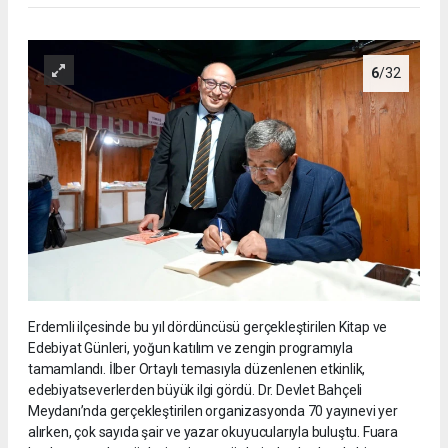
6
/32
Erdemli ilçesinde bu yıl dördüncüsü gerçekleştirilen Kitap ve
Edebiyat Günleri, yoğun katılım ve zengin programıyla
tamamlandı. İlber Ortaylı temasıyla düzenlenen etkinlik,
edebiyatseverlerden büyük ilgi gördü. Dr. Devlet Bahçeli
Meydanı’nda gerçekleştirilen organizasyonda 70 yayınevi yer
alırken, çok sayıda şair ve yazar okuyucularıyla buluştu. Fuara