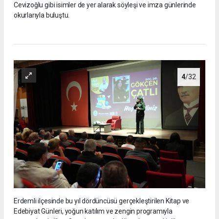
Cevizoğlu gibi isimler de yer alarak söyleşi ve imza günlerinde
okurlarıyla buluştu.
4
/32
Erdemli ilçesinde bu yıl dördüncüsü gerçekleştirilen Kitap ve
Edebiyat Günleri, yoğun katılım ve zengin programıyla