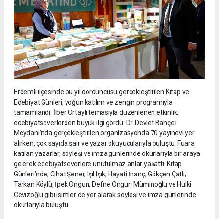
Erdemli ilçesinde bu yıl dördüncüsü gerçekleştirilen Kitap ve
Edebiyat Günleri, yoğun katılım ve zengin programıyla
tamamlandı. İlber Ortaylı temasıyla düzenlenen etkinlik,
edebiyatseverlerden büyük ilgi gördü. Dr. Devlet Bahçeli
Meydanı’nda gerçekleştirilen organizasyonda 70 yayınevi yer
alırken, çok sayıda şair ve yazar okuyucularıyla buluştu. Fuara
katılan yazarlar, söyleşi ve imza günlerinde okurlarıyla bir araya
gelerek edebiyatseverlere unutulmaz anlar yaşattı. Kitap
Günleri’nde, Cihat Şener, Işıl Işık, Hayati İnanç, Gökçen Çatlı,
Tarkan Köylü, İpek Ongun, Defne Ongun Müminoğlu ve Hulki
Cevizoğlu gibi isimler de yer alarak söyleşi ve imza günlerinde
okurlarıyla buluştu.