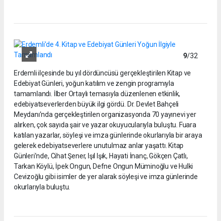
9
/32
Erdemli ilçesinde bu yıl dördüncüsü gerçekleştirilen Kitap ve
Edebiyat Günleri, yoğun katılım ve zengin programıyla
tamamlandı. İlber Ortaylı temasıyla düzenlenen etkinlik,
edebiyatseverlerden büyük ilgi gördü. Dr. Devlet Bahçeli
Meydanı’nda gerçekleştirilen organizasyonda 70 yayınevi yer
alırken, çok sayıda şair ve yazar okuyucularıyla buluştu. Fuara
katılan yazarlar, söyleşi ve imza günlerinde okurlarıyla bir araya
gelerek edebiyatseverlere unutulmaz anlar yaşattı. Kitap
Günleri’nde, Cihat Şener, Işıl Işık, Hayati İnanç, Gökçen Çatlı,
Tarkan Köylü, İpek Ongun, Defne Ongun Müminoğlu ve Hulki
Cevizoğlu gibi isimler de yer alarak söyleşi ve imza günlerinde
okurlarıyla buluştu.