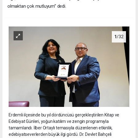
olmaktan çok mutluyum” dedi.
1
/32
Erdemli ilçesinde bu yıl dördüncüsü gerçekleştirilen Kitap ve
Edebiyat Günleri, yoğun katılım ve zengin programıyla
tamamlandı. İlber Ortaylı temasıyla düzenlenen etkinlik,
edebiyatseverlerden büyük ilgi gördü. Dr. Devlet Bahçeli