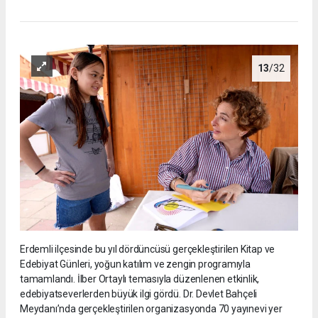
13
/32
Erdemli ilçesinde bu yıl dördüncüsü gerçekleştirilen Kitap ve
Edebiyat Günleri, yoğun katılım ve zengin programıyla
tamamlandı. İlber Ortaylı temasıyla düzenlenen etkinlik,
edebiyatseverlerden büyük ilgi gördü. Dr. Devlet Bahçeli
Meydanı’nda gerçekleştirilen organizasyonda 70 yayınevi yer