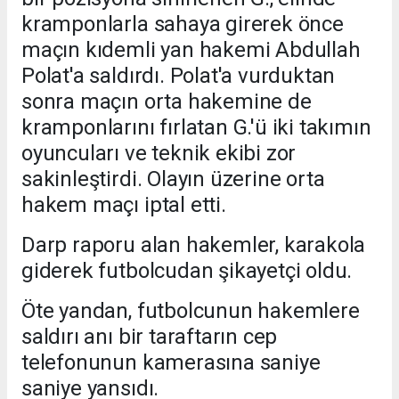
kramponlarla sahaya girerek önce
maçın kıdemli yan hakemi Abdullah
Polat'a saldırdı. Polat'a vurduktan
sonra maçın orta hakemine de
kramponlarını fırlatan G.'ü iki takımın
oyuncuları ve teknik ekibi zor
sakinleştirdi. Olayın üzerine orta
hakem maçı iptal etti.
Darp raporu alan hakemler, karakola
giderek futbolcudan şikayetçi oldu.
Öte yandan, futbolcunun hakemlere
saldırı anı bir taraftarın cep
telefonunun kamerasına saniye
saniye yansıdı.