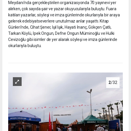
Meydanı’nda gerçekleştirilen organizasyonda 70 yayınevi yer
alırken, çok sayıda şair ve yazar okuyucularıyla buluştu. Fuara
katılan yazarlar, söyleşi ve imza günlerinde okurlarıyla bir araya
gelerek edebiyatseverlere unutulmaz anlar yaşattı. Kitap
Günleri’nde, Cihat Şener, Işıl Işık, Hayati İnanç, Gökçen Çatlı,
Tarkan Köylü, İpek Ongun, Defne Ongun Müminoğlu ve Hulki
Cevizoğlu gibi isimler de yer alarak söyleşi ve imza günlerinde
okurlarıyla buluştu.
2
/32