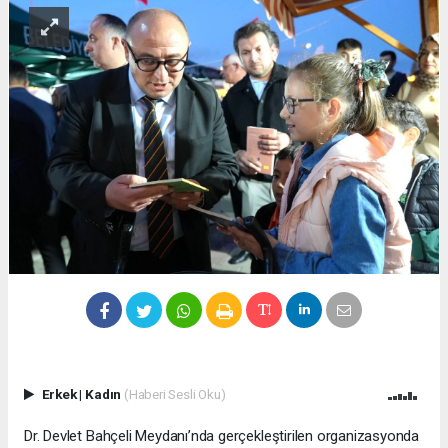
Erkek
|
Kadın
(Haberi Sesli Oku)
Dr. Devlet Bahçeli Meydanı’nda gerçekleştirilen organizasyonda