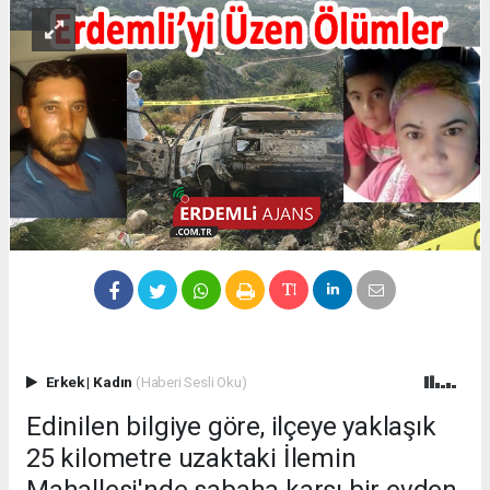
Erkek
|
Kadın
(Haberi Sesli Oku)
Edinilen bilgiye göre, ilçeye yaklaşık
25 kilometre uzaktaki İlemin