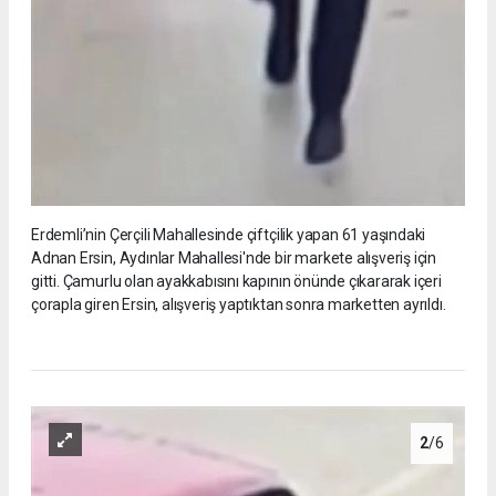
Erdemli’nin Çerçili Mahallesinde çiftçilik yapan 61 yaşındaki
Adnan Ersin, Aydınlar Mahallesi'nde bir markete alışveriş için
gitti. Çamurlu olan ayakkabısını kapının önünde çıkararak içeri
çorapla giren Ersin, alışveriş yaptıktan sonra marketten ayrıldı.
2
/6