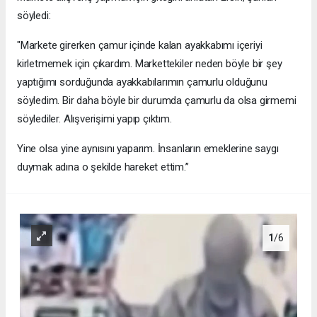
söyledi:
"Markete girerken çamur içinde kalan ayakkabımı içeriyi
kirletmemek için çıkardım. Markettekiler neden böyle bir şey
yaptığımı sorduğunda ayakkabılarımın çamurlu olduğunu
söyledim. Bir daha böyle bir durumda çamurlu da olsa girmemi
söylediler. Alışverişimi yapıp çıktım.
Yine olsa yine aynısını yaparım. İnsanların emeklerine saygı
duymak adına o şekilde hareket ettim.’’
1
/6