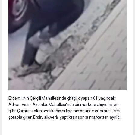
Erdemli’nin Çerçili Mahallesinde çiftçilik yapan 61 yaşındaki
Adnan Ersin, Aydınlar Mahallesi'nde bir markete alışveriş için
gitti. Çamurlu olan ayakkabısını kapının önünde çıkararak içeri
çorapla giren Ersin, alışveriş yaptıktan sonra marketten ayrıldı.