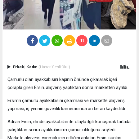
Erkek
|
Kadın
(Haberi Sesli Oku)
Çamurlu olan ayakkabısını kapının önünde çıkararak içeri
çorapla giren Ersin, alışveriş yaptıktan sonra marketten ayrıldı.
Ersin'in çamurlu ayakkabısını çıkarması ve markette alışveriş
yapması, iş yerinin güvenlik kamerasınca an be an kaydedildi.
Adnan Ersin, elinde ayakkabıları ile olayla ilgili konuşarak tarlada
çalıştıktan sonra ayakkabısının çamur olduğunu söyledi.
Markete alışveriş yapmak için gittiğini anlatan Ersin, şunları