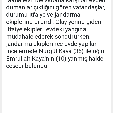
Mahallesi'nde sabaha karşı bir evden
dumanlar çıktığını gören vatandaşlar,
durumu itfaiye ve jandarma
ekiplerine bildirdi. Olay yerine giden
itfaiye ekipleri, evdeki yangına
müdahale ederek söndürürken,
jandarma ekiplerince evde yapılan
incelemede Nurgül Kaya (35) ile oğlu
Emrullah Kaya'nın (10) yanmış halde
cesedi bulundu.