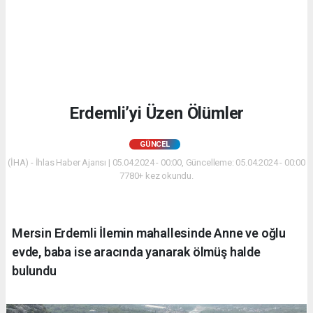
Erdemli’yi Üzen Ölümler
GÜNCEL
(İHA) - İhlas Haber Ajansı | 05.04.2024 - 00:00, Güncelleme: 05.04.2024 - 00:00
7780+ kez okundu.
Mersin Erdemli İlemin mahallesinde Anne ve oğlu
evde, baba ise aracında yanarak ölmüş halde
bulundu